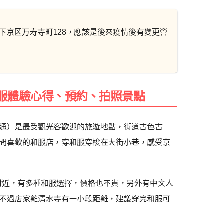
下京区万寿寺町128，應該是後來疫情後有變更營
和服體驗心得、預約、拍照景點
通）是最受觀光客歡迎的旅遊地點，街道古色古
間喜歡的和服店，穿和服穿梭在大街小巷，感受京
五條站附近，有多種和服選擇，價格也不貴，另外有中文人
不過店家離清水寺有一小段距離，建議穿完和服可