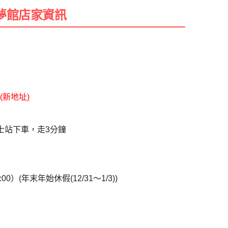
夢館店家資訊
(新地址)
士站下車，走3分鐘
）(年末年始休假(12/31～1/3))