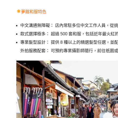
夢館和服特色
中文溝通無障礙： 店內常駐多位中文工作人員，從
款式選擇極多： 超過 500 套和服，包括近年最火
專業髮型設計： 提供 8 種以上的精選髮型任選，
外拍服務配套： 可預約專業攝影師隨行，前往祇園