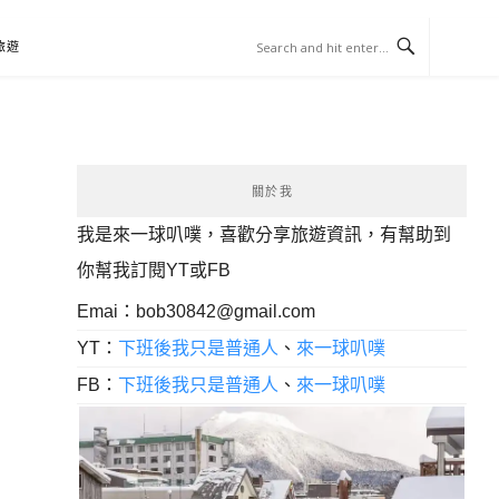
旅遊
關於我
我是來一球叭噗，喜歡分享旅遊資訊，有幫助到
你幫我訂閱YT或FB
Emai：
bob30842@gmail.com
YT：
下班後我只是普通人
、
來一球叭噗
FB：
下班後我只是普通人
、
來一球叭噗