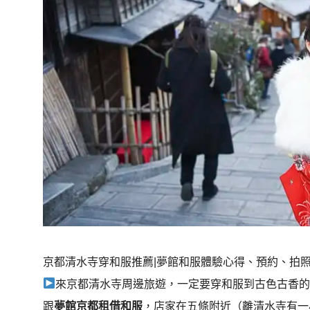
京都清水寺穿和服推薦|夢館和服體驗心得、預約、拍
來京都清水寺周邊旅遊，一定要穿和服到古色古香
跟
夢館京都租借和服
，店家在五條附近（離清水寺有一