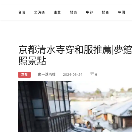
Skip
台灣
北海道
東北
關東
中部
關西
中國
to
content
京都清水寺穿和服推薦|夢
來一球叭噗
分享日本自助部落格
照景點
來一球叭噗
2024-08-24
0
京都