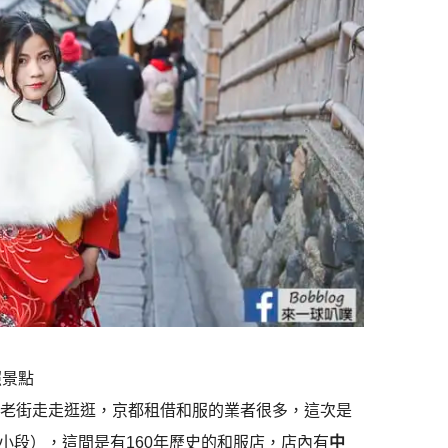
照景點
的老街走走逛逛，京都租借和服的業者很多，這次是
小段），這間是有160年歷史的和服店，店內有
中