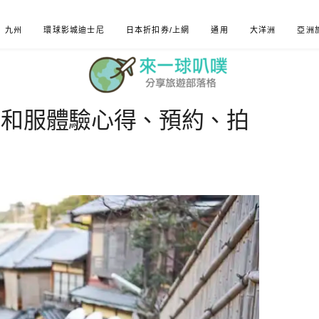
九州
環球影城迪士尼
日本折扣券/上網
通用
大洋洲
亞洲
館和服體驗心得、預約、拍