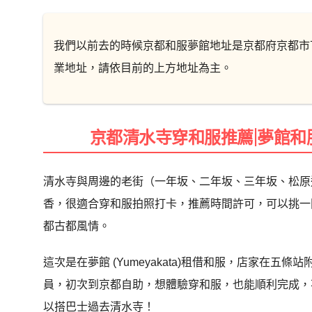
我們以前去的時候京都和服夢館地址是京都府京都市
業地址，請依目前的上方地址為主。
京都清水寺穿和服推薦|夢館
清水寺與周邊的老街（一年坂、二年坂、三年坂、松原
香，很適合穿和服拍照打卡，推薦時間許可，可以挑一
都古都風情。
這次是在夢館 (Yumeyakata)租借和服，店家在
員，初次到京都自助，想體驗穿和服，也能順利完成，
以搭巴士過去清水寺！