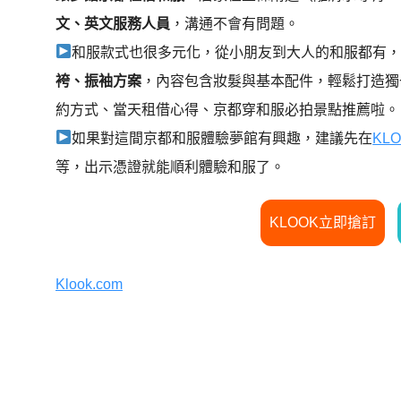
文、英文服務人員
，溝通不會有問題。
和服款式也很多元化，從小朋友到大人的和服都有
袴、振袖方案
，內容包含妝髮與基本配件，輕鬆打造獨
約方式、當天租借心得、京都穿和服必拍景點推薦啦。
如果對這間京都和服體驗夢館有興趣，建議先在
KL
等，出示憑證就能順利體驗和服了。
KLOOK立即搶訂
Klook.com