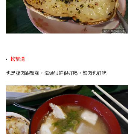
螃蟹湯
也是腹肉跟蟹腳，湯頭很鮮很好喝，蟹肉也好吃