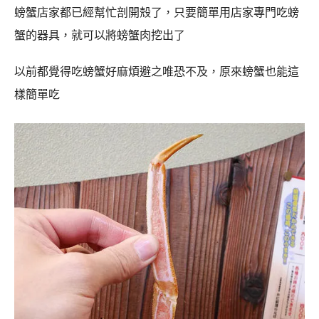
螃蟹店家都已經幫忙剖開殼了，只要簡單用店家專門吃螃
蟹的器具，就可以將螃蟹肉挖出了
以前都覺得吃螃蟹好麻煩避之唯恐不及，原來螃蟹也能這
樣簡單吃