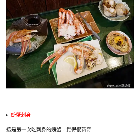
螃蟹刺身
這是第一次吃刺身的螃蟹，覺得很新奇