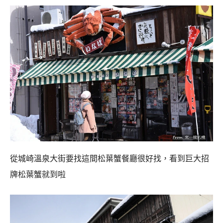
從城崎溫泉大街要找這間松葉蟹餐廳很好找，看到巨大招
牌松葉蟹就到啦