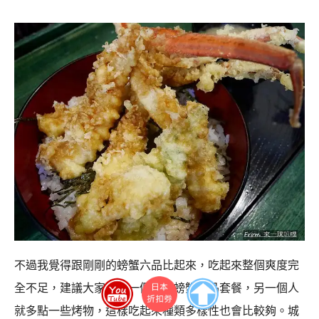
不過我覺得跟剛剛的螃蟹六品比起來，吃起來整個爽度完
全不足，建議大家可以一個人點螃蟹六品套餐，另一個人
就多點一些烤物，這樣吃起來種類多樣性也會比較夠。城