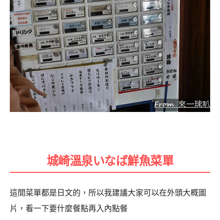
城崎溫泉いなば鮮魚菜單
這間菜單都是日文的，所以我建議大家可以在外頭大概圖
片，看一下要什麼餐點再入內點餐