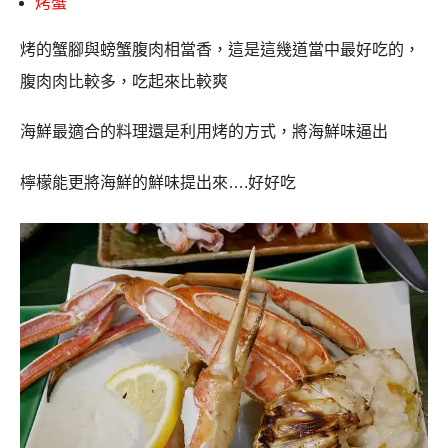
烤蟹
烤的蟹腳與螃蟹腹肉相當香，這是這幾道當中最好吃的，
腹肉肉比較多，吃起來比較爽
海鮮最適合的料理還是利用烤的方式，將海鮮味逼出
檸檬能更將海鮮的鮮味提出來
….
好好吃