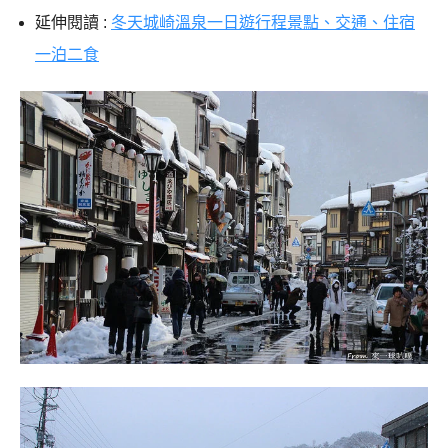
延伸閱讀 :
冬天城崎溫泉一日遊行程景點、交通、住宿
一泊二食