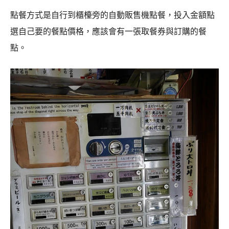
點餐方式是自行到櫃檯旁的自動販售機點餐，投入金額點
選自己要的餐點價格，應該會有一張取餐券與訂購的餐
點。