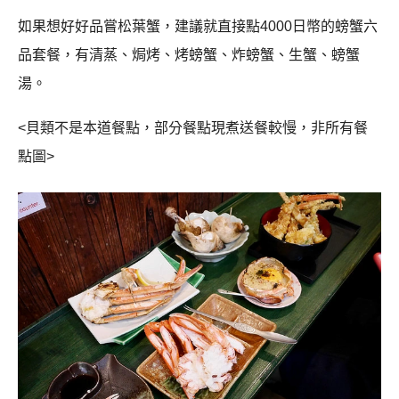
如果想好好品嘗松葉蟹，建議就直接點
4000
日幣的螃蟹六
品套餐，有清蒸、焗烤、烤螃蟹、炸螃蟹、生蟹、螃蟹
湯。
<貝類不是本道餐點，部分餐點現煮送餐較慢，非所有餐
點圖>