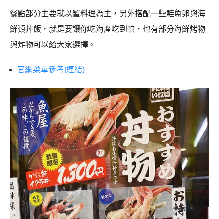
餐點部分主要就以蟹料理為主，另外搭配一些鮭魚卵與海
鮮類丼飯，就是要讓你吃海產吃到怕，也有部分海鮮烤物
與炸物可以給大家選擇。
官網菜單參考(連結)