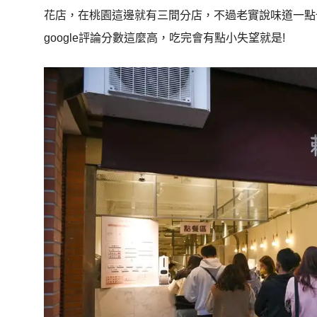
花店，在桃園這邊就有三間分店，不過老實說味道一點
google評論分數這麼高，吃完會有點小失望就是!