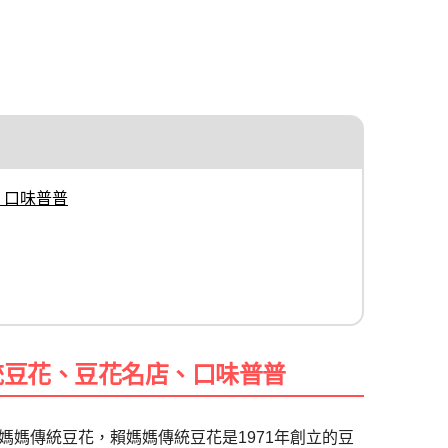
、口味普普
統豆花、豆花名店、口味普普
媽傳統豆花，賴媽媽傳統豆花是1971年創立的豆