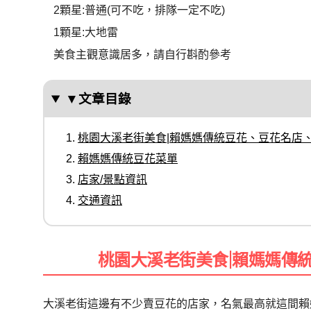
2顆星:普通(可不吃，排隊一定不吃)
1顆星:大地雷
美食主觀意識居多，請自行斟酌參考
▼文章目錄
桃園大溪老街美食|賴媽媽傳統豆花、豆花名店
賴媽媽傳統豆花菜單
店家/景點資訊
交通資訊
桃園大溪老街美食|賴媽媽傳
大溪老街這邊有不少賣豆花的店家，名氣最高就這間賴媽