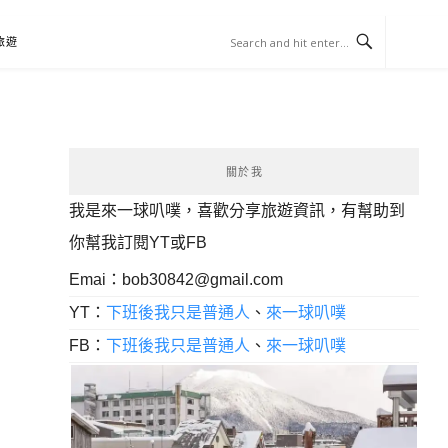
旅遊
關於我
我是來一球叭噗，喜歡分享旅遊資訊，有幫助到
你幫我訂閱YT或FB
Emai：
bob30842@gmail.com
YT：
下班後我只是普通人
、
來一球叭噗
FB：
下班後我只是普通人
、
來一球叭噗