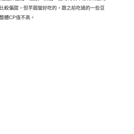
比較偏甜，但芋圓蠻好吃的，跟之前吃過的一些豆
整體CP值不高。