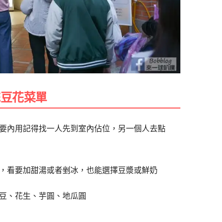
統豆花菜單
要內用記得找一人先到室內佔位，另一個人去點
，看要加甜湯或者剉冰，也能選擇豆漿或鮮奶
紅豆、花生、芋圓、地瓜圓