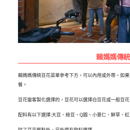
賴媽媽傳
賴媽媽傳統豆花菜單參考下方，可以內用或外帶，如果
餐。
豆花蠻客製化選擇的，豆花可以選擇白豆花或一般豆花
配料有以下選擇:大豆、綠豆、Q圓、小薏仁、鮮草、
除了豆花餐點外，另外還有飲料選擇