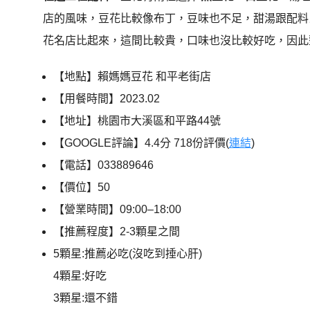
店的風味，豆花比較像布丁，豆味也不足，甜湯跟配料
花名店比起來，這間比較貴，口味也沒比較好吃，因此
【地點】賴媽媽豆花 和平老街店
【用餐時間】2023.02
【地址】桃園市大溪區和平路44號
【GOOGLE評論】4.4分 718份評價(
連結
)
【電話】033889646
【價位】50
【營業時間】09:00–18:00
【推薦程度】2-3顆星之間
5顆星:推薦必吃(沒吃到捶心肝)
4顆星:好吃
3顆星:還不錯