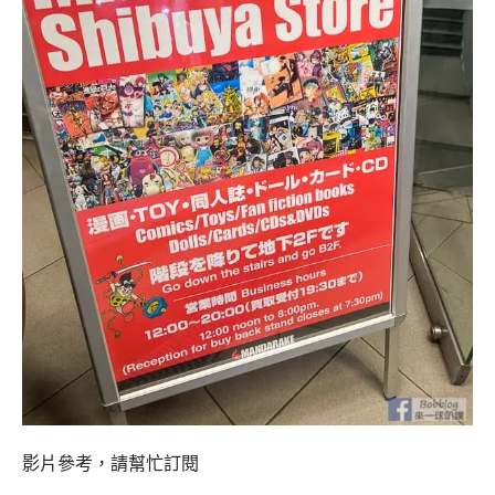
影片參考，請幫忙訂閱