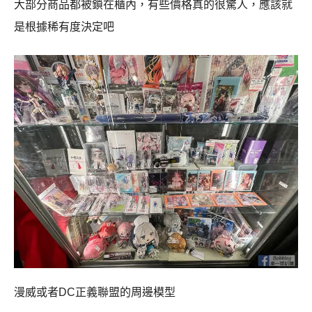
大部分商品都被鎖在櫃內，有些價格真的很驚人，應該就
是根據稀有度決定吧
漫威或者DC正義聯盟的周邊模型