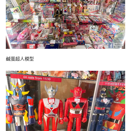
鹹蛋超人模型