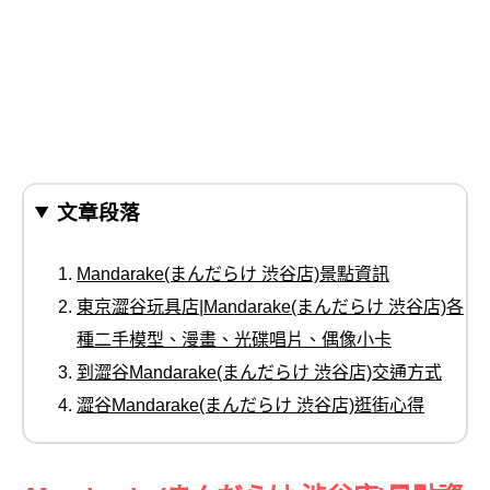
文章段落
Mandarake(まんだらけ 渋谷店)景點資訊
東京澀谷玩具店|Mandarake(まんだらけ 渋谷店)各
種二手模型、漫畫、光碟唱片、偶像小卡
到澀谷Mandarake(まんだらけ 渋谷店)交通方式
澀谷Mandarake(まんだらけ 渋谷店)逛街心得