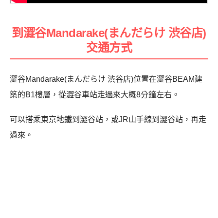
到澀谷Mandarake(まんだらけ 渋谷店)
交通方式
澀谷Mandarake(まんだらけ 渋谷店)位置在澀谷BEAM建
築的B1樓層，從澀谷車站走過來大概8分鐘左右。
可以搭乘東京地鐵到澀谷站，或JR山手線到澀谷站，再走
過來。