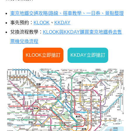
東京地鐵交通攻略|路線、搭車教學、一日券、景點整理
事先預約：
KLOOK
、
KKDAY
兌換流程教學：
KLOOK與KKDAY購買東京地鐵券去售
票機兌換流程
KLOOK立即搶訂
KKDAY立即搶訂