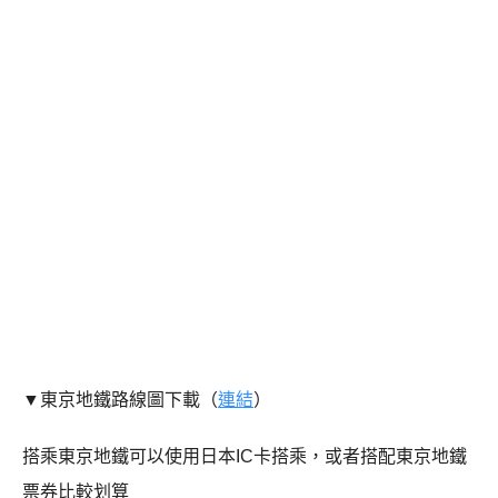
▼東京地鐵路線圖下載（
連結
）
搭乘東京地鐵可以使用日本IC卡搭乘，或者搭配東京地鐵
票券比較划算