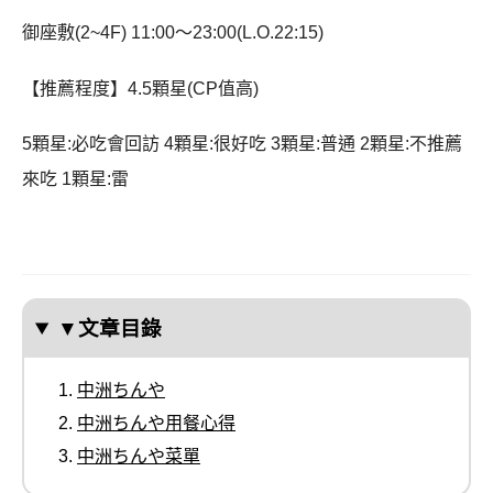
御座敷(2~4F) 11:00～23:00(L.O.22:15)
【推薦程度】4.5顆星(CP值高)
5顆星:必吃會回訪 4顆星:很好吃 3顆星:普通 2顆星:不推薦
來吃 1顆星:雷
▼文章目錄
中洲ちんや
中洲ちんや用餐心得
中洲ちんや菜單