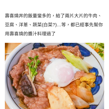
壽喜燒丼的飯量蠻多的，給了兩片大片的牛肉、
豆腐、洋蔥、蔬菜(白菜?)…等，都已經事先幫你
用壽喜燒的醬汁料理過了