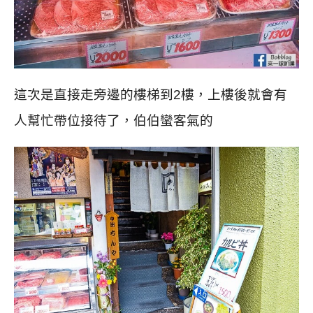
這次是直接走旁邊的樓梯到2樓，上樓後就會有
人幫忙帶位接待了，伯伯蠻客氣的