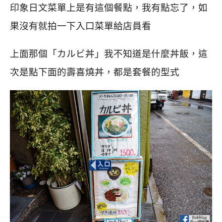
印象日文菜單上是有這個餐點，我有點忘了，如
果沒有就拍一下入口菜單給店員看
上面那個「カルビ丼」我不知道是什麼丼飯，這
次是點下面的壽喜燒丼，都是套餐的型式