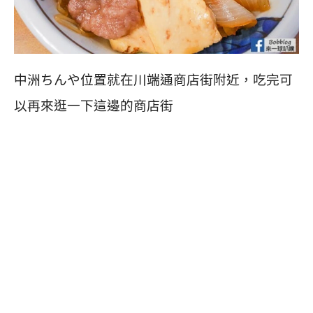
中洲ちんや位置就在川端通商店街附近，吃完可
以再來逛一下這邊的商店街