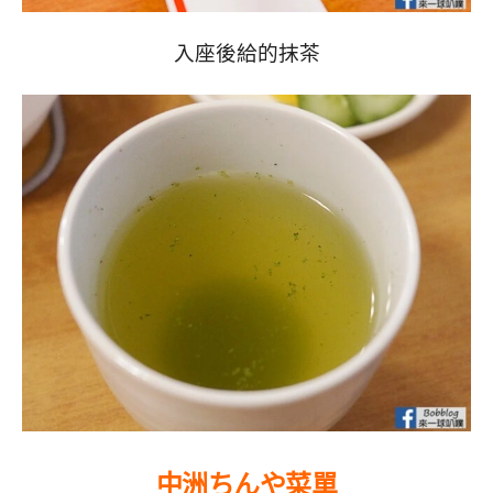
入座後給的抹茶
中洲ちんや菜單