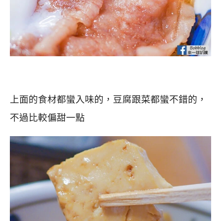
上面的食材都蠻入味的，豆腐跟菜都蠻不錯的，
不過比較偏甜一點