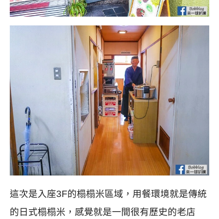
這次是入座3F的榻榻米區域，用餐環境就是傳統
的日式榻榻米，感覺就是一間很有歷史的老店