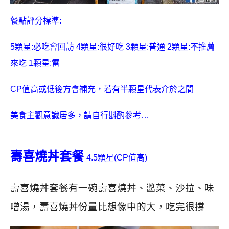
餐點評分標準:
5顆星:必吃會回訪 4顆星:很好吃 3顆星:普通 2顆星:不推薦
來吃 1顆星:雷
CP值高或低後方會補充，若有半顆星代表介於之間
美食主觀意識居多，請自行斟酌參考…
壽喜燒丼套餐
4.5顆星(CP值高)
壽喜燒丼套餐有一碗壽喜燒丼、醬菜、沙拉、味
噌湯，壽喜燒丼份量比想像中的大，吃完很撐