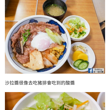
沙拉醬很像去吃豬排會吃到的酸醬