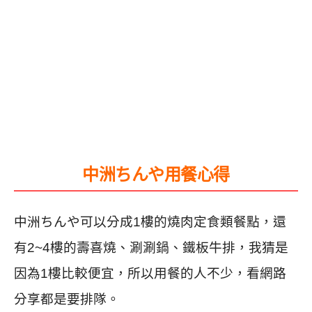
中洲ちんや用餐心得
中洲ちんや可以分成1樓的燒肉定食類餐點，還
有2~4樓的壽喜燒、涮涮鍋、鐵板牛排，我猜是
因為1樓比較便宜，所以用餐的人不少，看網路
分享都是要排隊。