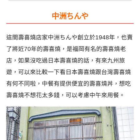
中洲ちんや
這間壽喜燒店家中洲ちんや創立於1948年，也賣
了將近70年的壽喜燒，是福岡有名的壽喜燒老
店，如果沒吃過日本壽喜燒的話，有來九州旅
遊，可以來比較一下看日本壽喜燒跟台灣壽喜燒
有何不同啦，中餐有提供便宜的壽喜燒丼，想吃
壽喜燒不想花太多錢，可以考慮中午來用餐。