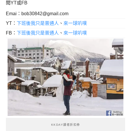
閱YT或FB
Emai：
bob30842@gmail.com
YT：
下班後我只是普通人
、
來一球叭噗
FB：
下班後我只是普通人
、
來一球叭噗
KKDAY讀者折扣券