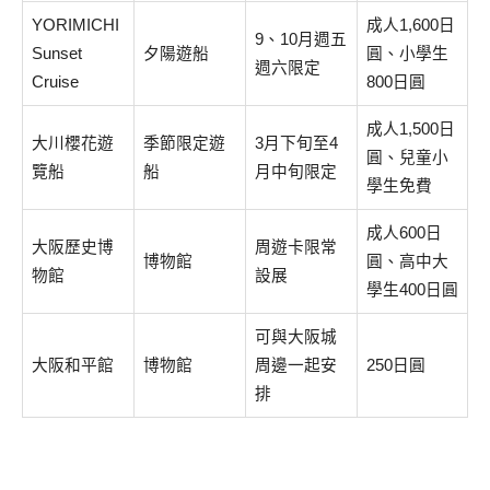
YORIMICHI
成人1,600日
9、10月週五
Sunset
夕陽遊船
圓、小學生
週六限定
Cruise
800日圓
成人1,500日
大川櫻花遊
季節限定遊
3月下旬至4
圓、兒童小
覽船
船
月中旬限定
學生免費
成人600日
大阪歷史博
周遊卡限常
博物館
圓、高中大
物館
設展
學生400日圓
可與大阪城
大阪和平館
博物館
周邊一起安
250日圓
排