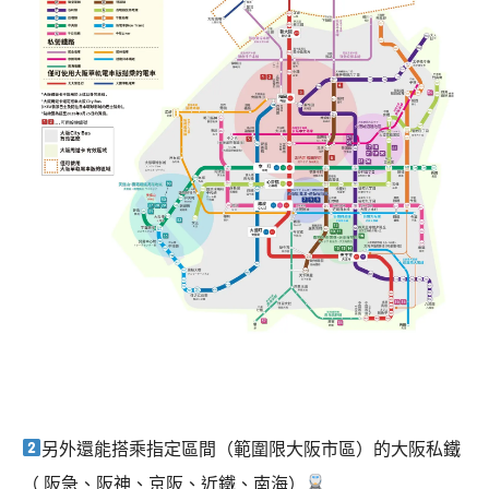
另外還能搭乘指定區間（範圍限大阪市區）的大阪私鐵
（ 阪急、阪神、京阪、近鐵、南海）