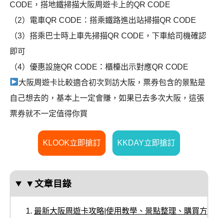
CODE，搭地鐵掃描大阪周遊卡上的QR CODE
（2）電車QR CODE：搭乘鐵路進出站掃描QR CODE
（3）搭乘巴士時上車先掃描QR CODE，下車給司機確認
即可
（4）優惠設施QR CODE：櫃檯出示對應QR CODE
大阪周遊卡比較適合初次到訪大阪，票券包含的景點是
自己想去的，基本上一定會賺，如果已去多次大阪，這張
票券就不一定值得你買
KLOOK立即搶訂
KKDAY立即搶訂
▼文章目錄
最新大阪周遊卡攻略|使用教學、景點整理、購買方