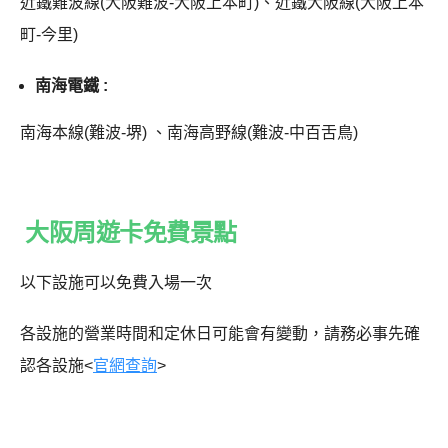
近鐵難波線(大阪難波-大阪上本町)、近鐵大阪線(大阪上本
町-今里)
南海電鐵 :
南海本線(難波-堺) 、南海高野線(難波-中百舌鳥)
大阪周遊卡免費景點
以下設施可以免費入場一次
各設施的營業時間和定休日可能會有變動，請務必事先確
認各設施<
官網查詢
>