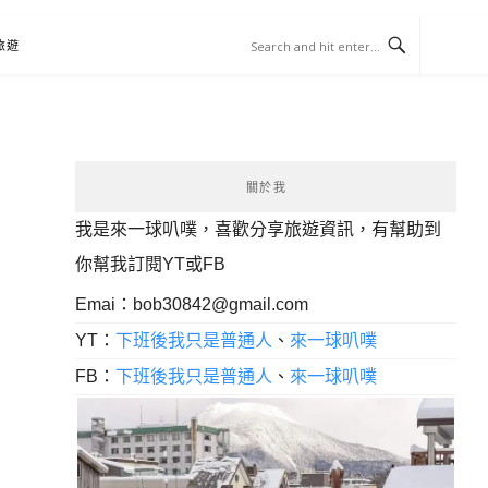
旅遊
關於我
我是來一球叭噗，喜歡分享旅遊資訊，有幫助到
你幫我訂閱YT或FB
Emai：
bob30842@gmail.com
YT：
下班後我只是普通人
、
來一球叭噗
FB：
下班後我只是普通人
、
來一球叭噗