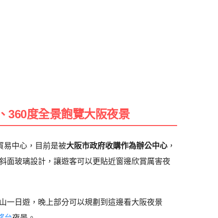
、360度全景飽覽大阪夜景
貿易中心，目前是被
大阪市政府收購作為辦公中心
，
斜面玻璃設計，讓遊客可以更貼近窗邊欣賞厲害夜
山一日遊，晚上部分可以規劃到這邊看大阪夜景
展望台
夜景。