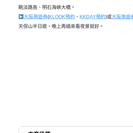
眺淡路島、明石海峽大橋。
大阪周遊券
(
KLOOK預約
、
KKDAY預約
)或
大阪樂遊
天保山半日遊，晚上再過來看夜景就好。