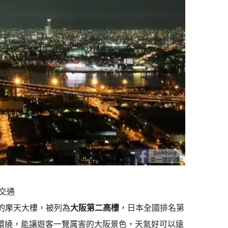
交通
的摩天大樓，被列為
大阪第二高樓
，日本全國排名第
度環繞，能讓遊客一覽厲害的大阪景色，天氣好可以遠