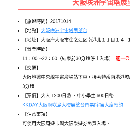
大阪咲洲宇宙塔展
【旅遊時間】20171014
【地點】
大阪咲洲宇宙塔展望台
【地址】大阪府大阪市住之江区南港北１丁目１４−１
【營業時間】
11：00～22：00（結束前30分鐘停止入場）
週一公
【交通】
大阪地鐵中央線宇宙廣場站下車，接著轉乘南港港城線 
3分鐘
【票價】大人 1200日幣 、中小學生 600日幣
KKDAY大阪府咲島大樓展望台門票|宇宙大廈預約
【注意事項】
可使用大阪周遊卡與大阪樂遊券免費入場，