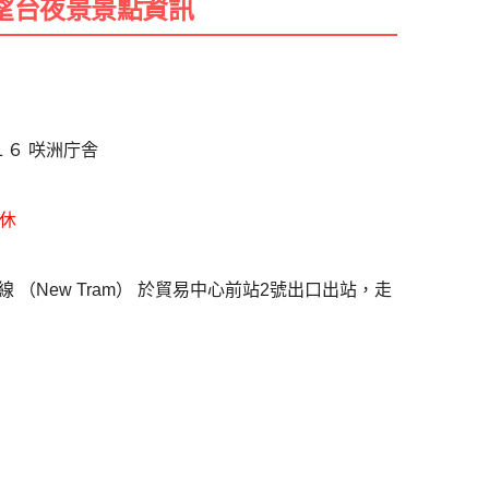
望台夜景景點資訊
６ 咲洲庁舎
休
（New Tram） 於貿易中心前站2號出口出站，走