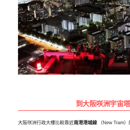
到大阪咲洲宇宙
大阪咲洲行政大樓比較靠近
南港港城線
（New Tram）