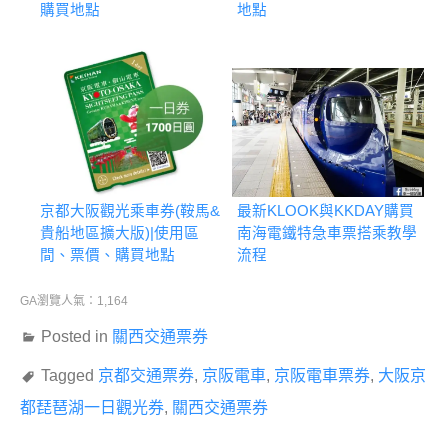
購買地點
地點
京都大阪觀光乘車券(鞍馬&
最新KLOOK與KKDAY購買
貴船地區擴大版)|使用區
南海電鐵特急車票搭乘教學
間、票價、購買地點
流程
GA瀏覽人氣：1,164
Posted in
關西交通票券
Tagged
京都交通票券
,
京阪電車
,
京阪電車票券
,
大阪京
都琵琶湖一日觀光券
,
關西交通票券