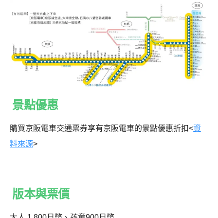
景點優惠
購買京阪電車交通票券享有京阪電車的景點優惠折扣<
資
料來源
>
版本與票價
大人 1,800日幣、孩童900日幣