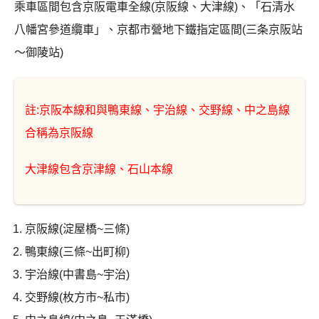
乘車區間包含京阪電車全線(京阪線、大津線)、「石清水
八幡宮參道纜車」、京都市營地下鐵指定區間(三条京阪站
〜御陵站)
註:京阪本線和與鴨東線、宇治線、交野線、中之島線
合稱為京阪線
大津線包含京津線、石山本線
京阪線(淀屋橋~三條)
鴨東線(三條~出町柳)
宇治線(中書島~宇治)
交野線(枚方市~私市)