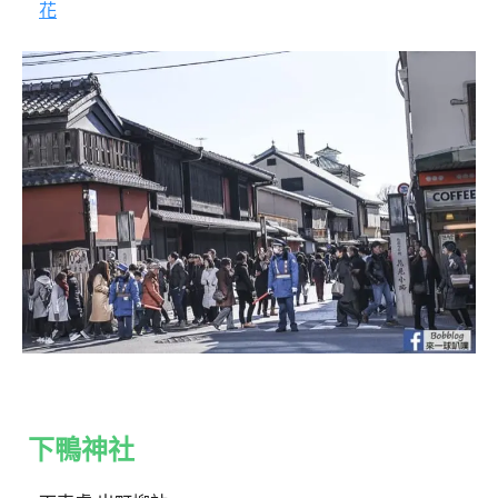
花
下鴨神社