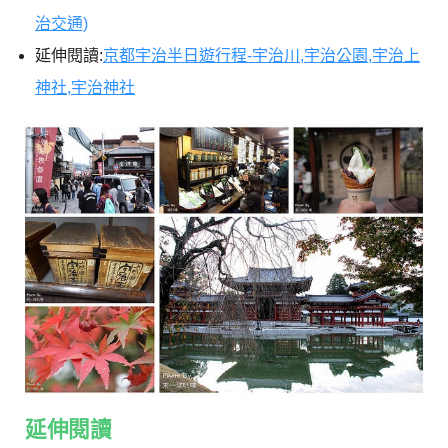
治交通)
延伸閱讀:
京都宇治半日遊行程-宇治川,宇治公園,宇治上
神社,宇治神社
延伸閱讀