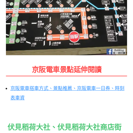
京阪電車景點延伸閱讀
京阪電車搭車方式、景點推薦、京阪電車一日券、時刻
表車資
伏見稻荷大社、伏見稻荷大社商店街