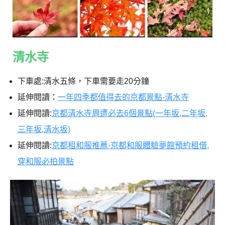
清水寺
下車處:清水五條，下車需要走20分鐘
延伸閱讀：
一年四季都值得去的京都景點-清水寺
延伸閱讀:
京都清水寺周遭必去6個景點(一年坂,二年坂,
三年坂,清水坂)
延伸閱讀:
京都租和服推薦-京都和服體驗夢館預約租借,
穿和服必拍景點