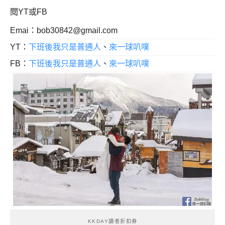
閱YT或FB
Emai：
bob30842@gmail.com
YT：
下班後我只是普通人
、
來一球叭噗
FB：
下班後我只是普通人
、
來一球叭噗
KKDAY讀者折扣券