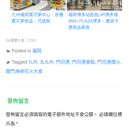
九州福岡寶可夢中心、各種
福岡博多站逛街|JR博多城
寶可夢商品、可退稅
AMU PLAZA博多、雜貨卡
通商品美食
GA瀏覽人氣：2,557
Posted in
福岡
Tagged
九州
,
北九州
,
門司港
,
門司港景點
,
門司港煙火
,
關門海峡花火大會
發佈留言
發佈留言必須填寫的電子郵件地址不會公開。
必填欄位標
示為
*