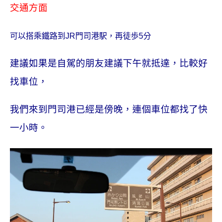
交通方面
可以搭乘鐵路到
JR
門司港駅，再徒歩
5
分
建議如果是自駕的朋友建議下午就抵達，比較好
找車位，
我們來到門司港已經是傍晚，連個車位都找了快
一小時。