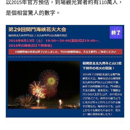
以
年官方預估，到場觀光賞者約有
萬人，
2015
110
是個相當驚人的數字。