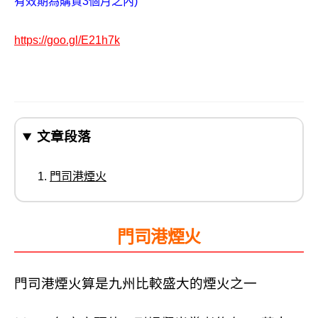
有效期為購買3個月之內)
https://goo.gl/E21h7k
文章段落
門司港煙火
門司港煙火
門司港煙火算是九州比較盛大的煙火之一