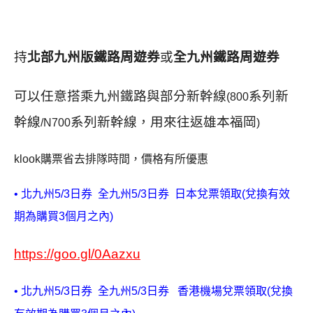
持
北部九州版鐵路周遊券
或
全九州鐵路周遊券
可以任意搭乘九州鐵路與部分新幹線
系列新
(800
幹線
系列新幹線，用來往返雄本福岡
/N700
)
klook購票省去排隊時間，價格有所優惠
• 北九州5/3日券 全九州5/3日券
日本兌票領取(兌換有效
期為購買3個月之內)
https://goo.gl/0Aazxu
• 北九州5/3日券 全九州5/3日券
香港機場兌票領取(兌換