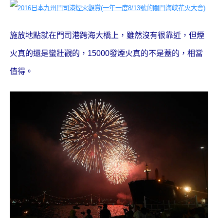
施放地點就在門司港跨海大橋上，雖然沒有很靠近，但煙
火真的還是蠻壯觀的，
15000
發煙火真的不是蓋的，相當
值得。