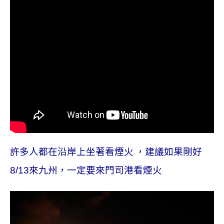
許多人都在沿岸上坐著看煙火
，建議如果剛好
8/13
來九州，一定要來門司港看煙火