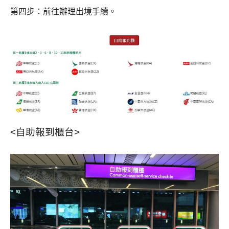
第四步：前往辦理出境手續。
<自助報到櫃台>