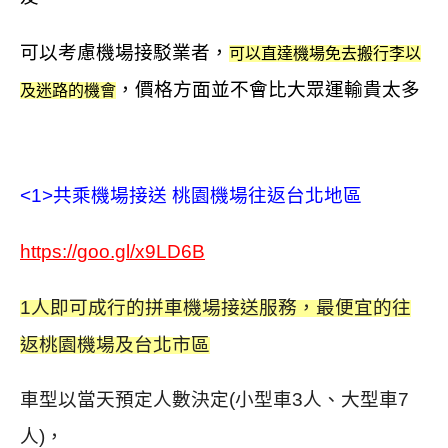
可以考慮機場接駁業者，
可以直達機場免去搬行李以
，價格方面並不會比大眾運輸貴太多
及迷路的機會
<1>共乘機場接送 桃園機場往返台北地區
https://goo.gl/x9LD6B
1人即可成行的拼車機場接送服務，
最便宜的往
返桃園機場及台北市區
車型以當天預定人數決定(小型車3人、大型車7
人)，