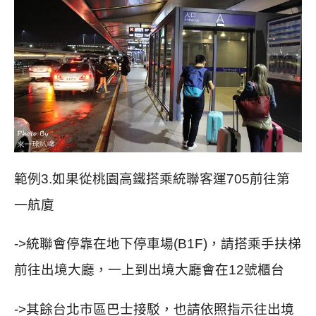
範例
3.如果從桃園高鐵搭乘統聯客運705前往第
一航廈
->統聯會停靠在地下停車場(B1F)，請搭乘手扶梯
前往出境大廳，一上到出境大廳會在12號櫃台
->其餘台北市區巴士接駁，也請依照指示往出境