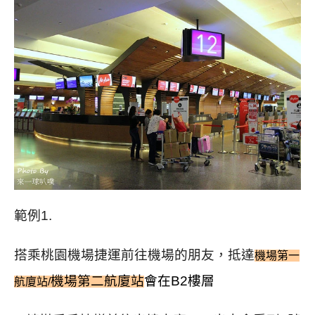
範例1.
搭乘桃園機場捷運前往機場的朋友，抵達
機場第一
機場第二航廈站
會在B2樓層
航廈站/