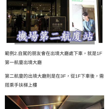
範例
2.自駕的朋友會在出境大廳處下車，就是1F
第一航廈
出境大廳
第二航廈的出境大廳則是在3F，從1F下車後，需
搭乘手扶梯上樓