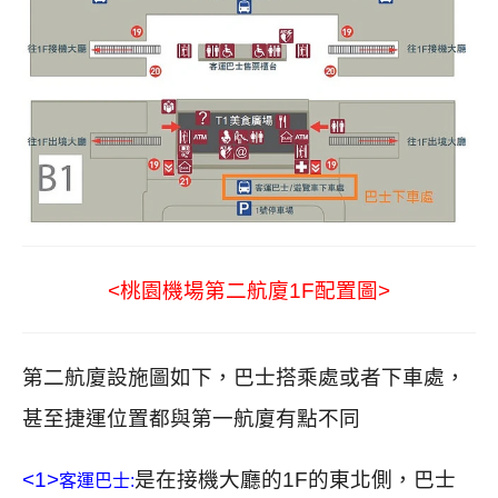
<桃園機場第二航廈1F配置圖>
第二航廈設施圖如下，巴士搭乘處或者下車處，
甚至捷運位置都
與第一航廈有點不同
<1>
是在接機大廳的1F的東北側，
巴士
客運巴士: