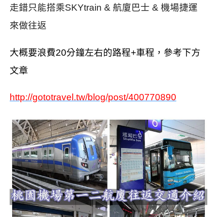
走錯只能搭乘
SKYtrain & 航廈巴士 & 機場捷運
來做往返
大概要浪費20分鐘左右的路程+車程，參考下方
文章
http://gototravel.tw/blog/post/400770890