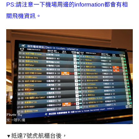
PS:請注意一下機場周邊的information都會有相
關飛機資訊。
抵達7號虎航櫃台後，
▼