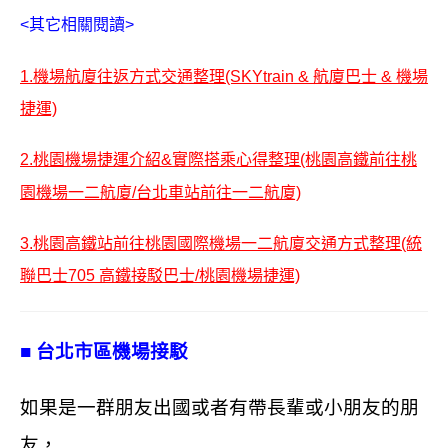
<其它相關閱讀>
1.機場航廈往返方式交通整理(SKYtrain & 航廈巴士 & 機場
捷運)
2.
桃園機場捷運介紹&實際搭乘心得整理(桃園高鐵前往桃
園機場一二航廈/台北車站前往一二航廈)
3.桃園高鐵站前往桃園國際機場一二航廈交通方式整理(統
聯巴士705 高鐵接駁巴士/桃園機場捷運)
■ 台北市區機場接駁
如果是一群朋友出國或者有帶長輩或小朋友的朋
友，