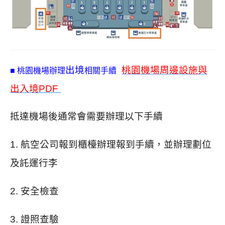
出境
桃園機場周邊設施與
■ 桃園機場辦理
相關手續
出入境PDF
抵達機場後通常會需要辦理以下手續
1.
航空公司報到櫃檯辦理報到手續，並辦理劃位
及託運行李
2. 安全檢查
3. 證照查驗