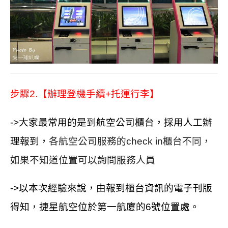
步驟2.
【辦理登機手續+托運行李】
->大家最常用的是到航空公司櫃台，
採用人工辦
理報到，
各航空公司服務的check in櫃台不同，
如果不知道位置可以詢問服務人員
->
以本次經驗來說，由報到櫃台資訊的電子刊版
得知，
捷星航空位於第一航廈的6號位置處。