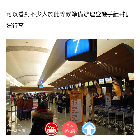
可以看到不少人於此等候準備
辦理登機手續+托
運行李