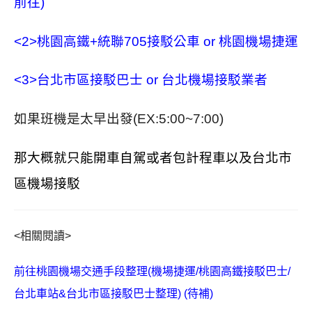
前往)
<2>
桃園高鐵+統聯705接駁公車 or 桃園機場捷運
<3>
台北市區接駁巴士 or 台北機場接駁業者
如果班機是太早出發(EX:5:00~7:00)
那大概就只能開車自駕或者包計程車以及台北市
區機場接駁
<相關閱讀>
前往桃園機場交通手段整理
(機場捷運/桃園高鐵接駁巴士/
台北車站&台北市區接駁巴士整理) (待補)