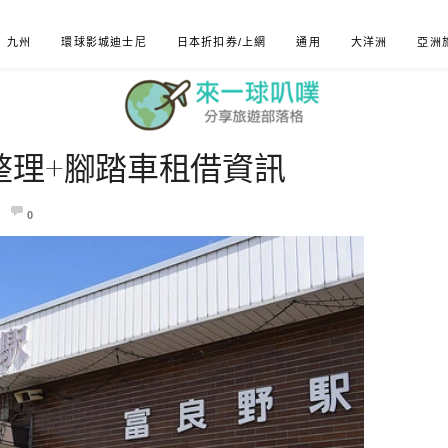
九州
環球影城迪士尼
日本折扣券/上網
通用
大洋洲
亞洲
整理+腳踏車租借資訊
0