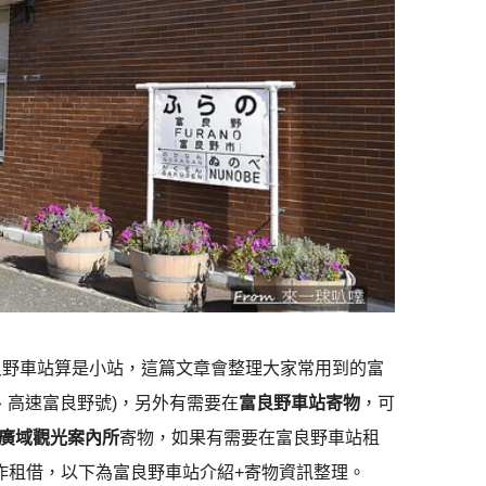
良野車站算是小站，這篇文章會整理大家常用到的富
、高速富良野號)，另外有需要在
富良野車站寄物
，可
廣域觀光案內所
寄物，如果有需要在富良野車站租
作租借，以下為富良野車站介紹+寄物資訊整理。