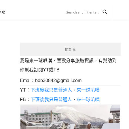
旅遊
關於我
我是來一球叭噗，喜歡分享旅遊資訊，有幫助到
你幫我訂閱YT或FB
Emai：
bob30842@gmail.com
YT：
下班後我只是普通人
、
來一球叭噗
FB：
下班後我只是普通人
、
來一球叭噗