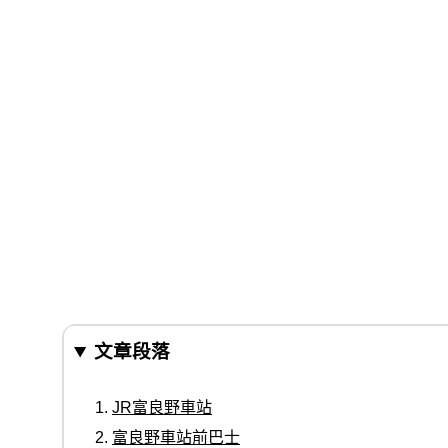
文章段落
JR富良野車站
富良野車站前巴士