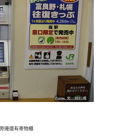
旁邊還有寄物櫃