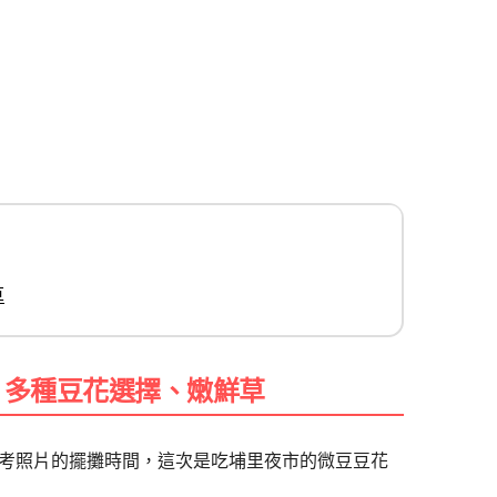
草
、多種豆花選擇、嫩鮮草
考照片的擺攤時間，這次是吃埔里夜市的微豆豆花