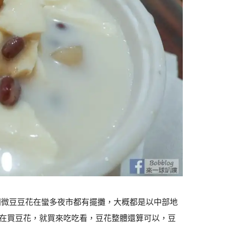
間微豆豆花在蠻多夜市都有擺攤，大概都是以中部地
在買豆花，就買來吃吃看，豆花整體還算可以，豆