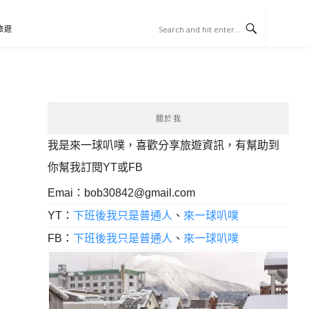
旅遊
關於我
我是來一球叭噗，喜歡分享旅遊資訊，有幫助到
你幫我訂閱YT或FB
Emai：
bob30842@gmail.com
YT：
下班後我只是普通人
、
來一球叭噗
FB：
下班後我只是普通人
、
來一球叭噗