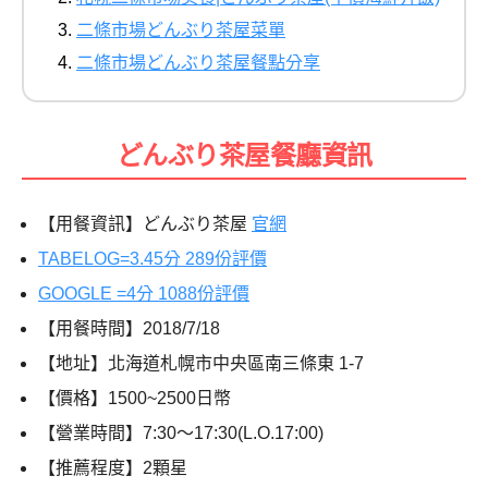
二條市場どんぶり茶屋菜單
二條市場どんぶり茶屋餐點分享
どんぶり茶屋餐廳資訊
【用餐資訊】どんぶり茶屋
官網
TABELOG=3.45分 289份評價
GOOGLE =4分 1088份評價
【用餐時間】2018/7/18
【地址】北海道札幌市中央區南三條東 1-7
【價格】1500~2500日幣
【營業時間】7:30～17:30(L.O.17:00)
【推薦程度】2顆星