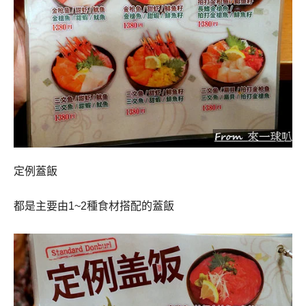
定例蓋飯
都是主要由1~2種食材搭配的蓋飯