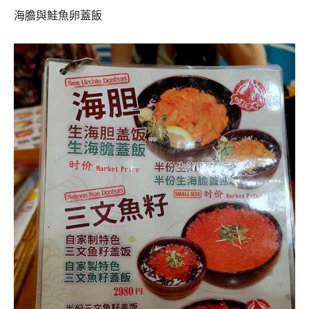
海膽與鮭魚卵蓋飯