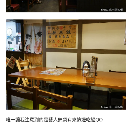
唯一讓我注意到的是藝人錦榮有來這邊吃過QQ