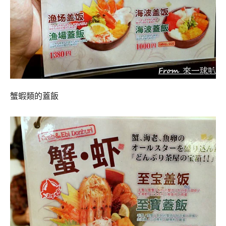
蟹蝦類的蓋飯