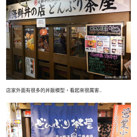
店家外面有很多的丼飯模型，看起來很厲害..