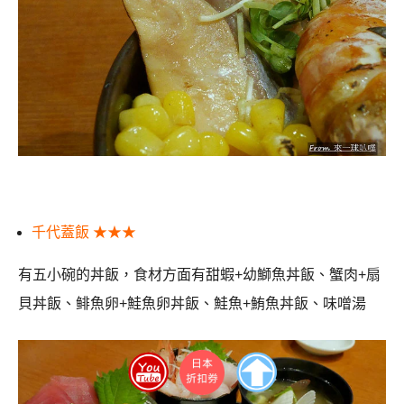
千代蓋飯 ★★★
有五小碗的丼飯，食材方面有甜蝦+幼鰤魚丼飯、蟹肉+扇
貝丼飯、鲱魚卵+鮭魚卵丼飯、鮭魚+鮪魚丼飯、味噌湯