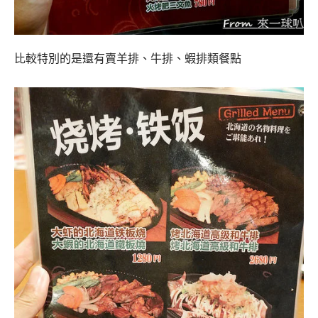
比較特別的是還有賣羊排、牛排、蝦排類餐點