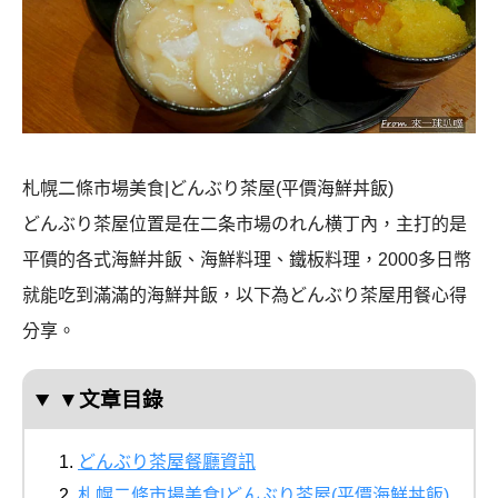
札幌二條市場美食|どんぶり茶屋(平價海鮮丼飯)
どんぶり茶屋位置是在二条市場のれん横丁內，主打的是
平價的各式海鮮丼飯、海鮮料理、鐵板料理，2000多日幣
就能吃到滿滿的海鮮丼飯，以下為どんぶり茶屋用餐心得
分享。
▼文章目錄
どんぶり茶屋餐廳資訊
札幌二條市場美食|どんぶり茶屋(平價海鮮丼飯)