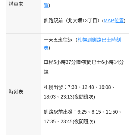
搭車處
置
)
釧路駅前（北大通13丁目）(
MAP位置
)
一天五班往返（
札幌到釧路巴士時刻
表
)
車程5小時37分鐘/夜間巴士6小時14分
鐘
札幌出發：7:38、12:48、16:08、
時刻表
18:03、23:13(夜間班次)
釧路駅前出發：6:25、8:15、11:50、
17:35、23:45(夜間班次)