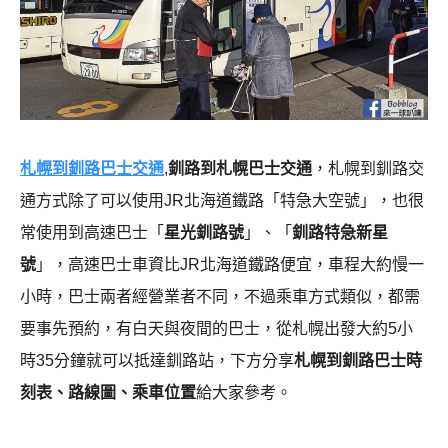
札幌到釧路巴士交通
,
釧路到札幌巴士交通
，札幌到釧路交
通方式除了可以使用JR北海道鐵路「特急大空號」，也很
常使用到高速巴士「
星光釧路號
」、「
釧路特急新星
號
」，高速巴士車資比JR北海道鐵路便宜，車程大約慢一
小時，巴士兩者經營業者不同，不過乘車方式類似，都需
要事先預約，有白天與夜間的巴士，從札幌出發大約5小
時35分鐘就可以抵達釧路站，下方分享
札幌到釧路巴士時
刻表、路線圖、乘車位置
給大家參考。