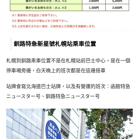
釧路特急新星號札幌站乘車位置
札幌到釧路乘車位置不是在札幌站前巴士中心，是在一個
停車場旁邊，白天晚上的班次都是在這邊搭車
站牌會寫北海道巴士站牌，以及有營運的班次：函館特急
ニュースター号、釧路特急ニュースター号