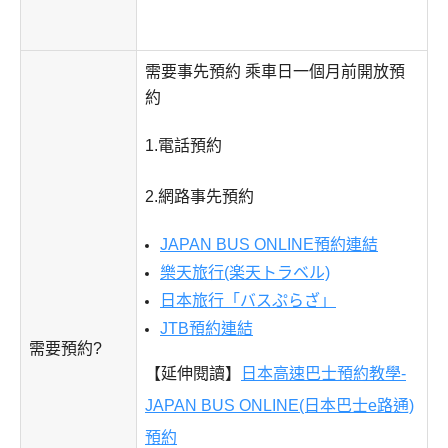
需要事先預約 乘車日一個月前開放預
約
1.電話預約
2.網路事先預約
JAPAN BUS ONLINE預約連結
樂天旅行(楽天トラベル)
日本旅行「バスぷらざ」
JTB預約連結
需要預約?
【延伸閱讀】
日本高速巴士預約教學-
JAPAN BUS ONLINE(日本巴士e路通)
預約