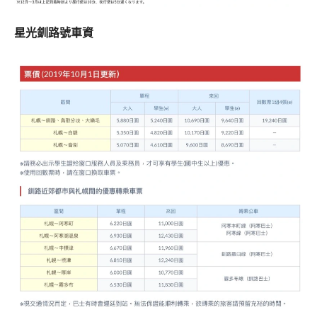
星光釧路號車資