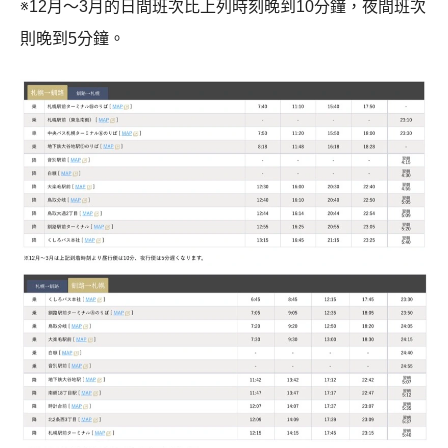
※12月～3月的日間班次比上列時刻晚到10分鐘，夜間班次
則晚到5分鐘。