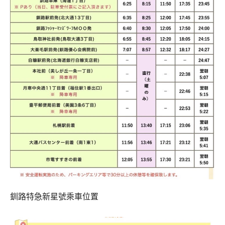
釧路特急新星號乘車位置