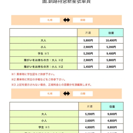
圖.釧路特急新星號車資