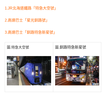
1.JR北海道鐵路「特急大空號」
2.高速巴士「星光釧路號」
3.高速巴士「釧路特急新星號」
釧路特急新星號
圖.特急大空號
圖.