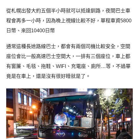
從札幌出發大約五個半小時就可以抵達釧路，夜間巴士車
程會再多一小時，因為晚上視線比較不好，單程車資5800
日幣、來回10400日幣
通常這種長途路線巴士，都會有兩個司機比較安全，空間
座位會比一般高速巴士空間大，一排有三個座位，車上都
有窗簾、毛毯、拖鞋、WIFI、充電座、廁所…等，不過畢
竟是在車上，還是沒有很好睡就是了。