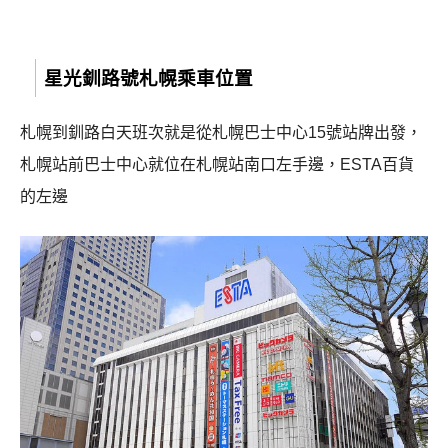
星光釧路號札幌乘車位置
札幌到釧路白天班次就是從札幌巴士中心15號站牌出發，
札幌站前巴士中心就位在札幌站南口左手邊，ESTA百貨
的左邊