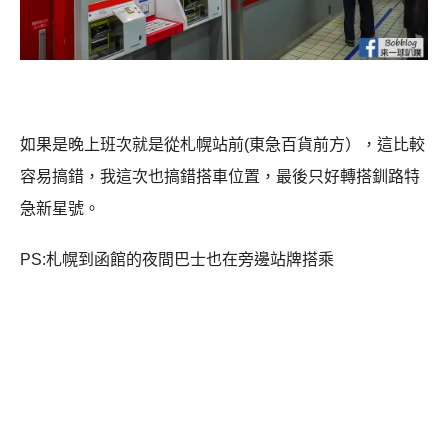
如果是晚上班次就是從札幌站前(東急百貨前方），這比較
容易搞錯，我這次也搞錯搭車位置，最後只好轉搭釧路特
急新星號。
PS:札幌到函館的夜間巴士也在旁邊站牌搭乘