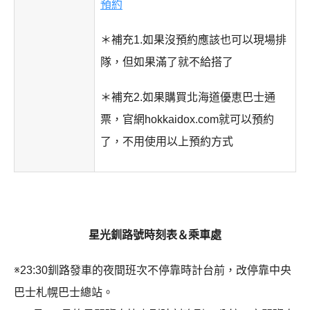
預約
＊補充1.如果沒預約應該也可以現場排
隊，但如果滿了就不給搭了
＊補充2.如果購買北海道優恵巴士通
票，官網hokkaidox.com就可以預約
了，不用使用以上預約方式
星光釧路號時刻表＆乘車處
※23:30釧路發車的夜間班次不停靠時計台前，改停靠中央
巴士札幌巴士總站。