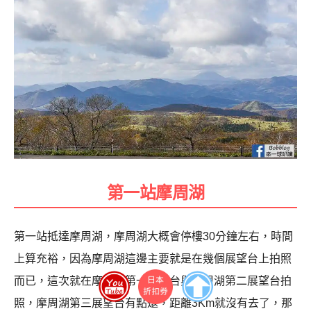
第一站摩周湖
第一站抵達摩周湖，摩周湖大概會停樓30分鐘左右，時間
上算充裕，因為摩周湖這邊主要就是在幾個展望台上拍照
而已，這次就在摩周湖第一展望台與摩周湖第二展望台拍
照，摩周湖第三展望台有點遠，距離3Km就沒有去了，那