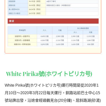
White Pirika號(ホワイトピリカ号)
White Pirika號(ホワイトピリカ号)運行時間是從2020年1
月10日～2020年3月22日每天運行，釧路站前巴士中心15
號站牌出發，沿途會經過鶴見台(20分鐘)、屈斜路湖(砂湯)