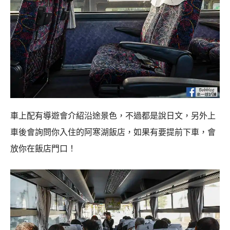
車上配有導遊會介紹沿途景色，不過都是說日文，另外上
車後會詢問你入住的阿寒湖飯店，如果有要提前下車，會
放你在飯店門口！