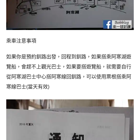
乘車注意事項
如果你是預約釧路出發，回程到釧路，如果搭乘阿寒湖遊
覽船，會趕不上觀光巴士，如果要搭遊覽船，就需要自行
從阿寒湖巴士中心搭阿寒線回釧路，可以使用票根搭乘阿
寒線巴士(當天有效)