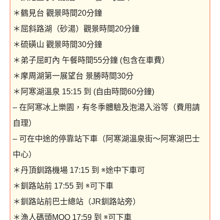
＊鶴見台 觀景時間20分鐘
＊屈斜路湖（砂湯）觀景時間20分鐘
＊硫磺山 觀景時間30分鐘
＊弟子屈町內 午餐時間55分鐘 (包含在車費）
＊摩周湖第一展望台 景勝時間30分
＊阿寒湖溫泉 15:15 到 (自由時間60分鐘)
– 在阿寒冰上樂園，有冬季體驗及泡湯入浴等（費用請
自理）
– 可在中途的停靠站下車（阿寒湖溫泉街～阿寒湖巴士
中心）
＊丹頂釧路機場 17:15 到 ※途中下車可
＊釧路站前 17:55 到 ※可下車
＊釧路站前巴士總站（JR釧路站旁）
＊漁人碼頭MOO 17:59 到 ※可下車