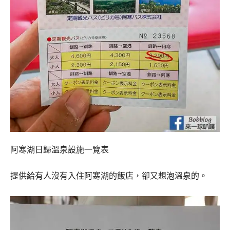
阿寒湖日歸溫泉設施一覽表
提供給有人沒有入住阿寒湖的飯店，卻又想泡溫泉的。