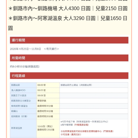
＊釧路市內～釧路機場 大人4300 日圓｜兒童2150 日圓
＊釧路市內～阿寒湖溫泉 大人3290 日圓｜兒童1650 日
圓