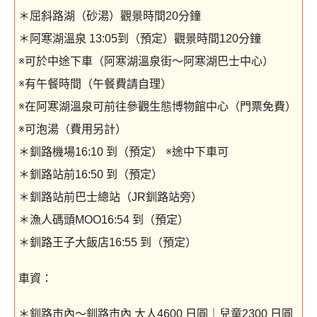
＊屈斜路湖（砂湯）觀景時間20分鐘
＊阿寒湖溫泉 13:05到（預定）觀景時間120分鐘
※可於中途下車（阿寒湖溫泉街～阿寒湖巴士中心）
※有午餐時間（午餐費請自理）
※在阿寒湖溫泉可前往參觀生態博物館中心（門票免費）
※可泡湯（費用另計）
＊釧路機場16:10 到（預定） ※途中下車可
＊釧路站前16:50 到（預定）
＊釧路站前巴士總站（JR釧路站旁）
＊漁人碼頭MOO16:54 到（預定）
＊釧路王子大飯店16:55 到（預定）
車資：
＊釧路市內～釧路市內 大人4600 日圓｜兒童2300 日圓