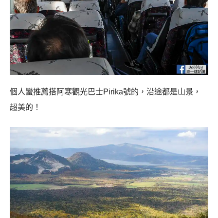
個人蠻推薦搭阿寒觀光巴士Pirika號的，沿途都是山景，
超美的！