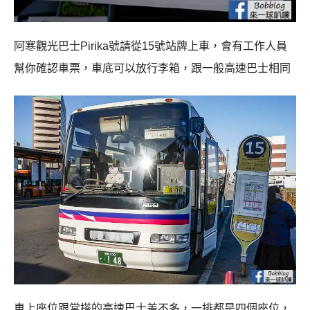
阿寒觀光巴士Pirika號請從15號站牌上車，會有工作人員
幫你確認車票，車底可以放行李箱，跟一般高速巴士相同
車上座位跟常搭的高速巴士差不多，一排都是四個座位，