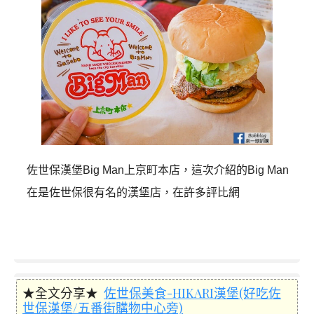
佐世保漢堡Big Man上京町本店，這次介紹的Big Man
在是佐世保很有名的漢堡店，在許多評比網
★全文分享★
佐世保美食-HIKARI漢堡(好吃佐
世保漢堡/五番街購物中心旁)