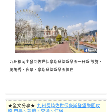
九州福岡出發到佐世保豪斯登堡遊樂園一日遊|設施、
劇場秀、夜景，豪斯登堡遊樂園位在
★全文分享★
九州長崎佐世保豪斯登堡樂園攻
略|門票、設施、交通、住宿