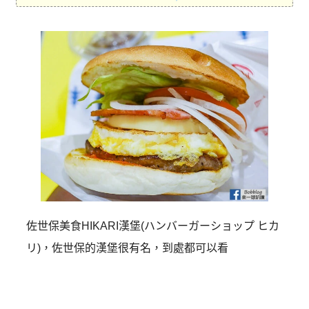
佐世保美食HIKARI漢堡(ハンバーガーショップ ヒカ
リ)，佐世保的漢堡很有名，到處都可以看