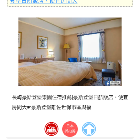
登堡日航飯店、便宜房間大
長崎豪斯登堡樂園住宿推薦|豪斯登堡日航飯店、便宜
房間大☛豪斯登堡離佐世保市區與福