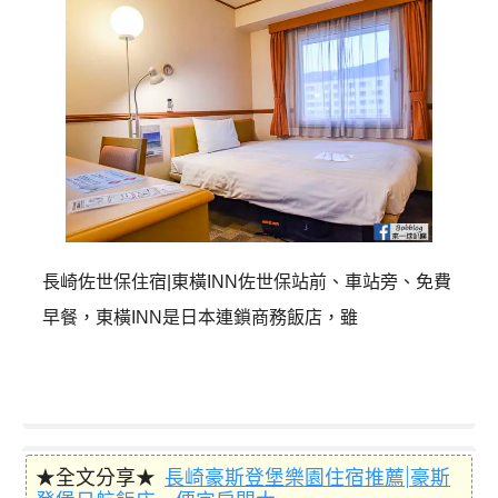
長崎佐世保住宿|東橫INN佐世保站前、車站旁、免費
早餐，東橫INN是日本連鎖商務飯店，雖
★全文分享★
長崎豪斯登堡樂園住宿推薦|豪斯