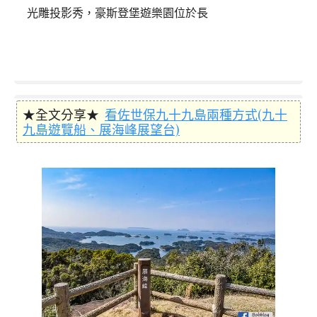
光雕投影秀，豪斯登堡遊樂園位於長
★全文分享★
看佐世保九十九島兩種方式(九十
九島遊覽船、展海峰展望台)