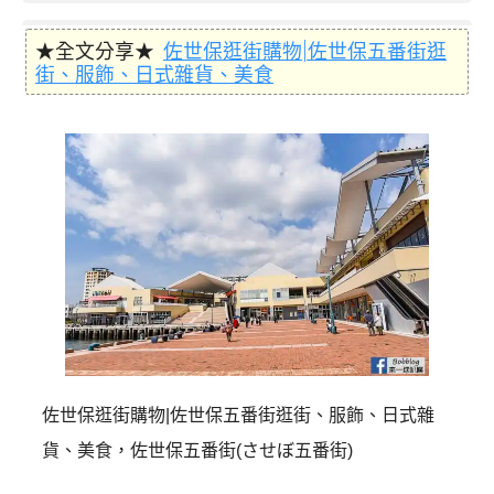
★全文分享★
佐世保逛街購物|佐世保五番街逛
街、服飾、日式雜貨、美食
佐世保逛街購物|佐世保五番街逛街、服飾、日式雜
貨、美食，佐世保五番街(させぼ五番街)