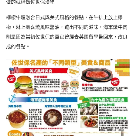
做的就稱做佐世保漢堡
檸檬牛埋融合日式與美式風格的餐點，在牛排上放上檸
檬，淋上壽喜燒風味醬油，蹦出不同的滋味，海軍燉牛肉
則是因為當初佐世保的軍官曾經去英國留學帶回來，改良
成的餐點。