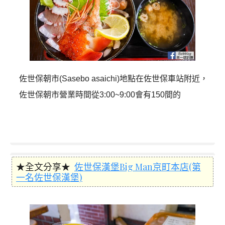
佐世保朝市(Sasebo asaichi)地點在佐世保車站附近，
佐世保朝市營業時間從3:00~9:00會有150間的
★全文分享★
佐世保漢堡Big Man京町本店(第
一名佐世保漢堡)