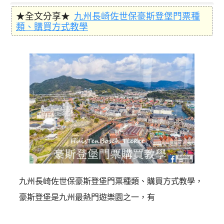
★全文分享★
九州長崎佐世保豪斯登堡門票種
類、購買方式教學
九州長崎佐世保豪斯登堡門票種類、購買方式教學，
豪斯登堡是九州最熱門遊樂園之一，有