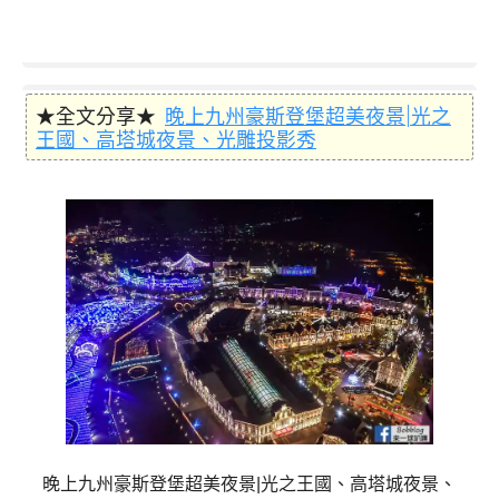
★全文分享★
晚上九州豪斯登堡超美夜景|光之
王國、高塔城夜景、光雕投影秀
晚上九州豪斯登堡超美夜景|光之王國、高塔城夜景、