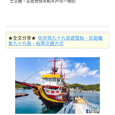
士交通，在佐世保市和平戶市一帶的
★全文分享★
佐世保九十九島遊覽船、近距離
看九十九島、船票交通方式