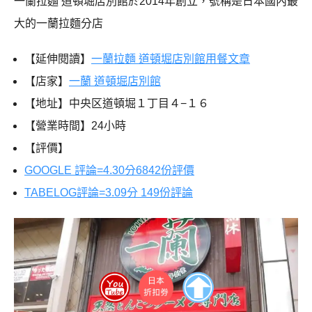
一蘭拉麵 道頓堀店別館於2014年創立，號稱是日本國內最
大的一蘭拉麵分店
【延伸閱讀】
一蘭拉麵 道頓堀店別館用餐文章
【店家】
一蘭 道頓堀店別館
【地址】中央区道頓堀１丁目４−１６
【營業時間】24小時
【評價】
GOOGLE 評論=4.30分6842份評價
TABELOG評論=3.09分 149份評論