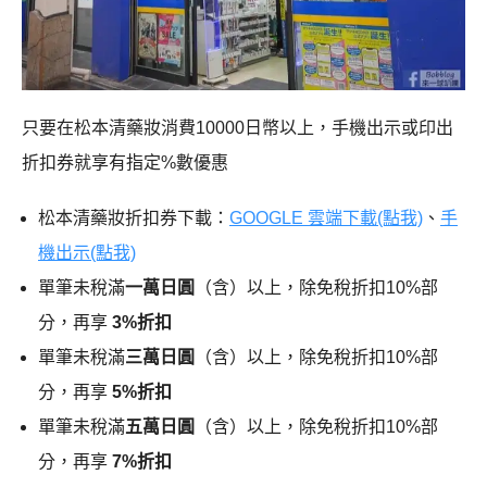
只要在松本清藥妝消費10000日幣以上，手機出示或印出
折扣券就享有指定%數優惠
松本清藥妝折扣券下載：
GOOGLE 雲端下載(點我)
、
手
機出示(點我)
單筆未稅滿
一萬日圓
（含）以上，除免稅折扣10%部
分，再享
3%折扣
單筆未稅滿
三萬日圓
（含）以上，除免稅折扣10%部
分，再享
5%折扣
單筆未稅滿
五萬日圓
（含）以上，除免稅折扣10%部
分，再享
7%折扣