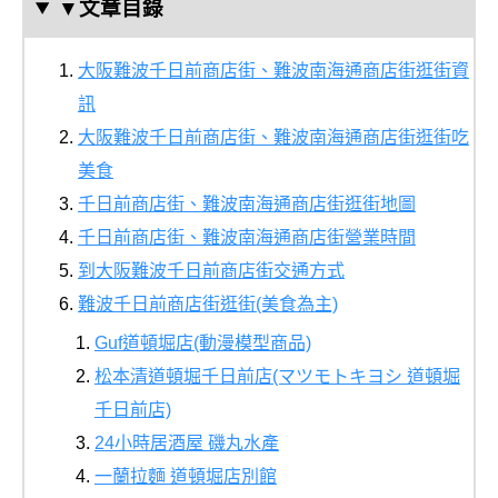
▼文章目錄
大阪難波千日前商店街、難波南海通商店街逛街資
訊
大阪難波千日前商店街、難波南海通商店街逛街吃
美食
千日前商店街、難波南海通商店街逛街地圖
千日前商店街、難波南海通商店街營業時間
到大阪難波千日前商店街交通方式
難波千日前商店街逛街(美食為主)
Guf道頓堀店(動漫模型商品)
松本清道頓堀千日前店(マツモトキヨシ 道頓堀
千日前店)
24小時居酒屋 磯丸水產
一蘭拉麵 道頓堀店別館