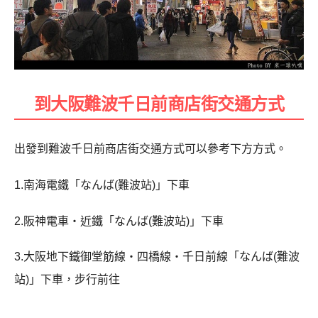
到大阪難波千日前商店街交通方式
出發到難波千日前商店街交通方式可以參考下方方式。
1.南海電鐵「なんば(難波站)」下車
2.阪神電車・近鐵「なんば(難波站)」下車
3.大阪地下鐵御堂筋線・四橋線・千日前線「なんば(難波
站)」下車，步行前往