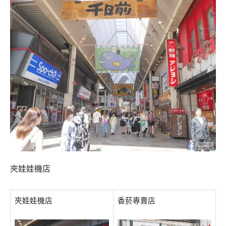
夾娃娃機店
夾娃娃機店
香菸專賣店