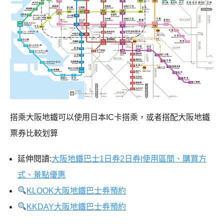
搭乘大阪地鐵可以使用日本IC卡搭乘，或者搭配大阪地鐵
票券比較划算
延伸閱讀:
大阪地鐵巴士1日券2日券|使用區間、購買方
式、景點優惠
KLOOK大阪地鐵巴士券預約
KKDAY大阪地鐵巴士券預約