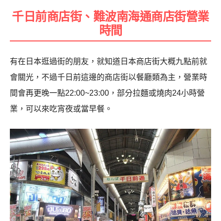
千日前商店街、難波南海通商店街營業
時間
有在日本逛過街的朋友，就知道日本商店街大概九點前就
會關光，不過千日前這邊的商店街以餐廳類為主，營業時
間會再更晚一點22:00~23:00，部分拉麵或燒肉24小時營
業，可以來吃宵夜或當早餐。