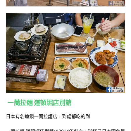
一蘭拉麵 道頓堀店別館
日本有名連鎖一蘭拉麵店，到處都吃的到