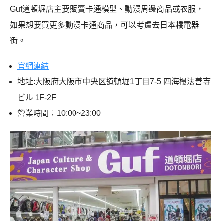
Guf道頓堀店主要販賣卡通模型、動漫周邊商品或衣服，
如果想要買更多動漫卡通商品，可以考慮去日本橋電器
街。
官網連結
地址:大阪府大阪市中央区道頓堀1丁目7-5 四海樓法善寺
ビル 1F-2F
營業時間：10:00~23:00