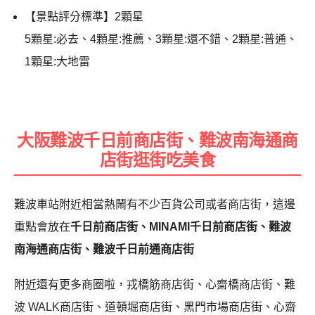
【景點評分標準】2顆星
5顆星:必去、4顆星:推薦、3顆星:還不錯、2顆星:普通、
1顆星:大地雷
大阪難波千日前商店街、難波南海通商
店街逛街吃美食
難波車站附近相當熱鬧有不少百貨公司或者商店街，這邊
重點會放在
千日前商店街、MINAMI千日前商店街、難波
南海通商店街、難波千日前通商店街
附近還有更多商圈啦，戎橋筋商店街、心齋橋商店街、難
波 WALK商店街、道頓堀商店街、黑門市場商店街、心齋