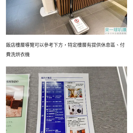
飯店樓層導覽可以參考下方，特定樓層有提供休息區、付
費洗烘衣機