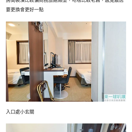
房間裝潢比較偏商務旅館類型，地毯比較老舊，感覺飯店
要更換會更好一點
入口處小玄關