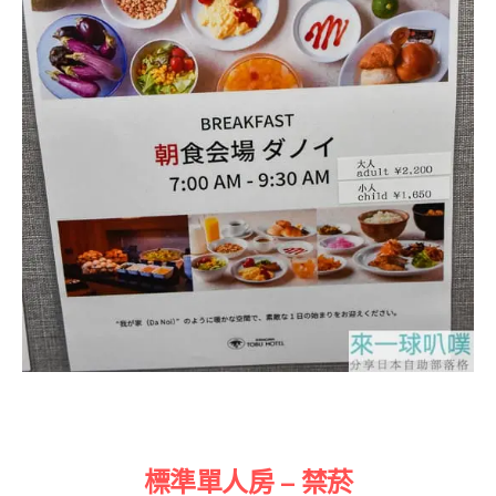
標準單人房 – 禁菸