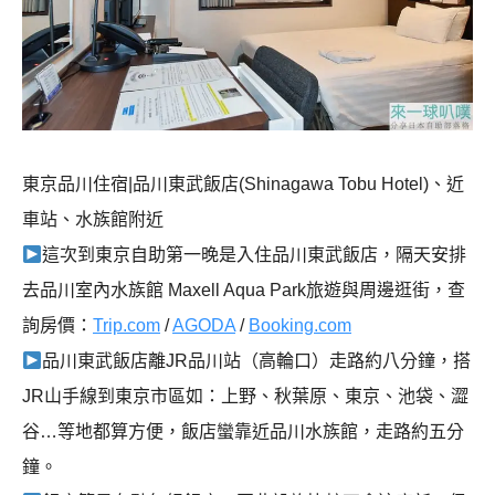
東京品川住宿|品川東武飯店(Shinagawa Tobu Hotel)、近
車站、水族館附近
這次到東京自助第一晚是入住品川東武飯店，隔天安排
去品川室內水族館 Maxell Aqua Park旅遊與周邊逛街
，查
詢房價：
Trip.com
/
AGODA
/
Booking.com
品川東武飯店離JR品川站（高輪口）走路約八分鐘，搭
JR山手線到東京市區如：上野、秋葉原、東京、池袋、澀
谷…等地都算方便，飯店蠻靠近品川水族館，走路約五分
鐘。