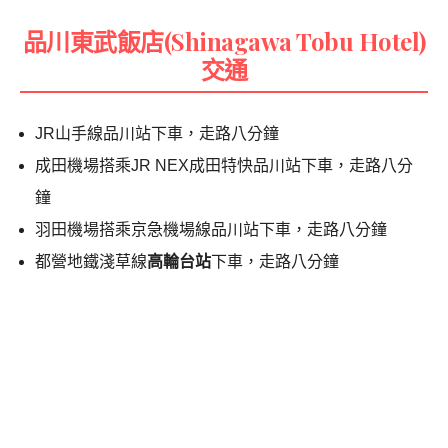
品川東武飯店(Shinagawa Tobu Hotel)
交通
JR山手線品川站下車，走路八分鐘
成田機場搭乘JR NEX成田特快品川站下車，走路八分
鐘
羽田機場搭乘京急機場線品川站下車，走路八分鐘
都營地鐵淺草線
高輪台站
下車，走路八分鐘