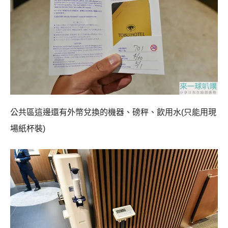
公共區這邊還有外幣兌換的機器、磅秤、飲用水(只能用現
場紙杯裝)