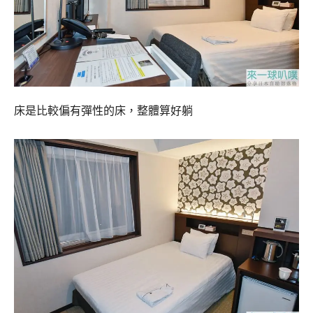
床是比較偏有彈性的床，整體算好躺