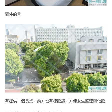
窗外的景
有提供一個長桌，前方也有梳妝鏡，方便女生整理與化妝