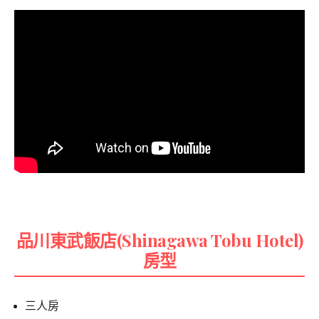
品川東武飯店(Shinagawa Tobu Hotel)
房型
三人房