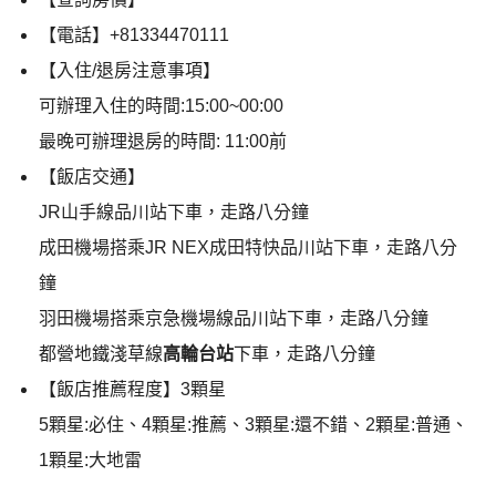
【電話】+81334470111
【入住/退房注意事項】
可辦理入住的時間:15:00~00:00
最晚可辦理退房的時間: 11:00前
【飯店交通】
JR山手線品川站下車，走路八分鐘
成田機場搭乘JR NEX成田特快品川站下車，走路八分
鐘
羽田機場搭乘京急機場線品川站下車，走路八分鐘
都營地鐵淺草線
高輪台站
下車，走路八分鐘
【飯店推薦程度】3顆星
5顆星:必住、4顆星:推薦、3顆星:還不錯、2顆星:普通、
1顆星:大地雷