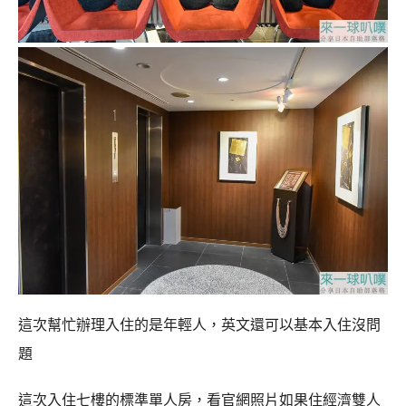
這次幫忙辦理入住的是年輕人，英文還可以基本入住沒問
題
這次入住七樓的標準單人房，看官網照片如果住經濟雙人