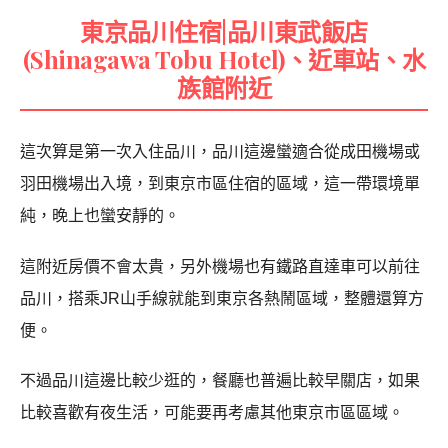
東京品川住宿|品川東武飯店
(Shinagawa Tobu Hotel)、近車站、水
族館附近
這次算是第一次入住品川，品川這邊蠻適合從成田機場或
羽田機場出入境，到東京市區住宿的區域，這一帶環境單
純，晚上也蠻安靜的。
這附近房價不會太貴，另外機場也有鐵路直達車可以前往
品川，搭乘JR山手線就能到東京各熱鬧區域，整體還算方
便。
不過品川這邊比較少逛的，餐廳也普遍比較早關店，如果
比較喜歡有夜生活，可能要再考慮其他東京市區區域。