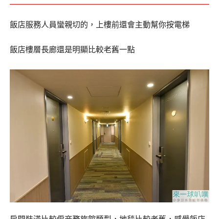
飯店服務人員蠻親切的，上樓前還會主動幫你按電梯
飯店樓層長廊還是明顯比較老舊一點