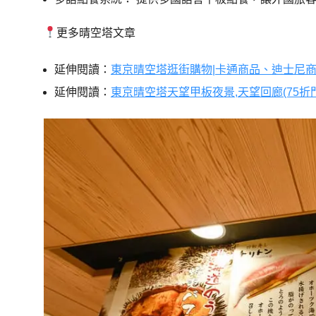
更多晴空塔文章
延伸閱讀：
東京晴空塔逛街購物|卡通商品、迪士尼
延伸閱讀：
東京晴空塔天望甲板夜景,天望回廊(75折門