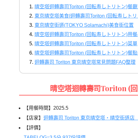
晴空塔迴轉壽司Toriton (回転寿しトリトン)餐
東京晴空塔美食|迴轉壽司Toriton (回転寿し
東京晴空街道(TOKYO Solamachi)美食街位置
晴空塔迴轉壽司Toriton (回転寿しトリトン)用
晴空塔迴轉壽司Toriton (回転寿しトリトン)菜單
晴空塔迴轉壽司Toriton (回転寿しトリトン)餐
迴轉壽司 Toriton 東京晴空塔常見問題FAQ整理
晴空塔迴轉壽司Toriton 
【用餐時間】2025.5
【店家】
迴轉壽司 Toriton 東京晴空塔・晴空街
【評價】
TABELOG=3.5分 937份評價