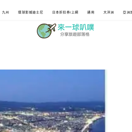
九州
環球影城迪士尼
日本折扣券/上網
通用
大洋洲
亞洲