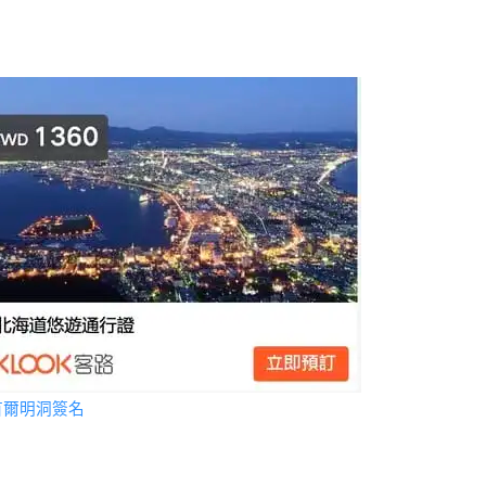
首爾明洞簽名