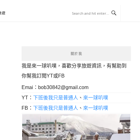
旅遊
關於我
我是來一球叭噗，喜歡分享旅遊資訊，有幫助到
你幫我訂閱YT或FB
Emai：
bob30842@gmail.com
YT：
下班後我只是普通人
、
來一球叭噗
FB：
下班後我只是普通人
、
來一球叭噗