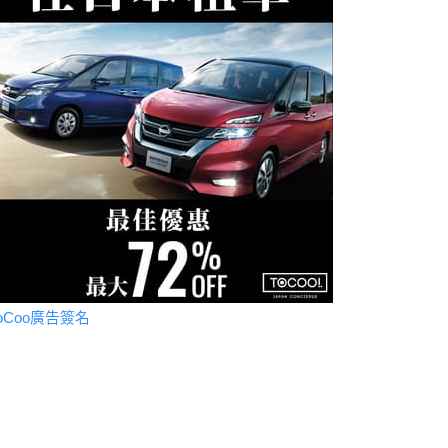
oCoo廣告簽名