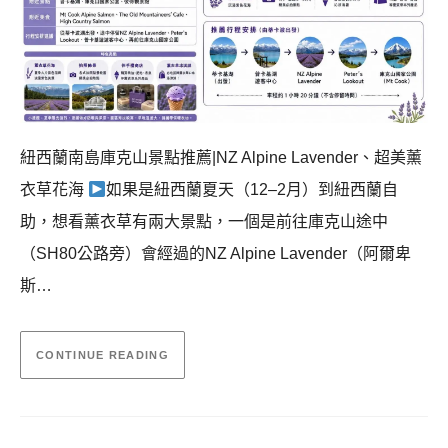
紐西蘭南島庫克山景點推薦|NZ Alpine Lavender、超美薰
衣草花海
如果是紐西蘭夏天（12–2月）到紐西蘭自
助，想看薰衣草有兩大景點，一個是前往庫克山途中
（SH80公路旁）會經過的NZ Alpine Lavender（阿爾卑
斯…
CONTINUE READING