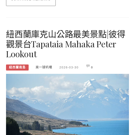
紐西蘭庫克山公路最美景點|彼得
觀景台Tapataia Mahaka Peter
Lookout
紐西蘭南島
來一球叭噗
2026-03-30
0