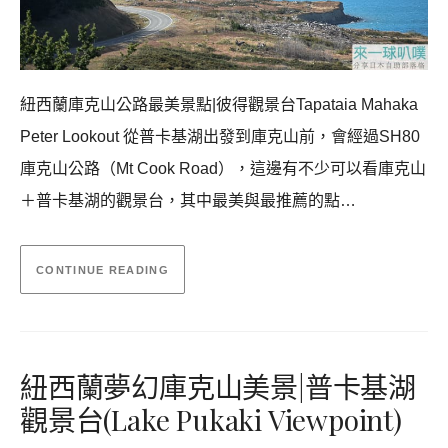
紐西蘭庫克山公路最美景點|彼得觀景台Tapataia Mahaka
Peter Lookout 從普卡基湖出發到庫克山前，會經過SH80
庫克山公路（Mt Cook Road），這邊有不少可以看庫克山
＋普卡基湖的觀景台，其中最美與最推薦的點…
CONTINUE READING
紐西蘭夢幻庫克山美景|普卡基湖
觀景台(Lake Pukaki Viewpoint)