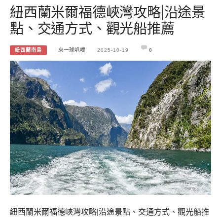
紐西蘭米爾福德峽灣攻略|沿途景
點、交通方式、觀光船推薦
紐西蘭南島
來一球叭噗
2025-10-19
0
紐西蘭米爾福德峽灣攻略|沿途景點、交通方式、觀光船推