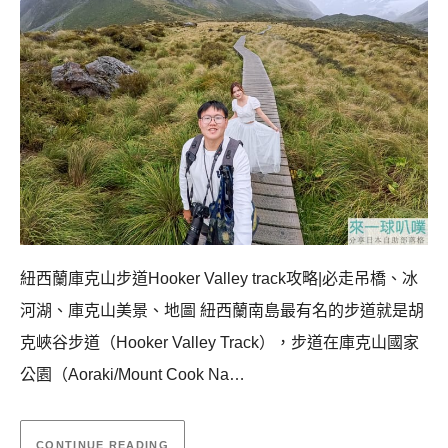
紐西蘭庫克山步道Hooker Valley track攻略|必走吊橋、冰
河湖、庫克山美景、地圖 紐西蘭南島最有名的步道就是胡
克峽谷步道（Hooker Valley Track），步道在庫克山國家
公園（Aoraki/Mount Cook Na…
CONTINUE READING