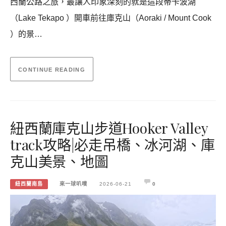
西蘭公路之旅，最讓人印象深刻的就是這段蒂卡波湖
（Lake Tekapo ）開車前往庫克山（Aoraki / Mount Cook
）的景…
CONTINUE READING
紐西蘭庫克山步道Hooker Valley
track攻略|必走吊橋、冰河湖、庫
克山美景、地圖
紐西蘭南島
來一球叭噗
2026-06-21
0