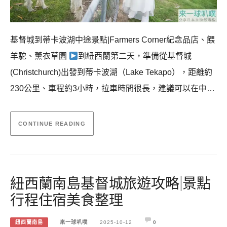
基督城到蒂卡波湖中途景點|Farmers Corner紀念品店、餵
羊駝、薰衣草園
到紐西蘭第二天，準備從基督城
(Christchurch)出發到蒂卡波湖（Lake Tekapo），距離約
230公里、車程約3小時，拉車時間很長，建議可以在中…
CONTINUE READING
紐西蘭南島基督城旅遊攻略|景點
行程住宿美食整理
紐西蘭南島
來一球叭噗
2025-10-12
0