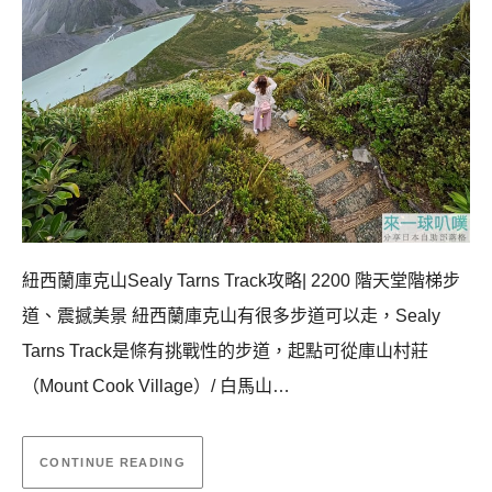
紐西蘭庫克山Sealy Tarns Track攻略| 2200 階天堂階梯步
道、震撼美景 紐西蘭庫克山有很多步道可以走，Sealy
Tarns Track是條有挑戰性的步道，起點可從庫山村莊
（Mount Cook Village）/ 白馬山…
CONTINUE READING