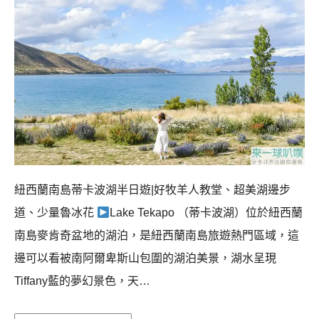
紐西蘭南島蒂卡波湖半日遊|好牧羊人教堂、超美湖邊步
道、少量魯冰花
Lake Tekapo （蒂卡波湖）位於紐西蘭
南島麥肯奇盆地的湖泊，是紐西蘭南島旅遊熱門區域，這
邊可以看被南阿爾卑斯山包圍的湖泊美景，湖水呈現
Tiffany藍的夢幻景色，天…