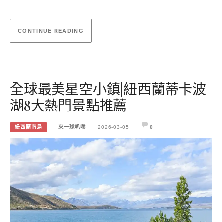
CONTINUE READING
全球最美星空小鎮|紐西蘭蒂卡波
湖8大熱門景點推薦
紐西蘭南島
來一球叭噗
2026-03-05
0