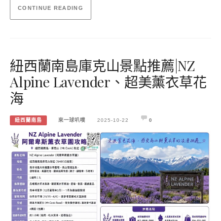
CONTINUE READING
紐西蘭南島庫克山景點推薦|NZ
Alpine Lavender、超美薰衣草花
海
紐西蘭南島
來一球叭噗
2025-10-22
0