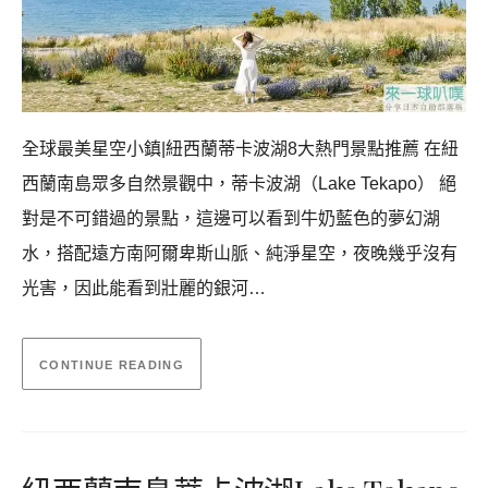
全球最美星空小鎮|紐西蘭蒂卡波湖8大熱門景點推薦 在紐
西蘭南島眾多自然景觀中，蒂卡波湖（Lake Tekapo） 絕
對是不可錯過的景點，這邊可以看到牛奶藍色的夢幻湖
水，搭配遠方南阿爾卑斯山脈、純淨星空，夜晚幾乎沒有
光害，因此能看到壯麗的銀河…
CONTINUE READING