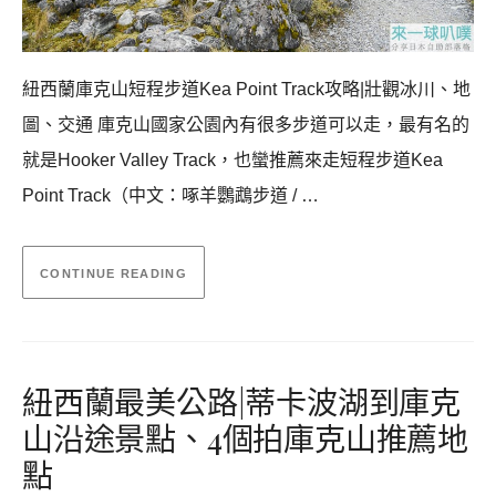
紐西蘭庫克山短程步道Kea Point Track攻略|壯觀冰川、地
圖、交通 庫克山國家公園內有很多步道可以走，最有名的
就是Hooker Valley Track，也蠻推薦來走短程步道Kea
Point Track（中文：啄羊鸚鵡步道 / …
CONTINUE READING
紐西蘭最美公路|蒂卡波湖到庫克
山沿途景點、4個拍庫克山推薦地
點