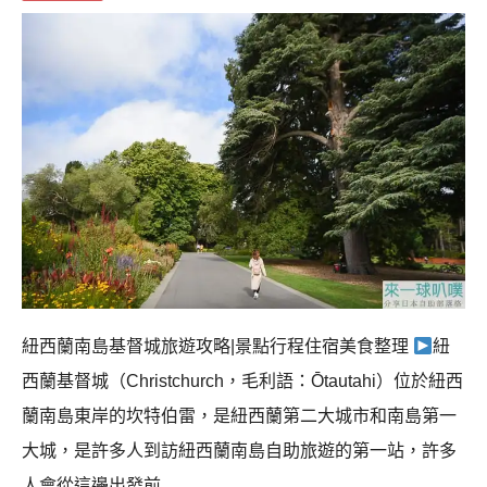
紐西蘭南島基督城旅遊攻略|景點行程住宿美食整理
紐
西蘭基督城（Christchurch，毛利語：Ōtautahi）位於紐西
蘭南島東岸的坎特伯雷，是紐西蘭第二大城市和南島第一
大城，是許多人到訪紐西蘭南島自助旅遊的第一站，許多
人會從這邊出發前…