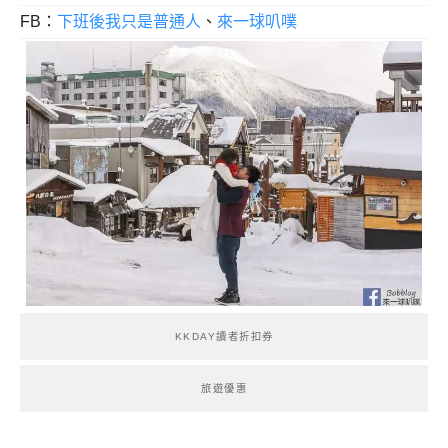
FB：
下班後我只是普通人
、
來一球叭噗
KKDAY讀者折扣券
旅遊優惠