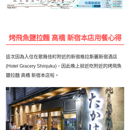
烤飛魚鹽拉麵 高橋 新宿本店用餐心得
這次因為入住在歌舞伎町附近的新宿格拉斯麗新宿酒店
(Hotel Gracery Shinjuku)，因此晚上就近吃附近的烤飛魚
鹽拉麵 高橋 新宿本店啦。