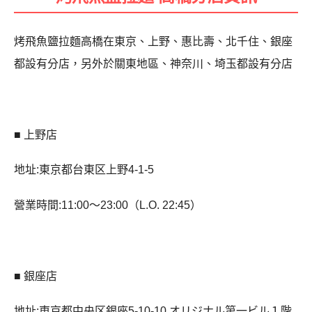
烤飛魚鹽拉麵高橋在東京、上野、惠比壽、北千住、銀座
都設有分店，另外於關東地區、神奈川、埼玉都設有分店
■ 上野店
地址:東京都台東区上野4-1-5
營業時間:11:00〜23:00（L.O. 22:45）
■ 銀座店
地址:東京都中央区銀座5-10-10 オリジナル第一ビル１階