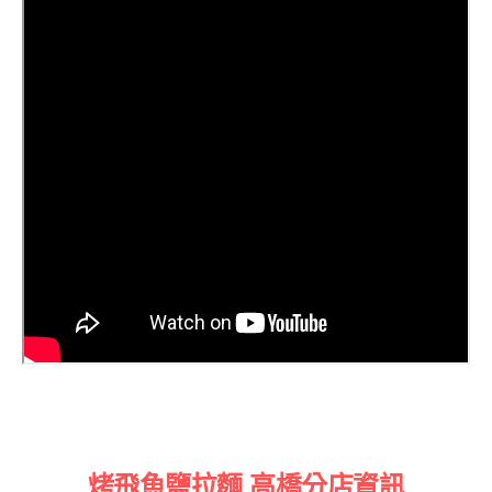
烤飛魚鹽拉麵 高橋分店資訊