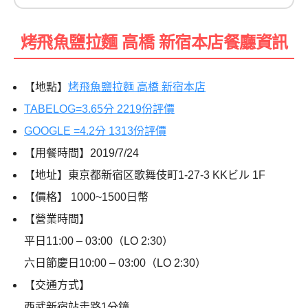
烤飛魚鹽拉麵 高橋 新宿本店餐廳資訊
【地點】
烤飛魚鹽拉麵 高橋 新宿本店
TABELOG=3.65分 2219份評價
GOOGLE =4.2分 1313份評價
【用餐時間】2019/7/24
【地址】東京都新宿区歌舞伎町1-27-3 KKビル 1F
【價格】 1000~1500日幣
【營業時間】
平日11:00 – 03:00（LO 2:30）
六日節慶日10:00 – 03:00（LO 2:30）
【交通方式】
西武新宿站走路1分鐘