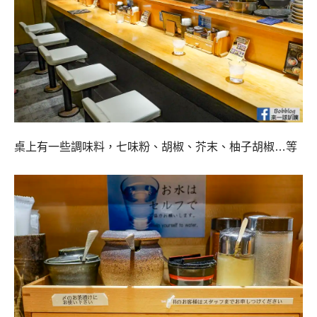
桌上有一些調味料，七味粉、胡椒、芥末、柚子胡椒…等