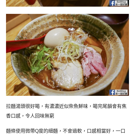
拉麵湯頭很好喝，有濃濃近似柴魚鮮味，喝完尾韻會有焦
香口感，令人回味無窮
麵條使用微帶Q度的細麵，不會過軟，口感相當好，一口