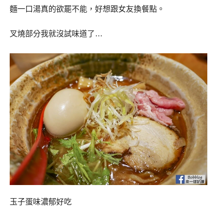
麵一口湯真的欲罷不能，好想跟女友換餐點。
叉燒部分我就沒試味道了…
玉子蛋味濃郁好吃