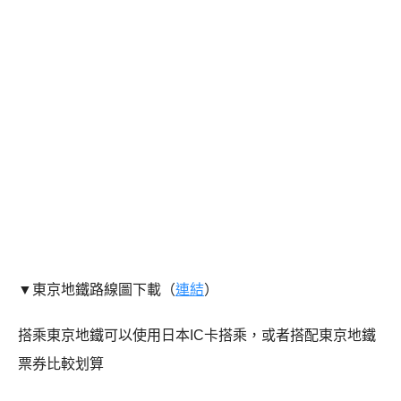
▼東京地鐵路線圖下載（
連結
）
搭乘東京地鐵可以使用日本IC卡搭乘，或者搭配東京地鐵
票券比較划算