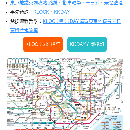
東京地鐵交通攻略|路線、搭車教學、一日券、景點整理
事先預約：
KLOOK
、
KKDAY
兌換流程教學：
KLOOK與KKDAY購買東京地鐵券去售
票機兌換流程
KLOOK立即搶訂
KKDAY立即搶訂