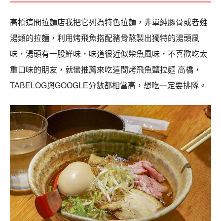
高橋這間拉麵店我把它列為特色拉麵，非單純豚骨或者雞
湯類的拉麵，利用烤飛魚搭配豬骨熬製出獨特的湯頭風
味，湯頭有一股鮮味，味道很近似柴魚風味，不喜歡吃太
重口味的朋友，就蠻推薦來吃這間烤飛魚鹽拉麵 高橋，
TABELOG與GOOGLE分數都相當高，想吃一定要排隊。