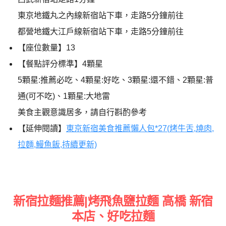
東京地鐵丸之內線新宿站下車，走路5分鐘前往
都營地鐵大江戶線新宿站下車，走路5分鐘前往
【座位數量】13
【餐點評分標準】4顆星
5顆星:推薦必吃、4顆星:好吃、3顆星:還不錯、2顆星:普
通(可不吃)、1顆星:大地雷
美食主觀意識居多，請自行斟酌參考
【延伸閱讀】
東京新宿美食推薦懶人包*27(烤牛舌,燒肉,
拉麵,鰻魚飯,持續更新)
新宿拉麵推薦|烤飛魚鹽拉麵 高橋 新宿
本店、好吃拉麵