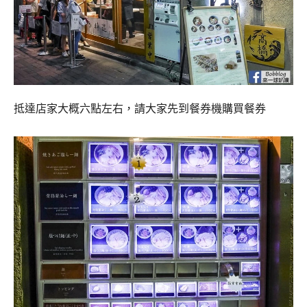
抵達店家大概六點左右，請大家先到餐券機購買餐券