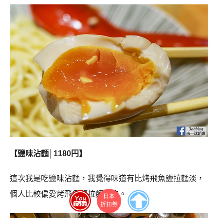
【鹽味沾麵│1180円】
這次我是吃鹽味沾麵，我覺得味道有比烤飛魚鹽拉麵淡，
個人比較偏愛烤飛魚鹽拉麵一些。