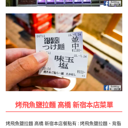
烤飛魚鹽拉麵 高橋 新宿本店菜單
烤飛魚鹽拉麵 高橋 新宿本店餐點有 : 烤飛魚鹽拉麵、背脂