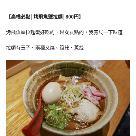
【高橋必點│烤飛魚鹽拉麵│800円】
烤飛魚鹽拉麵蠻好吃的，是女友點的，我有試一下味道
拉麵有玉子、兩種叉燒、筍乾、蔥絲