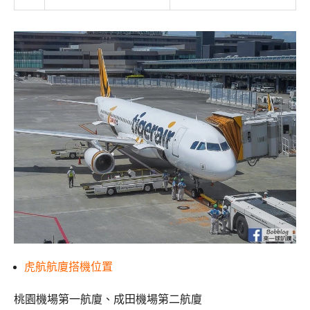
虎航航廈搭機位置
桃園機場第一航廈、成田機場第二航廈