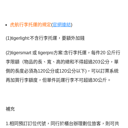
虎航行李托運的規定
(
官網連結
)
(1)tigerlight:不含行李托運，要額外加錢
(2)tigersmart 或 tigerpro方案:含行李托運，每件20 公斤行
李限額（物品的長、寬、高的總和不得超過203公分，單
側的長度必須為120公分或120公分以下)，可以訂票系統
再加買行李額度，但單件託運行李不可超過30公斤。
補充
1.相同預訂訂位代號，同行於櫃台辦理劃位旅客，則可共