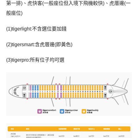
第一排)、虎快客(一般座位但入境下飛機較快)、虎厝邊(一
般座位)
(1)tigerlight:不含選位要加錢
(2)tigersmart:含虎厝邊(即黃色)
(3)tigerpro:所有位子均可選