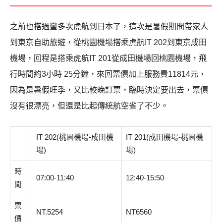
之前也搭過蠻多次虎航到日本了，這次是暑假期間帶家人
到東京自助旅遊，從桃園機場搭乘虎航IT 202到東京成田
機場，回程是搭乘虎航IT 201從成田機場回桃園機場，飛
行時間約3小時 25分鐘，來回票價加上服務費11814元，
因為是暑假旺季，又比較晚訂票，臨時決定要出去，票價
沒有很漂亮，但還是比起傳統航空省了不少。
IT 202(桃園機場-成田機
IT 201(成田機場-桃園機
場)
場)
時
07:00-11:40
12:40-15:50
間
票
NT.5254
NT6560
價