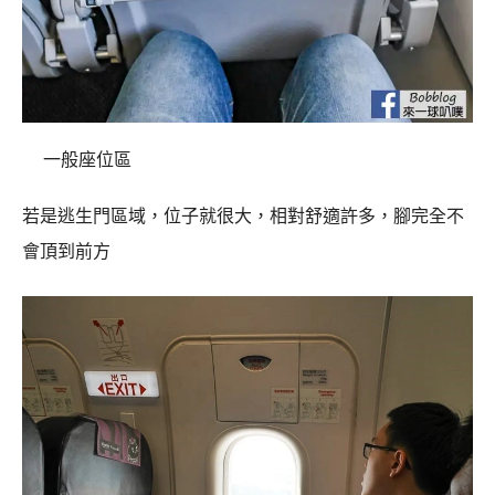
一般座位區
若是逃生門區域，位子就很大，相對舒適許多，腳完全不
會頂到前方