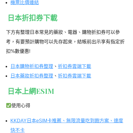
機票比價連結
日本折扣券下載
下方有整理日本常見的藥妝
、電器、購物折扣券可以參
考，有要預計購物可以先存起來，結帳前出示享有指定折
扣%數優惠!
日本購物折扣券整理
、
折扣券雲端下載
日本藥妝折扣券整理
、
折扣券雲端下載
日本上網ESIM
使用心得
KKDAY日本eSIM卡推薦、無限流量吃到飽方案、速度
快不卡