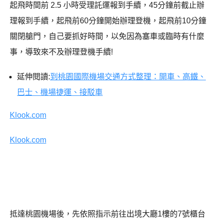
起飛時間前 2.5 小時受理託運報到手續，45分鐘前截止辦
理報到手續，起飛前60分鐘開始辦理登機，起飛前10分鐘
關閉艙門，自己要抓好時間，以免因為塞車或臨時有什麼
事，導致來不及辦理登機手續!
延伸閱讀:
到桃園國際機場交通方式整理：開車、高鐵、
巴士、機場捷運、接駁車
Klook.com
Klook.com
抵達桃園機場後，先依照指示前往出境大廳1樓的7號櫃台