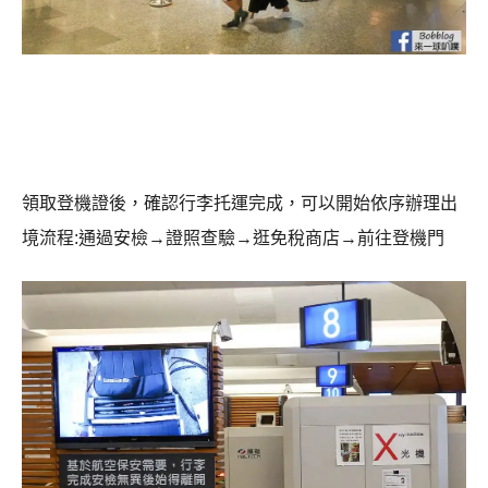
領取登機證後，確認行李托運完成，可以開始依序辦理出
境流程:通過安檢→證照查驗→逛免稅商店→前往登機門