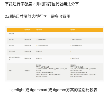
享託運行李額度，非相同訂位代號無法分享
2.超過尺寸屬於大型行李，需多收費用
tigerlight 或 tigersmart 或 tigerpro方案的差別比較表