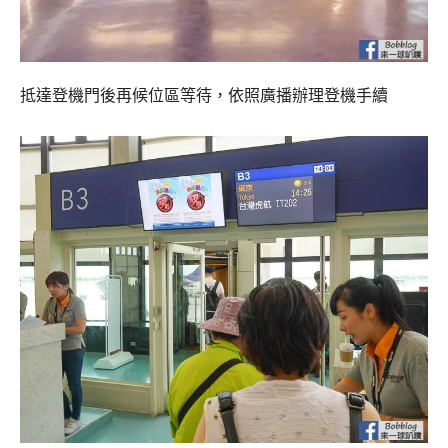
抵達登機門後再候位區等待，依照廣播辦理登機手續