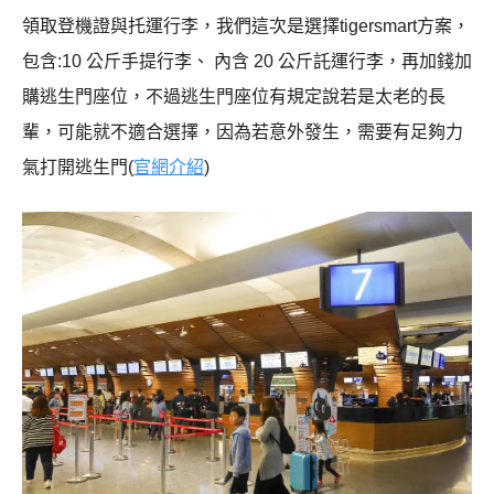
領取登機證與托運行李，我們這次是選擇tigersmart方案，
包含:10 公斤手提行李、 內含 20 公斤託運行李，再加錢加
購逃生門座位，不過逃生門座位有規定說若是太老的長
輩，可能就不適合選擇，因為若意外發生，需要有足夠力
氣打開逃生門(
官網介紹
)