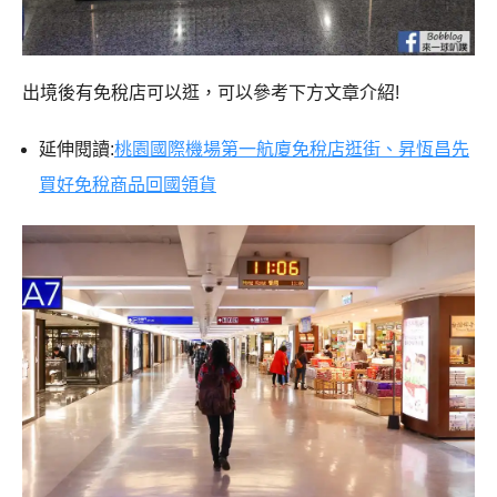
出境後有免稅店可以逛，可以參考下方文章介紹!
延伸閱讀:
桃園國際機場第一航廈免稅店逛街、昇恆昌先
買好免稅商品回國領貨