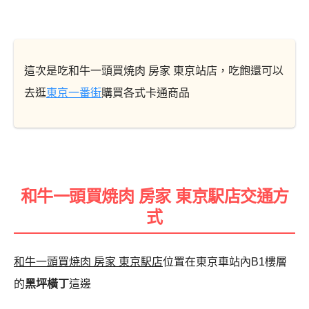
這次是吃和牛一頭買焼肉 房家 東京站店，吃飽還可以
去逛
東京一番街
購買各式卡通商品
和牛一頭買焼肉 房家 東京駅店交通方
式
和牛一頭買焼肉 房家 東京駅店
位置在東京車站內B1樓層
的
黑坪橫丁
這邊