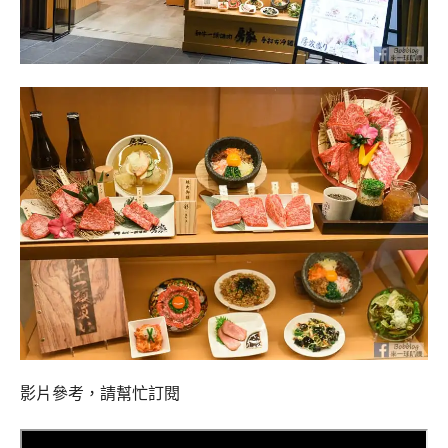
影片參考，請幫忙訂閱