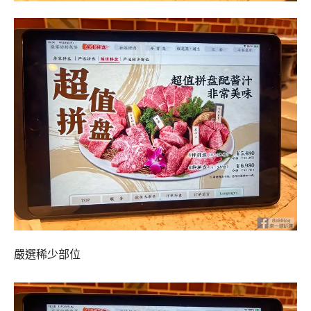
嚴選稀少部位