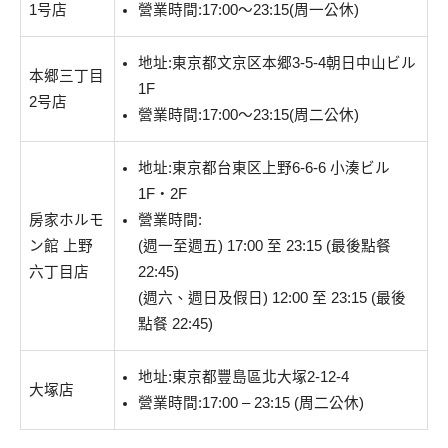
1号店
營業時間:17:00～23:15(周一公休)
地址:東京都文京区本郷3-5-4朝日中山ビル
本郷三丁目
1F
2号店
營業時間:17:00～23:15(周二公休)
地址:東京都台東区上野6-6-6 小湊ビル
1F・2F
房家ホルモ
營業時間:
ン館 上野
(週一至週五) 17:00 至 23:15 (最後點餐
六丁目店
22:45)
(週六、週日及假日) 12:00 至 23:15 (最後
點餐 22:45)
地址:東京都豐島區北大塚2-12-4
大塚店
營業時間:17:00 – 23:15 (周二公休)