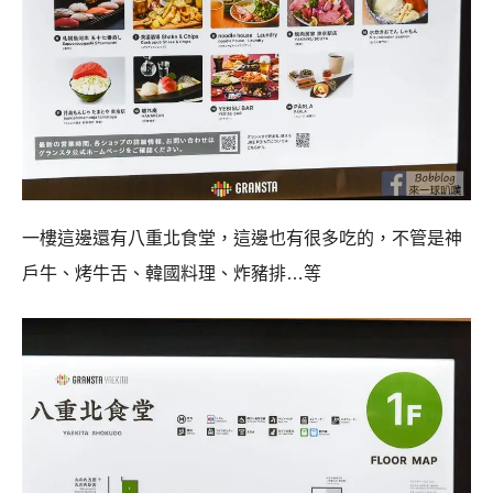
一樓這邊還有八重北食堂，這邊也有很多吃的，不管是神
戶牛、烤牛舌、韓國料理、炸豬排…等