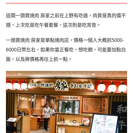
這間一頭買焼肉 房家之前在上野有吃過，肉質是真的還不
錯，上次吃是吃午餐套餐，這次則是吃宵夜。
一頭買焼肉 房家是單點燒肉店，價格一個人大概抓5000-
6000日幣左右，如果你當正餐吃，想吃飽，可能要加點白
飯，以及將價格再往上抓一點。