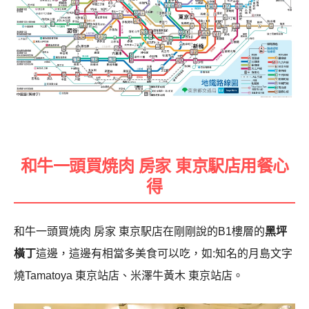
和牛一頭買焼肉 房家 東京駅店用餐心
得
和牛一頭買焼肉 房家 東京駅店在剛剛說的
B1樓層的
黑坪
橫丁
這邊，這邊有相當多美食可以吃，如:知名的月島文字
燒Tamatoya 東京站店、米澤牛黃木 東京站店。