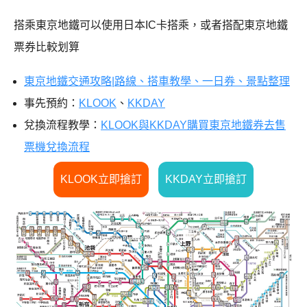
搭乘東京地鐵可以使用日本IC卡搭乘，或者搭配東京地鐵
票券比較划算
東京地鐵交通攻略|路線、搭車教學、一日券、景點整理
事先預約：
KLOOK
、
KKDAY
兌換流程教學：
KLOOK與KKDAY購買東京地鐵券去售
票機兌換流程
KLOOK立即搶訂
KKDAY立即搶訂