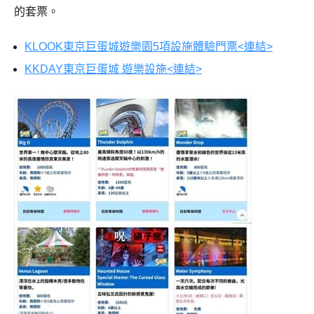
的套票。
KLOOK東京巨蛋城遊樂園5項設施體驗門票<連結>
KKDAY東京巨蛋城 遊樂設施<連結>