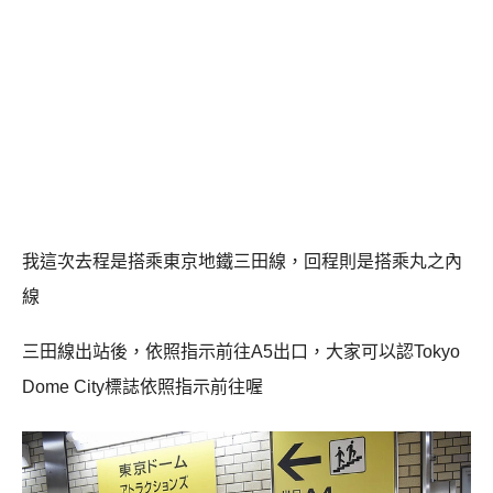
我這次去程是搭乘東京地鐵三田線，回程則是搭乘丸之內
線
三田線出站後，依照指示前往
A5
出口，大家可以認
Tokyo
Dome City
標誌依照指示前往喔