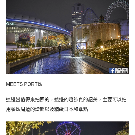
MEETS PORT
區
這邊蠻值得來拍照的，這邊的燈飾真的超美，主要可以拍
用餐區周遭的燈飾以及精緻日本和傘點