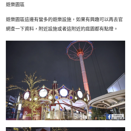
遊樂園區
遊樂園區這邊有蠻多的遊樂設施，如果有興趣可以再去官
網查一下資料，附近設施或者這附近的庭園都有點燈。