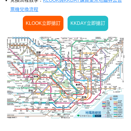
兌換流程教學：
KLOOK與KKDAY購買東京地鐵券去售
票機兌換流程
KLOOK立即搶訂
KKDAY立即搶訂