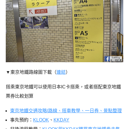
▼東京地鐵路線圖下載（
連結
）
搭乘東京地鐵可以使用日本IC卡搭乘，或者搭配東京地鐵
票券比較划算
東京地鐵交通攻略|路線、搭車教學、一日券、景點整理
事先預約：
KLOOK
、
KKDAY