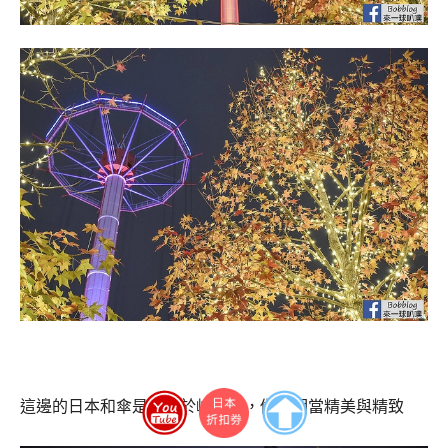
這邊的日本和傘是產自於岐阜縣，做工相當精美與精致