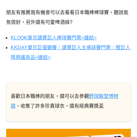
朋友有推薦我有機會可以去看看日本職棒棒球賽，聽說氣
氛很好，另外還有可愛啤酒妹?
KLOOK東京讀賣巨人棒球賽門票<連結>
KKDAY東京巨蛋觀賽｜讀賣巨人主場球賽門票｜贈巨人
隊周邊商品<連結>
喜歡日本職棒的朋友，還可以去參觀
野球殿堂博物
館
，收集了許多珍貴球衣，還有經典賽獎盃