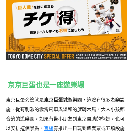
京京巨蛋也是
一座遊樂場
東京巨蛋旁邊就是
東京巨蛋城
遊樂園，這邊有很多遊樂設
施，從有刺激的雲霄飛車與溫和的旋轉木馬，大人小孩都
合適的遊樂園，如果有帶小朋友到東京自助的爸媽，也可
以安排這個景點，
官網
有推出一日玩到飽套票或五項設施