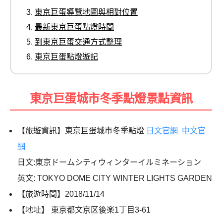
東京巨蛋導覽地圖與相對位置
最新東京巨蛋點燈時間
到東京巨蛋交通方式整理
東京巨蛋點燈遊記
東京巨蛋城市冬季點燈景點資訊
【旅遊資訊】東京巨蛋城市冬季點燈
日文官網
中文官
網
日文
:
東京ドームシティウィンターイルミネーション
英文
:
TOKYO DOME CITY WINTER LIGHTS GARDEN
【旅遊時間】
2018/11/14
【地址】
東京都文京区後楽
1
丁目
3-61