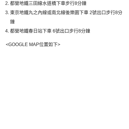
都營地鐵三田線水道橋下車步行
8
分鐘
東京地鐵丸之內線或南北線後樂園下車 2號出口步行
8
分
鐘
都營地鐵春日站下車 6號出口步行
8
分鐘
<GOOGLE MAP位置如下>