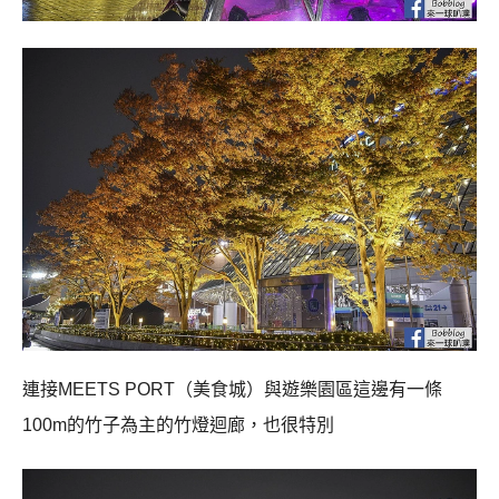
連接
MEETS PORT
（美食城）與遊樂園區這邊有一條
100m
的竹子為主的竹燈迴廊，也很特別