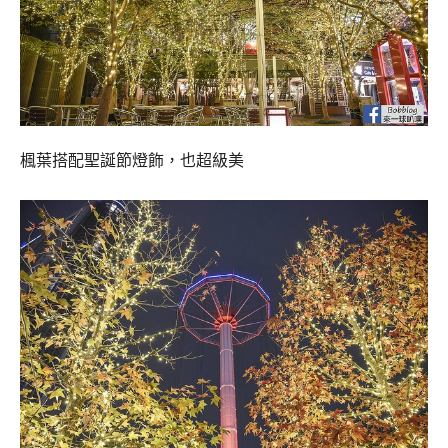
楓葉搭配聖誕節燈飾，也超級美