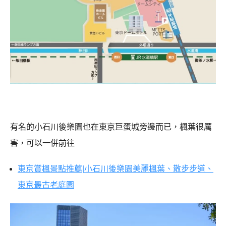
有名的小石川後樂園也在東京巨蛋城旁邊而已，楓葉很厲
害，可以一併前往
東京賞楓景點推薦|小石川後樂園美麗楓葉、散步步道、
東京最古老庭園