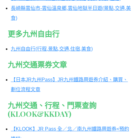
長崎縣雲仙市-雲仙溫泉鄉,雲仙地獄半日遊(景點,交通,美
食)
更多九州自由行
九州自由行(行程,景點,交通,住宿,美食)
九州交通票券文章
【日本JR九州Pass】JR九州鐵路周遊券介紹、購買、
劃位流程文章
九州交通、行程、門票查詢
(KLOOK&KKDAY)
【KLOOK】JR Pass 全／北／南九州鐵路周遊券<預約