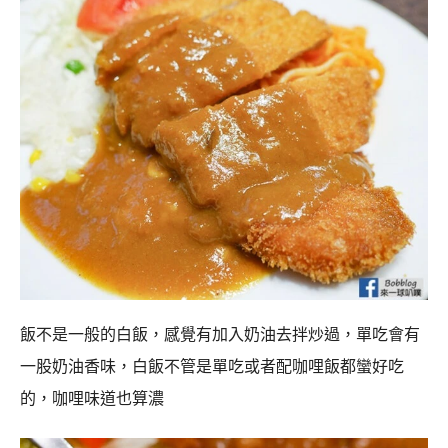
飯不是一般的白飯，感覺有加入奶油去拌炒過，單吃會有
一股奶油香味，白飯不管是單吃或者配咖哩飯都蠻好吃
的，咖哩味道也算濃