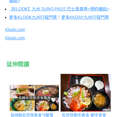
連結>
【KLOOK】
九州 SUNQ PASS 巴士乘車券<預約連結>
更多KLOOK九州行程門票
｜
更多KKDAY九州行程門票
Klook.com
Klook.com
延伸閱讀
長崎縣佐世保美食*6整理
佐世保朝市美食-朝市食堂