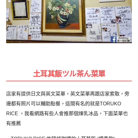
土耳其飯ツル茶ん菜單
店家有提供日文與英文菜單，英文菜單再跟店家索取，旁
邊都有照片可以輔助點餐，這間有名的就是TORUKO
RICE ，我看網路有些人會推那個煉乳冰品，下面菜單也
有推薦