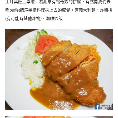
土耳其飯上桌啦，看起來有點奇妙的拼盤，有點像我們去
吃buffet把這幾樣料理夾上去的感覺，有義大利麵、炸豬排
(有可能有其他炸物)、咖哩炒飯