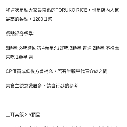
我這次是點大家最常點的TORUKO RICE，也是店內人氣
最高的餐點，1280日幣
餐點評分標準:
5顆星:必吃會回訪 4顆星:很好吃 3顆星:普通 2顆星:不推薦
來吃 1顆星:雷
CP值高或低後方會補充，若有半顆星代表介於之間
美食主觀意識居多，請自行斟酌參考…
土耳其飯 3.5顆星