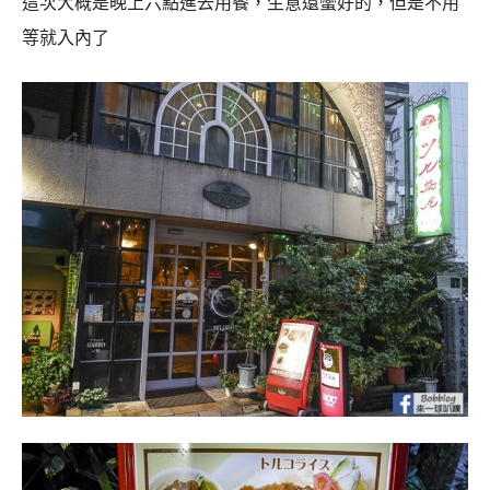
這次大概是晚上六點進去用餐，生意還蠻好的，但是不用
等就入內了