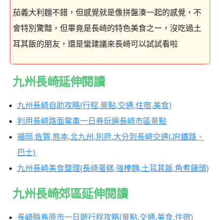
茄義大利麵不錯，但感覺就是像拼盤湊一起的感覺，不
會特別驚豔，但畢竟是長崎的特色美食之一，沒吃過土
耳其飯的朋友，還是蠻建議來長崎可以試試看啦
九州長崎延伸閱讀
九州長崎自助攻略(行程,景點,交通,住宿,美食)
利用長崎路面電車一日券玩遍長崎市區景點
福岡,佐賀,熊本,北九州,別府,大分到長崎交通(JR鐵路、
巴士)
九州長崎美食整理(長崎蛋糕,強棒麵,土耳其飯,角煮饅頭)
九州長崎郊區延伸閱讀
長崎縣島原市一日遊行程攻略(景點,交通,美食,住宿)