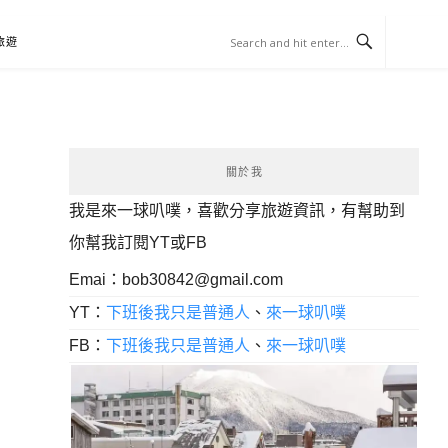
旅遊
關於我
我是來一球叭噗，喜歡分享旅遊資訊，有幫助到
你幫我訂閱YT或FB
Emai：
bob30842@gmail.com
YT：
下班後我只是普通人
、
來一球叭噗
FB：
下班後我只是普通人
、
來一球叭噗