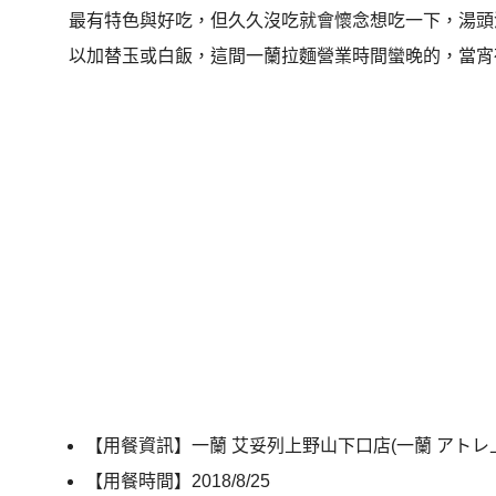
最有特色與好吃，但久久沒吃就會懷念想吃一下，湯頭
以加替玉或白飯，這間一蘭拉麵營業時間蠻晚的，當宵
【用餐資訊】一蘭 艾妥列上野山下口店(一蘭 アトレ
【用餐時間】2018/8/25