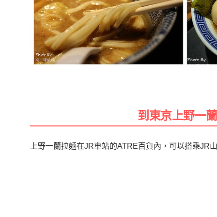
到東京上野一
上野一蘭拉麵在JR車站的ATRE百貨內，可以搭乘J