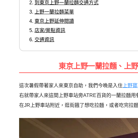
到東京上野一蘭拉麵交通方式
上野一蘭拉麵菜單
東京上野延伸閱讀
店家/景點資訊
交通資訊
東京上野一蘭拉麵、上
這次暑假帶著家人來東京自助，我們今晚是入住
上野寶
右就帶家人來這間上野車站旁ATRE百貨的一蘭拉麵
在JR上野車站附近，逛街餓了想吃拉麵，或者吃完拉麵