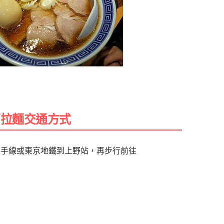
蘭拉麵交通方式
R山手線或東京地鐵到上野站，再步行前往