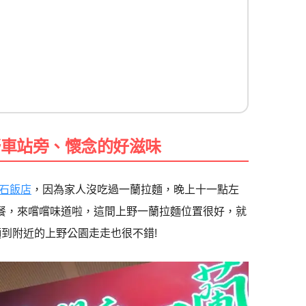
野車站旁、懷念的好滋味
石飯店
，因為家人沒吃過一蘭拉麵，晚上十一點左
用餐，來嚐嚐味道啦，這間上野一蘭拉麵位置很好，就
到附近的上野公園走走也很不錯!