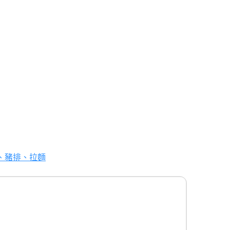
肉、豬排、拉麵