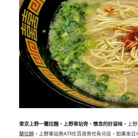
東京上野一蘭拉麵、上野車站旁、懷念的好滋味
，上野
蘭拉麵
，上野車站旁ATRE百貨旁也有分店，如果來