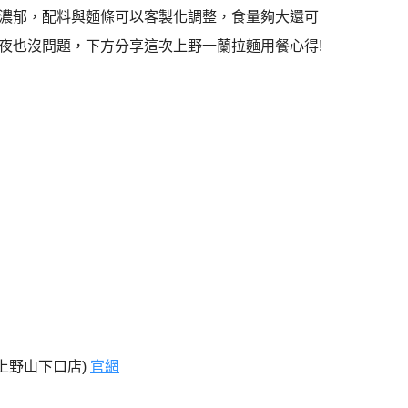
濃郁，配料與麵條可以客製化調整，食量夠大還可
夜也沒問題，下方分享這次上野一蘭拉麵用餐心得!
上野山下口店)
官網