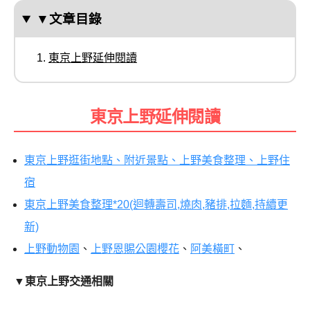
▼文章目錄
東京上野延伸閱讀
東京上野延伸閱讀
東京上野逛街地點、附近景點、上野美食整理、上野住
宿
東京上野美食整理*20(迴轉壽司,燒肉,豬排,拉麵,持續更
新)
上野動物園
、
上野恩賜公園櫻花
、
阿美橫町
、
▼
東京上野交通相關