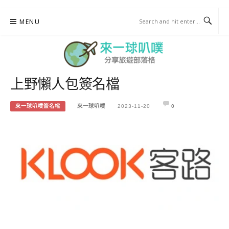
Skip
MENU
to
content
上野懶人包簽名檔
來一球叭噗
分享日本自助部落格
來一球叭噗簽名檔
來一球叭噗
2023-11-20
0