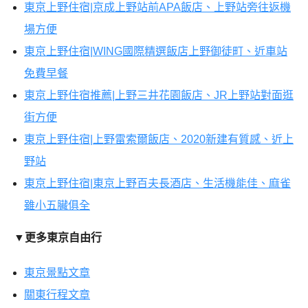
東京上野住宿|京成上野站前APA飯店、上野站旁往返機
場方便
東京上野住宿|WING國際精選飯店上野御徒町、近車站
免費早餐
東京上野住宿推薦|上野三井花園飯店、JR上野站對面逛
街方便
東京上野住宿|上野雷索爾飯店、2020新建有質感、近上
野站
東京上野住宿|東京上野百夫長酒店、生活機能佳、麻雀
雖小五臟俱全
▼
更多東京自由行
東京景點文章
關東行程文章