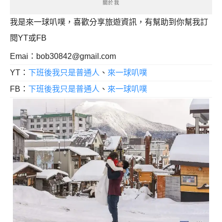
關於我
我是來一球叭噗，喜歡分享旅遊資訊，有幫助到你幫我訂
閱YT或FB
Emai：
bob30842@gmail.com
YT：
下班後我只是普通人
、
來一球叭噗
FB：
下班後我只是普通人
、
來一球叭噗