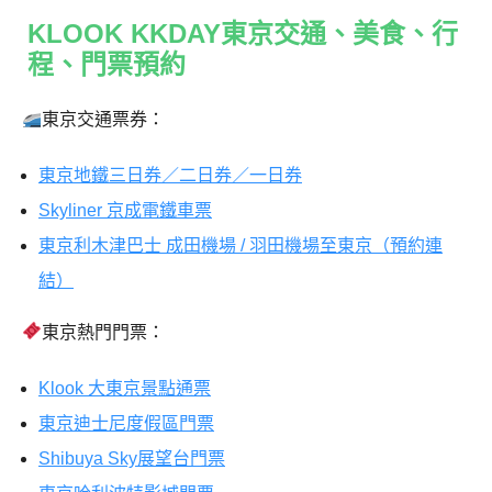
KLOOK KKDAY東京交通、美食、行
程、門票預約
東京交通票券：
東京地鐵三日券／二日券／一日券
Skyliner 京成電鐵車票
東京利木津巴士 成田機場 / 羽田機場至東京（預約連
結）
東京熱門門票：
Klook 大東京景點通票
東京迪士尼度假區門票
Shibuya Sky展望台門票