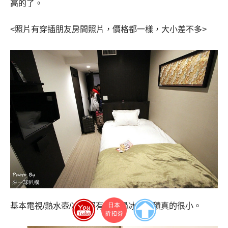
高的了。
<照片有穿插朋友房間照片，價格都一樣，大小差不多>
基本電視
/
熱水壺
/
冰箱都有，不過冰箱容積真的很小。