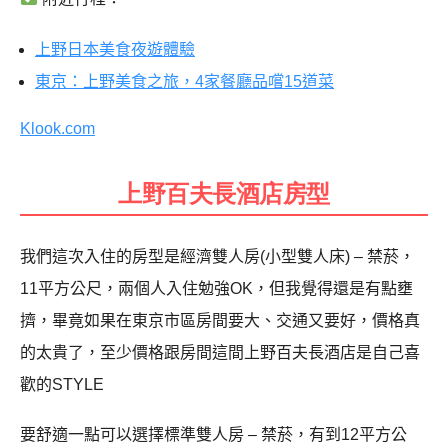
上野日本美食夜遊體驗
東京：上野美食之旅，4家餐廳品嚐15道菜
Klook.com
上野百夫長酒店房型
我們這次入住的房型是經濟雙人房(小型雙人床) – 禁菸，
11平方公尺，兩個人入住勉強OK，但我覺得還是有點壅
擠，畢竟如果在東京市區房間要大、交通又要好，價格真
的太貴了，至少價格跟房間這間上野百夫長酒店是自己喜
歡的STYLE
要舒適一點可以選擇標準雙人房 – 禁菸，有到12平方公