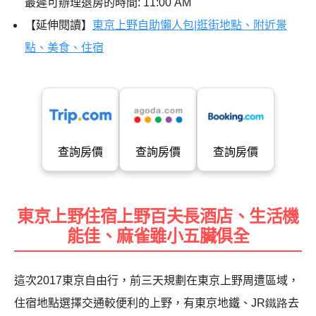
最遲可辦理退房的時間
: 11:00 AM
【延伸閱讀】
東京上野自助懶人包|逛街地點、附近景
點、美食、住宿
查詢房價
查詢房價
查詢房價
東京上野住宿上野百夫長酒店、生活機
能佳、麻雀雖小五臟俱全
這次2017東京自由行，前三天規劃在東京上野周遭區域，
住宿地點選擇交通較便利的上野，有東京地鐵、
JR鐵路
去