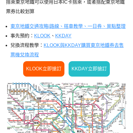
搭乘東京地鐵可以使用日本IC卡搭乘，或者搭配東京地鐵
票券比較划算
東京地鐵交通攻略|路線、搭車教學、一日券、景點整理
事先預約：
KLOOK
、
KKDAY
兌換流程教學：
KLOOK與KKDAY購買東京地鐵券去售
票機兌換流程
KLOOK立即搶訂
KKDAY立即搶訂