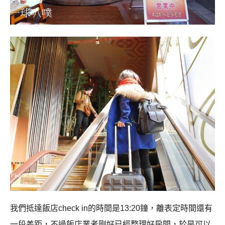
我們抵達飯店
check in
的時間是
13:20
鐘，離表定時間還有
一段差距，不過飯店業者剛好已經整理好房間，於是可以