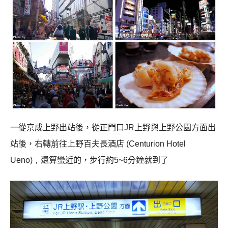
一從京成上野出站後，從正門口JR上野與上野公園方面出
站後，右轉前往上野百夫長酒店
(Centurion Hotel
Ueno)，
還算蠻近的，步行約
5~6
分鐘就到了