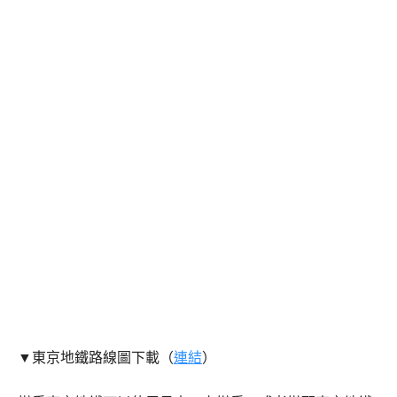
▼東京地鐵路線圖下載（
連結
）