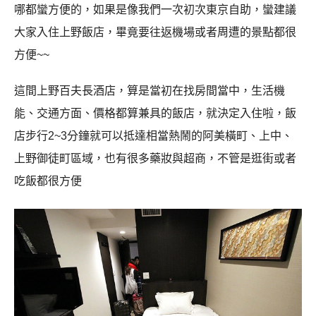
哪都蠻方便的，如果是像我們一次初次東京自助，蠻建議
大家入住上野飯店，畢竟要往返機場或者周遭的景點都很
方便~~
這間上野百夫長酒店，算是當初在找房間當中，生活機
能、交通方面、價格都算兼具的飯店，就決定入住啦，飯
店步行2~3分鐘就可以抵達相當熱鬧的阿美橫町、上中、
上野御徒町區域，也有很多藥妝與超商，不管是逛街或者
吃飯都很方便