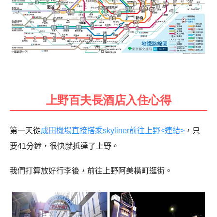
上野百夫長酒店入住心得
第一天從
成田機場直接搭乘
skyliner
前往上野<連結>
，只
要
41
分鐘，很快就抵達了上野。
我們打算放好行李後，前往上野阿美橫町逛街。