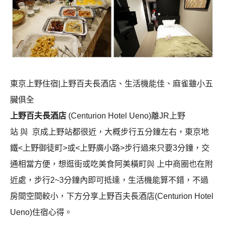
東京上野住宿|上野百夫長酒店、生活機能佳、麻雀雖小五
臟俱全
上野百夫長酒店
(Centurion Hotel Ueno)
離
JR
上野
站
與
京成上野站都很近，大概步行五分鐘左右，東京地
鐵<上野御徒町>或<上野廣小路>步行過來只要3分鐘，交
通相當方便，想逛街或吃美食阿美橫町
與
上中商圈也在附
近處，步行
2~3
分鐘內即可抵達，生活機能算不錯，不過
房間空間較小，下方分享上野百夫長酒店(Centurion Hotel
Ueno)住宿心得。