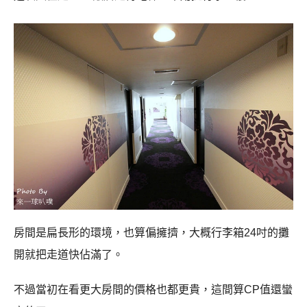
房間是扁長形的環境，也算偏擁擠，大概行李箱
24
吋的攤
開就把走道快佔滿了。
不過當初在看更大房間的價格也都更貴，這間算
CP
值還蠻