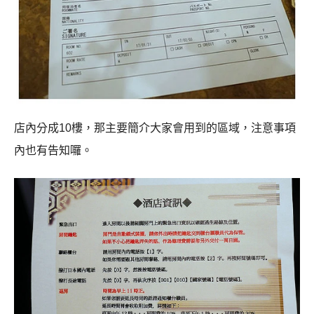
店內分成
10
樓，那主要簡介大家會用到的區域，注意事項
內也有告知囉。