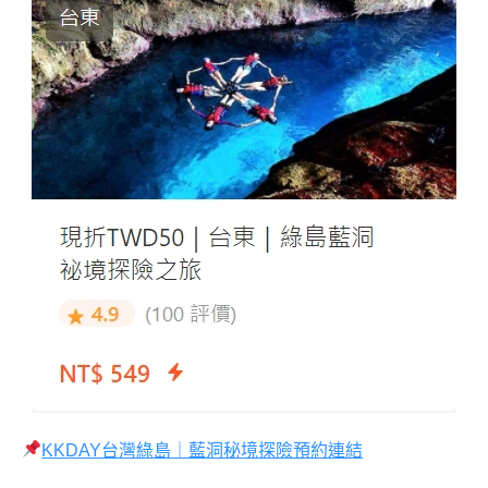
KKDAY台灣綠島｜藍洞秘境探險預約連結