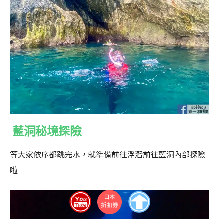
藍洞秘境探險
等大家依序都跳完水，就準備前往浮潛前往藍洞內部探險
啦