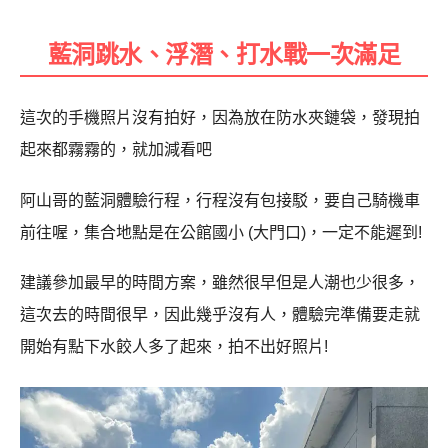
藍洞跳水、浮潛、打水戰一次滿足
這次的手機照片沒有拍好，因為放在防水夾鏈袋，發現拍
起來都霧霧的，就加減看吧
阿山哥的藍洞體驗行程，行程沒有包接駁，要自己騎機車
前往喔，集合地點是在公館國小 (大門口)，一定不能遲到!
建議參加最早的時間方案，雖然很早但是人潮也少很多，
這次去的時間很早，因此幾乎沒有人，體驗完準備要走就
開始有點下水餃人多了起來，拍不出好照片!