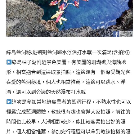
綠島藍洞秘境探險|藍洞跳水浮潛打水戰一次滿足(含拍照)
綠島柚子湖附近景色美麗，有美麗的珊瑚礁與海蝕地
形，相當適合到這邊取景拍照，這邊還有一個深受觀光客
喜愛的藍洞秘境，個人也相當推薦，這邊可以跳水、浮
潛，還可以到旁邊的天然瀑布打水戰
這次是參加當地綠島業者的藍洞行程，不熟水性也可以
輕鬆完成藍洞體驗，教練很有趣也會幫大家拍照，前往的
時間也比較早，人潮相對較少，能比較容易拍出好的照
片，個人相當推薦，參加完行程還可以拿到教練拍攝的照