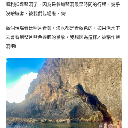
順利抵達藍洞了，因為是參加藍洞最早時間的行程，幾乎
沒啥遊客，被我們包場啦，爽!
藍洞現場看比照片看美，海水都是青藍色的，如果潛水下
去會看到整片藍色透底的景象，我想因為這樣才被稱作藍
洞吧!