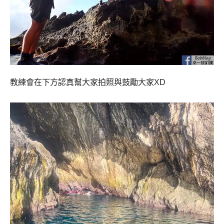
教練會在下方認真幫大家拍照與鼓勵大家XD