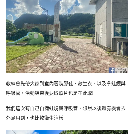
教練會先帶大家到室內著裝膠鞋、救生衣，以及拿蛙鏡與
呼吸管，活動結束後要取照片也是在此取!
我們這次有自己自備蛙境與呼吸管，想說以後還有機會去
外島用到，也比較衛生這樣!