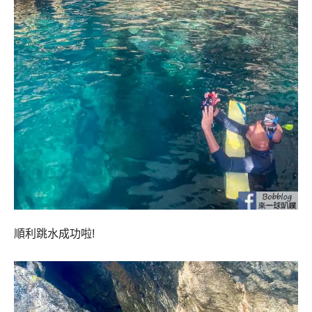
順利跳水成功啦!