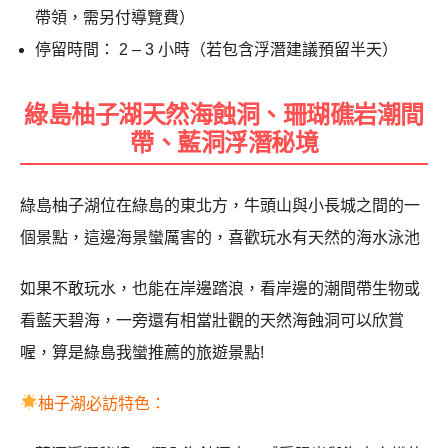
帶領，需另付導覽費）
停留時間： 2 – 3 小時（若包含浮潛建議預留半天）
綠島柚子湖天然海蝕洞、珊瑚礁岩潮間
帶、藍洞浮潛秘境
綠島柚子湖位在綠島的東北方，牛頭山與小長城之間的一
個景點，這邊海景蠻厲害的，喜歡玩水有天然的海水泳池
如果不敢玩水，也能在岸邊踏浪，看岸邊的潮間帶生物或
看藍天碧海，一旁還有相當壯觀的天然海蝕洞可以欣賞
喔，算是綠島我蠻推薦的旅遊景點!
柚子湖必訪特色：