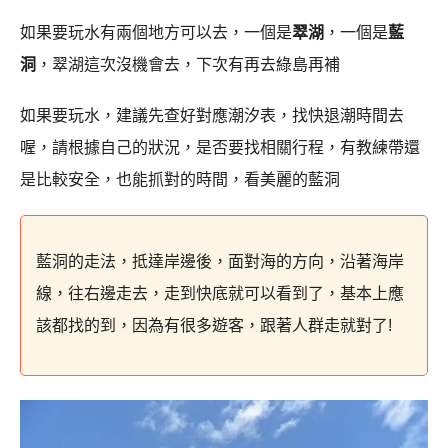
如果要玩水有兩個地方可以去，一個是
翠湖
，一個是
藍
洞
，翠湖這次沒機會去，下次有再去綠島再補
如果要玩水，建議先查好對應潮汐表，找快退潮時間去
喔，請根據自己的狀況，是否要找相關行程，有教練帶還
是比較安全，也能抓對的時間，看美麗的藍洞
藍洞的走法，抵達岸邊後，面對海的方向，沿著海岸
線，往右邊走去，走到快底就可以看到了，基本上應
該都找的到，因為有很多遊客，跟著人群走就對了!