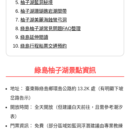
柚子湖藍洞秘境
柚子湖珊瑚礁岩潮間帶
柚子湖美麗海蝕彎弓洞
綠島柚子湖常見問題FAQ整理
綠島延伸閱讀
綠島行程船票交通預約
綠島柚子湖景點資訊
地址： 臺東縣綠島鄉環島公路約 13.2K 處（有明顯下坡
岔路告示）
開放時間： 全天開放（但建議白天前往，且需參考潮汐
表）
門票資訊： 免費（部分區域如藍洞浮潛建議由專業教練