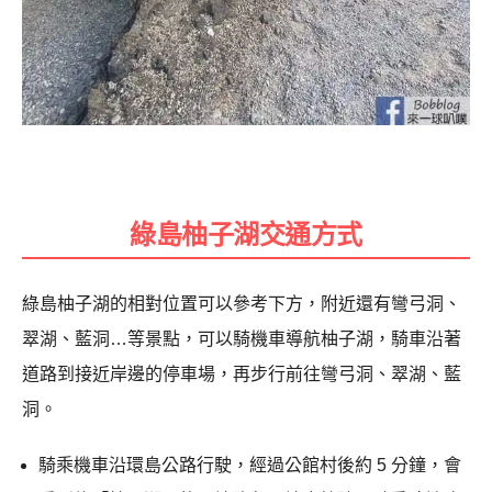
綠島柚子湖交通方式
綠島柚子湖的相對位置可以參考下方，附近還有彎弓洞、
翠湖、藍洞…等景點，可以騎機車導航柚子湖，騎車沿著
道路到接近岸邊的停車場，再步行前往彎弓洞、翠湖、藍
洞。
騎乘機車沿環島公路行駛，經過公館村後約 5 分鐘，會