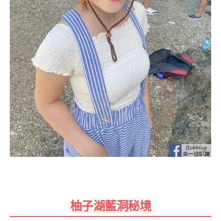
柚子湖藍洞秘境