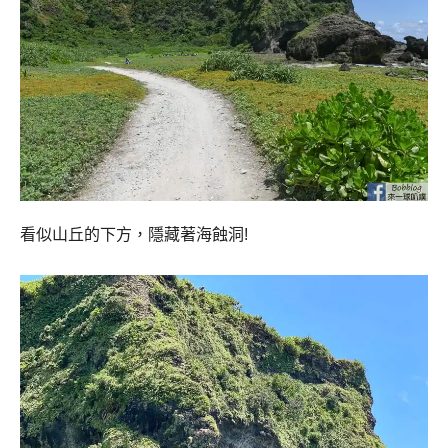
看似山丘的下方，隱藏著海蝕洞!