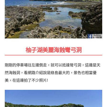
柚子湖美麗海蝕彎弓洞
剛剛的停車場往左邊側走，就可以抵達彎弓洞，這邊是天
然海蝕洞，看網路介紹說是綠島最大的，景色也相當優
美，在這邊拍了不少照片!