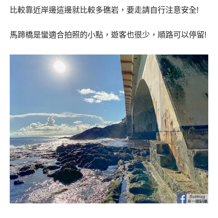
比較靠近岸邊這邊就比較多礁岩，要走請自行注意安全!
馬蹄橋是蠻適合拍照的小點，遊客也很少，順路可以停留!