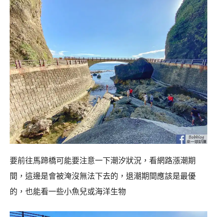
要前往馬蹄橋可能要注意一下潮汐狀況，看網路漲潮期
間，這邊是會被淹沒無法下去的，退潮期間應該是最優
的，也能看一些小魚兒或海洋生物