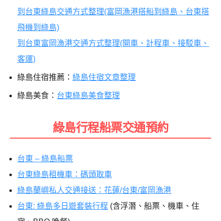
到台東綠島交通方式整理(富岡漁港搭船到綠島、台東搭
飛機到綠島)
到台東富岡漁港交通方式整理(開車、計程車、接駁車、
客運)
綠島住宿推薦：
綠島住宿文章整理
綠島美食：
台東綠島美食整理
綠島行程船票交通預約
台東 – 綠島船票
台東綠島租機車：碼頭取車
綠島蘭嶼私人交通接送：花蓮/台東/富岡漁港
台東: 綠島多日遊套裝行程
(含浮潛、船票、機車、住