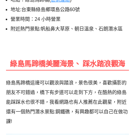
地址:台東縣綠島鄉環島公路60號
營業時間：24 小時營業
附近熱門景點:帆船鼻大草原、朝日溫泉、石朗潛水區
綠島馬蹄橋美麗海景、 踩水踏浪觀海
綠島馬蹄橋這邊可以觀浪與踏浪，景色很美，喜歡攝影的
朋友不可錯過，橋下有步道可以走到下方，在酷熱的綠島
能踩踩水也很不錯，我看網路也有人推薦在此觀星，附近
還有一個熱門潛水景點:鋼鐵礁，有興趣都可以自己在做功
課!