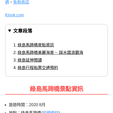
通
、
免稅商店
Klook.com
文章段落
綠島馬蹄橋景點資訊
綠島馬蹄橋美麗海景、 踩水踏浪觀海
綠島延伸閱讀
綠島行程船票交通預約
綠島馬蹄橋景點資訊
旅遊時間：2020 8月
地點：綠島馬蹄橋(
官網連結
)