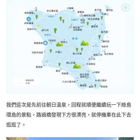
我們這次是先前往朝日溫泉，回程就順便繼續玩一下綠島
環島的景點，路過橋發現下方很漂亮，就停機車在此下去
逛逛了。