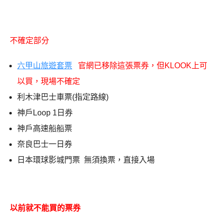
不確定部分
六甲山旅遊套票
官網已移除這張票券，但KLOOK上可
以買，現場不確定
利木津巴士車票(指定路線)
神戶Loop 1日券
神戶高速船船票
奈良巴士一日券
日本環球影城門票 無須換票，直接入場
以前就不能買的票券