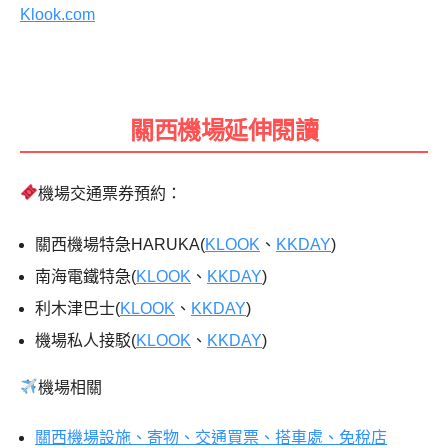
Klook.com
關西機場延伸閱讀
機場交通票券預約：
關西機場特急HARUKA(
KLOOK
、
KKDAY
)
南海電鐵特急(
KLOOK
、
KKDAY
)
利木津巴士(
KLOOK
、
KKDAY
)
機場私人接駁(
KLOOK
、
KKDAY
)
機場相關
關西機場設施、寄物、交通買票、搭車處、免稅店