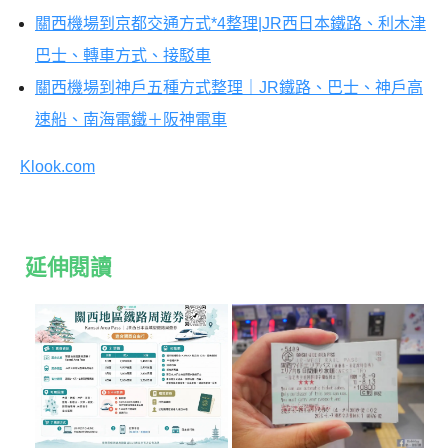
關西機場到京都交通方式*4整理|JR西日本鐵路、利木津
巴士、轉車方式、接駁車
關西機場到神戶五種方式整理｜JR鐵路、巴士、神戶高
速船、南海電鐵＋阪神電車
Klook.com
延伸閱讀