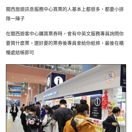
關西旅遊訊息服務中心買票的人基本上都很多，都要小排
隊一陣子
在關西遊客中心購買票券時，會有中英文服務專員詢問你
要買什麼票，選好要的票券後專員會給你紙條，最後在櫃
檯處結帳即可