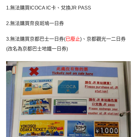
1.無法購買ICOCA IC卡、兌換JR PASS
2.無法購買奈良斑鳩一日券
3.無法購買京都巴士一日券(
已廢止
)、京都觀光一二日券
(改名為京都巴士地鐵一日券)