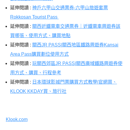
延伸閱讀 :
神戶六甲山交通票券-六甲山旅遊套票
Rokkosan Tourist Pass
延伸閱讀 :
關西近鐵電車交通票券｜近鐵電車周遊券該
買哪張、使用方式、購買地點
延伸閱讀 :
關西JR PASS|關西地區鐵路周遊券Kansai
Area Pass購買劃位使用方式
延伸閱讀 :
玩關西郊區JR PASS|關西廣域鐵路周遊券使
用方式、購買、行程參考
延伸閱讀 :
日本環球影城門票購買方式教學|官網買、
KLOOK KKDAY買、旅行社
Klook.com