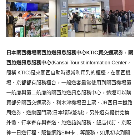
日本關西機場關西旅遊訊息服務中心KTIC買交通票券
，
關
西旅遊訊息服務中心
(Kansai Tourist information Center，
簡稱 KTIC)是來關西自助時很常利用到的櫃檯，在關西機
場、京都都有服務櫃台，一般遊客最常使用到關西機場第
一航廈與第二航廈的關西旅遊訊息服務中心，這邊可以購
買部分
關西交通票券、利木津機場巴士票、JR西日本鐡路
周遊券、遊樂園門票(日本環球影城)，另外還有提供兌換
外幣、行李寄存與寄送、旅遊諮詢服務、飯店代訂、京阪
神一日遊行程、販售網路SIM卡…等服務，如果初次到關