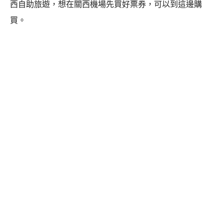
西自助旅遊，想在關西機場先買好票券，可以到這邊購
買。