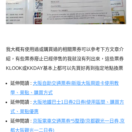
我大概有使用過或購買過的相關票券可以參考下方文章介
紹，有些票券廢止已經停售的我就沒有列出來，這些票券
KLOOK或KKDAY基本上都可以先買好再到指定地點換票
延伸閱讀 :
大阪自助交通票券|新版大阪周遊卡使用教
學、景點、購買方式
延伸閱讀 :
大阪地鐵巴士1日券2日券|使用區間、購買方
式、景點優惠
延伸閱讀 :
京阪電車交通票券*5整理(京都觀光一日券,京
都大阪觀光一二日券)