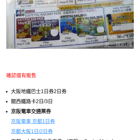
確認還有販售
大阪地鐵巴士1日券2日券
關西鐵路卡2日/3日
京阪電車交通票券
京阪電車 京都1日券
京都大阪1日/2日券