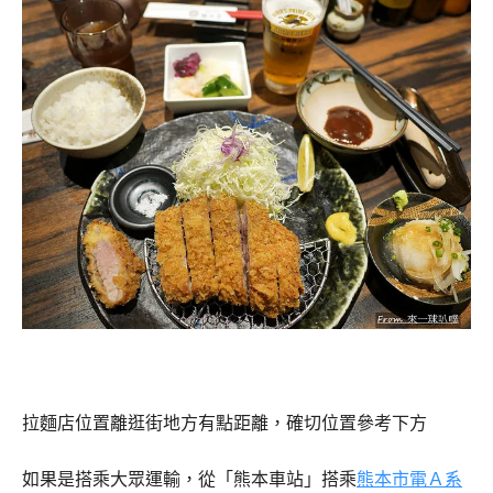
拉麵店位置離逛街地方有點距離，確切位置參考下方
如果是搭乘大眾運輸，從「熊本車站」搭乘
熊本市電Ａ系