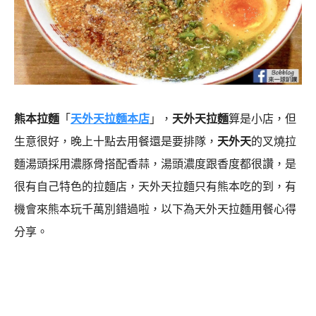
熊本
拉麵
「
天外天拉麵本店
」，
天外天拉麵
算是小店，但
生意很好，晚上十點去用餐還是要排隊，
天外天
的叉燒拉
麵湯頭採用濃豚骨搭配香蒜，湯頭濃度跟香度都很讚，是
很有自己特色的拉麵店，天外天拉麵只有熊本吃的到，有
機會來熊本玩千萬別錯過啦，以下為天外天拉麵用餐心得
分享。