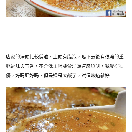
店家的湯頭比較偏油，上頭有脂泡，喝下去後有很濃的重
豚骨味與蒜香，不會像單喝豚骨湯頭這麼單調，我覺得很
優，好喝歸好喝，但是還是太鹹了，試個味道就好