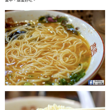
當中，還蠻好吃。