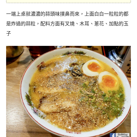
一端上桌就濃濃的蒜頭味撲鼻而來，上面白白一粒粒的都
是炸過的蒜粒，配料方面有叉燒、木耳、蔥花、加點的玉
子