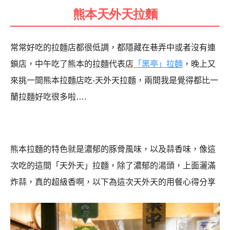
熊本天外天拉麵
常常好吃的拉麵店都很低調，都隱藏在巷弄中或者沒有連
鎖店，中午吃了熊本的拉麵代表店
「黑亭」拉麵
，晚上又
來挑一間熊本拉麵店吃-天外天拉麵，兩間我是覺得都比一
蘭拉麵好吃很多啦….
熊本拉麵的特色就是濃郁的豚骨風味，以及蒜香味，像這
次吃的這間「天外天」拉麵，除了濃郁的湯頭，上面灑滿
炸蒜，真的超級香啊，以下為這次天外天的用餐心得分享