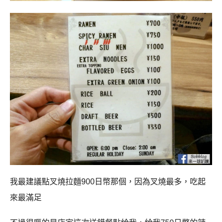
我最建議點叉燒拉麵900日幣那個，因為叉燒最多，吃起
來最滿足