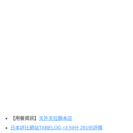
【用餐資訊】
天外天拉麵本店
日本評比網站TABELOG =3.59分 291份評價