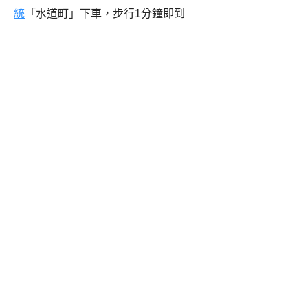
統
「水道町」下車，步行1分鐘即到