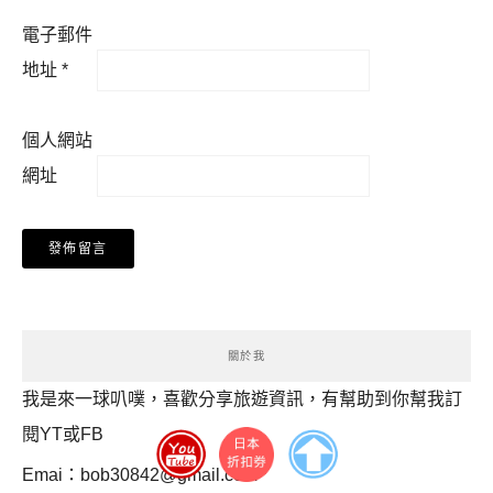
電子郵件
地址
*
個人網站
網址
關於我
我是來一球叭噗，喜歡分享旅遊資訊，有幫助到你幫我訂
閱YT或FB
Emai：
bob30842@gmail.com