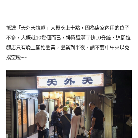
抵達「天外天拉麵」大概晚上十點，因為店家內用的位子
不多，大概就10幾個而已，排隊還等了快10分鐘，這間拉
麵店只有晚上開始營業，營業到半夜，請不要中午來以免
撲空啦~~