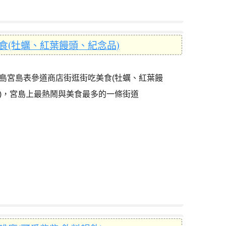
食(牡蠣、紅葉饅頭、紀念品)
島宮島表參道商店街逛街吃美食(牡蠣、紅葉饅
)，宮島上最熱鬧與美食最多的一條街道