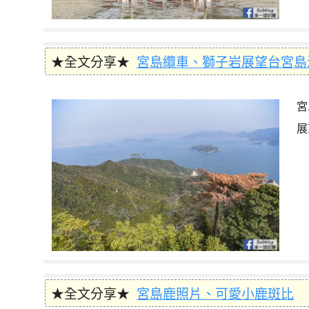
★全文分享★
宮島纜車、獅子岩展望台宮島
宮
展
★全文分享★
宮島鹿照片、可愛小鹿斑比