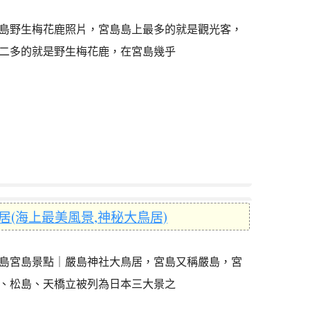
島野生梅花鹿照片，宮島島上最多的就是觀光客，
二多的就是野生梅花鹿，在宮島幾乎
(海上最美風景,神秘大鳥居)
島宮島景點｜嚴島神社大鳥居，宮島又稱嚴島，宮
、松島、天橋立被列為日本三大景之