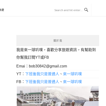
旅遊
關於我
我是來一球叭噗，喜歡分享旅遊資訊，有幫助到
你幫我訂閱YT或FB
Emai：
bob30842@gmail.com
YT：
下班後我只是普通人
、
來一球叭噗
FB：
下班後我只是普通人
、
來一球叭噗