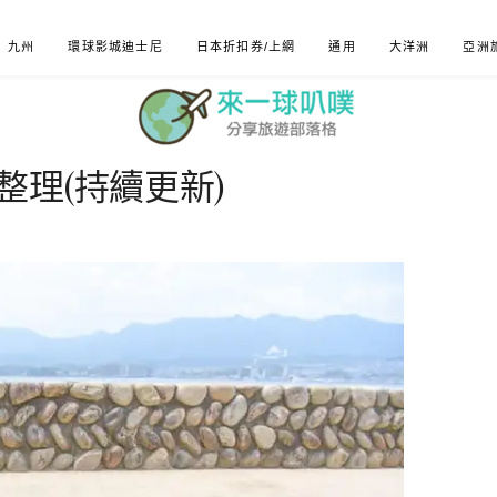
九州
環球影城迪士尼
日本折扣券/上網
通用
大洋洲
亞洲
理(持續更新)