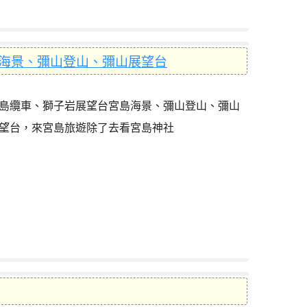
海景、彌山登山、彌山展望台
島纜車、獅子岩展望台宮島海景、彌山登山、彌山
望台，來宮島旅遊除了去看宮島神社