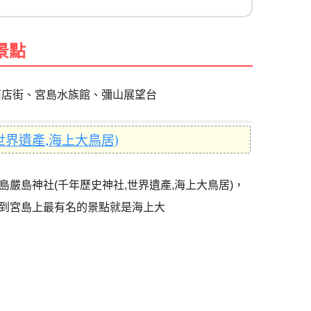
景點
商店街、宮島水族館、彌山展望台
世界遺產,海上大鳥居)
島嚴島神社(千年歷史神社,世界遺產,海上大鳥居)，
到宮島上最有名的景點就是海上大