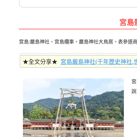
宮島
宮島:嚴島神社、宮島纜車、嚴島神社大鳥居、表參道
★全文分享★
宮島嚴島神社(千年歷史神社,
宮
說