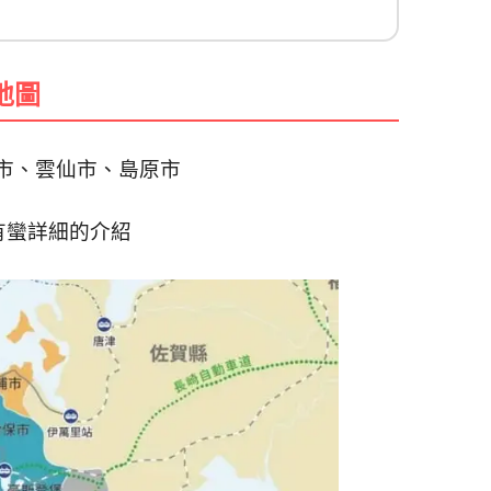
地圖
市、雲仙市、島原市
有蠻詳細的介紹