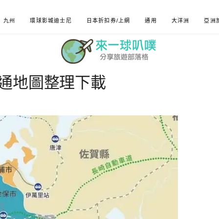
九州
環球影城迪士尼
日本折扣券/上網
通用
大洋洲
亞洲
通地圖整理下載