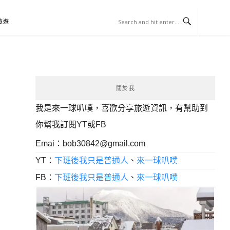
旅遊
關於我
我是來一球叭噗，喜歡分享旅遊資訊，有幫助到
你幫我訂閱YT或FB
Emai：
bob30842@gmail.com
YT：
下班後我只是普通人
、
來一球叭噗
FB：
下班後我只是普通人
、
來一球叭噗