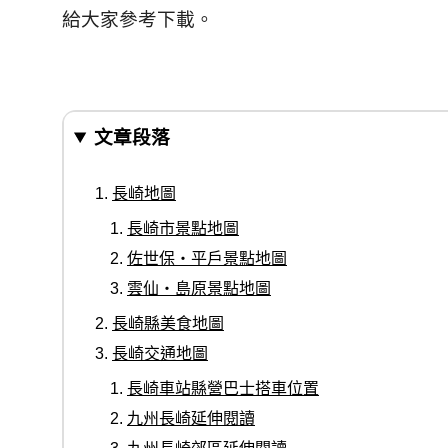
給大家參考下載。
文章段落
長崎地圖
長崎市景點地圖
佐世保‧平戶景點地圖
雲仙‧島原景點地圖
長崎縣美食地圖
長崎交通地圖
長崎車站縣營巴士搭車位置
九州長崎延伸閱讀