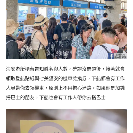
海安遊艇櫃台告知姓名與人數，確認沒問題後，接著就會
領取登船貼紙與七美望安的機車兌換券，下船都會有工作
人員帶你去領機車，原則上不用擔心迷路，如果你是加錢
搭巴士的朋友，下船也會有工作人帶你去搭巴士