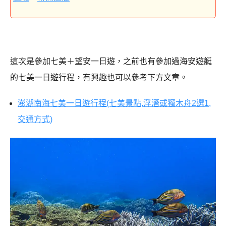
這次是參加七美＋望安一日遊，
之前也有參加過海安遊艇
的七美一日遊行程，有興趣也可以參考下方文章。
澎湖南海七美一日遊行程(七美景點,浮潛或獨木舟2選1,
交通方式)