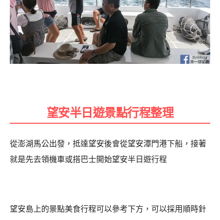
望安半日遊景點行程整理
從澎湖馬公出發，抵達望安後會從望安潭門港下船，接著
就是先去領機車或搭巴士開始望安半日遊行程
望安島上的景點美食行程可以參考下方，可以採用順時針