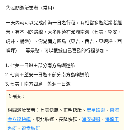
②民間遊艇業者（常用）
一天內就可以完成南海一日遊行程，有相當多遊艇業者經
營，有不同的路線，大多圍繞在澎湖南海（七美、望安、
虎井、桶盤）、澎湖南方四島（東吉、西吉、東嶼坪、西
嶼坪）….等景點，可以根據自己喜歡的行程參加。
七美一日遊＋部分南方島嶼巡航
七美＋望安一日遊＋部分南方島嶼巡航
七美＋南方四島＋藍洞一日遊
相關遊艇業者：
七美快艇、正明快艇、
宏星娛樂
、
南海
金八達快艇
、東北航運、長隆快艇、
海安遊艇
、
海龍王
遊艇
、
得意遊艇