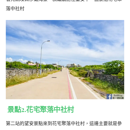
落中社村
景點2.花宅聚落中社村
第二站的望安景點來到花宅聚落中社村，這邊主要就是參