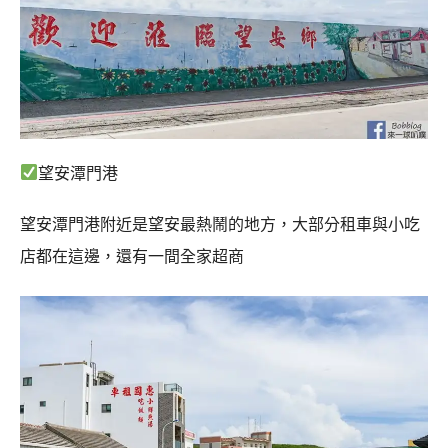
望安潭門港
望安潭門港附近是望安最熱鬧的地方，大部分租車與小吃
店都在這邊，還有一間全家超商