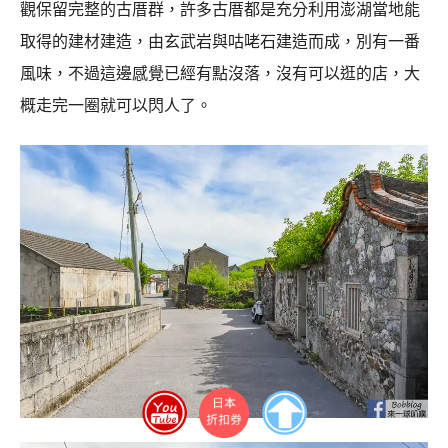
觀保留完整的古厝群，許多古厝都是充分利用澎湖當地能
取得的建材建造，由玄武岩與咕咾石建造而成，別有一番
風味，不過這邊感覺已經有點沒落，沒有可以逛的店，大
概走完一圈就可以閃人了。