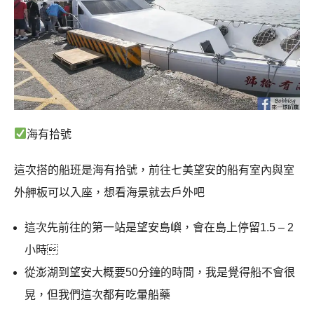
海有拾號
這次搭的船班是海有拾號，前往七美望安的船有室內與室
外舺板可以入座，想看海景就去戶外吧
這次先前往的第一站是望安島嶼，會在島上停留1.5 – 2
小時
從澎湖到望安大概要50分鐘的時間，我是覺得船不會很
晃，但我們這次都有吃暈船藥