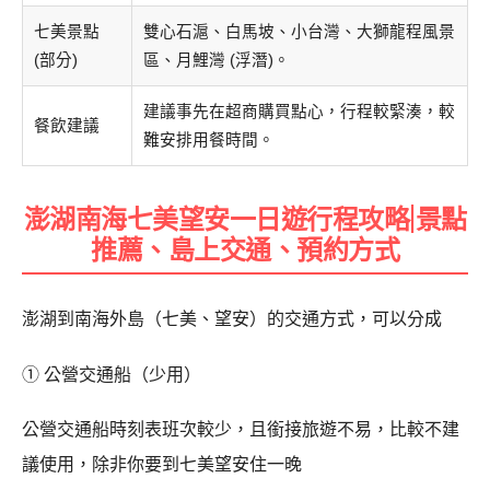
七美景點
雙心石滬、白馬坡、小台灣、大獅龍程風景
(部分)
區、月鯉灣 (浮潛)。
建議事先在超商購買點心，行程較緊湊，較
餐飲建議
難安排用餐時間。
澎湖南海七美望安一日遊行程攻略|景點
推薦、島上交通、預約方式
澎湖到南海外島（七美、望安）的交通方式，可以分成
① 公營交通船（少用）
公營交通船時刻表班次較少，且銜接旅遊不易，比較不建
議使用，除非你要到七美望安住一晚