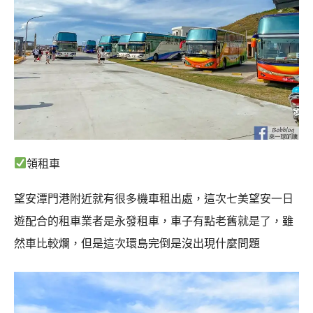
領租車
望安潭門港附近就有很多機車租出處，這次七美望安一日
遊配合的租車業者是永發租車，車子有點老舊就是了，雖
然車比較爛，但是這次環島完倒是沒出現什麼問題