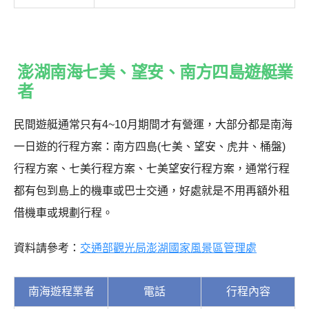
澎湖南海七美、望安、南方四島遊艇業
者
民間遊艇通常只有4~10月期間才有營運，大部分都是南海
一日遊的行程方案：南方四島(七美、望安、虎井、桶盤)
行程方案、七美行程方案、七美望安行程方案，通常行程
都有包到島上的機車或巴士交通，好處就是不用再額外租
借機車或規劃行程。
資料請參考：
交通部觀光局澎湖國家風景區管理處
南海遊程業者
電話
行程內容