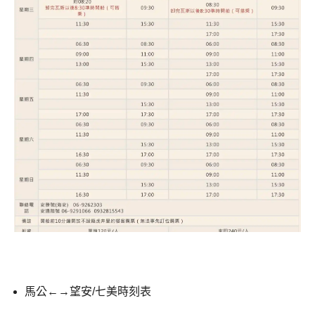
馬公←→望安/七美時刻表