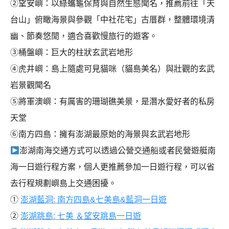
②望安嶼：以綠蠵龜保育與自然生態聞名，推薦前往「天
台山」俯瞰海景與參觀「中社花宅」古厝群，整體環境清
幽、節奏悠閒，適合喜歡慢旅行的遊客。
③桶盤嶼：巨大的柱狀玄武岩地形
④虎井嶼：島上隨處可見貓咪（貓島美名）與壯觀的玄武
岩景觀聞名
⑤將軍澳嶼：有厲害的珊瑚礁美景，是潛水愛好者的私房
天堂
⑥南方四島：擁有澎湖最原始的海景與玄武岩地形
澎湖南海交通方式可以透過公營交通船或者民營遊艇南
海一日遊行程方案，個人更推薦參加一日遊行程，可以省
去行程規劃嶼島上交通困擾。
①
澎湖藍洞: 南方四島&七美島&藍洞一日遊
②
澎湖跳島: 七美 ＆望安跳島一日遊