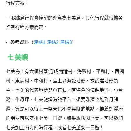
行程方案！
一般跳島行程會停留的外島為
七美島，其他行程就根據各
業者行程方案而定。
參考資料（
連結1
連結2
連結3
）
七美嶼
七美島上有六個村落:分成南港村、海豐村、平和村、西湖
村、東湖村、中和村，島上以海蝕地形、玄武岩地形為
主，七美的代表地標雙心石滬，有特色的海蝕地形：小台
灣、牛母坪、七美龍埕海蝕平台，想要浮潛也能到月鯉
灣，算是可以待上一整天也不會無聊的地點，推薦想浮潛
的朋友可以安排七美一日遊，如果想快閃七美，可以參加
七美加上南方四海行程，或者七美望安一日遊！