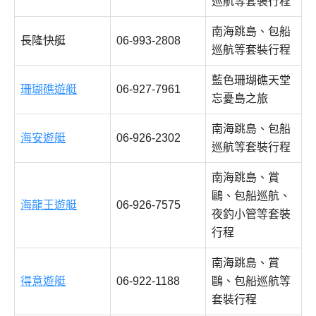
巡航等套裝行程
南海跳島、包船
長隆快艇
06-993-2808
巡航等套裝行程
藍色珊瑚礁天堂
珊瑚礁遊艇
06-927-7961
忘憂島之旅
南海跳島、包船
海安遊艇
06-926-2302
巡航等套裝行程
南海跳島、賞
鷗、包船巡航、
海龍王遊艇
06-926-7575
夜釣小管等套裝
行程
南海跳島、賞
得意遊艇
06-922-1188
鷗、包船巡航等
套裝行程