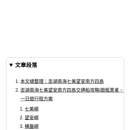
文章段落
本文總整理：澎湖南海七美望安南方四島
澎湖南海七美望安南方四島交通船攻略|遊艇業者、
一日遊行程方案
七美嶼
望安嶼
桶盤嶼