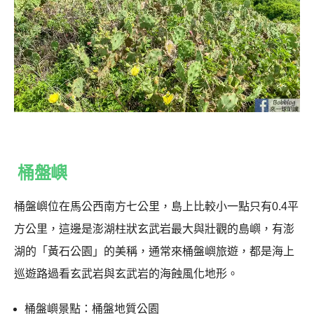
桶盤嶼
桶盤嶼位在馬公西南方七公里，島上比較小一點只有0.4平
方公里，這邊是澎湖柱狀玄武岩最大與壯觀的島嶼，有澎
湖的「黃石公園」的美稱，通常來桶盤嶼旅遊，都是海上
巡遊路過看玄武岩與玄武岩的海蝕風化地形。
桶盤嶼景點：桶盤地質公園