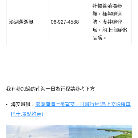
牡犡養殖場參
觀，桶盤嶼巡
澎湖灣遊艇
06-927-4588
航、虎井嶼登
島，船上海鮮粥
品嚐。
我有參加過的南海一日遊行程請參考下方
海安遊艇：
澎湖南海七美望安一日遊行程(島上交通機車
巴士,景點推薦)