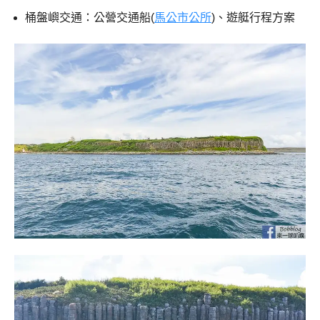
桶盤嶼交通：公營交通船(
馬公市公所
)、遊艇行程方案