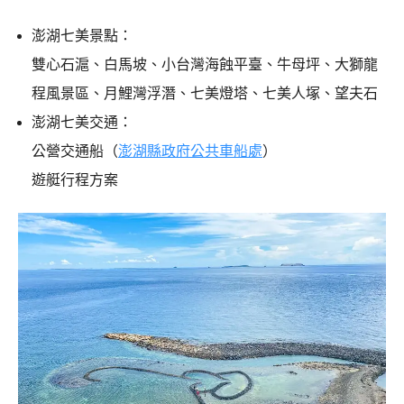
澎湖七美景點：
雙心石滬、白馬坡、小台灣海蝕平臺、牛母坪、大獅龍
程風景區、月鯉灣浮潛、七美燈塔、七美人塚、望夫石
澎湖七美交通：
公營交通船（
澎湖縣政府公共車船處
）
遊艇行程方案