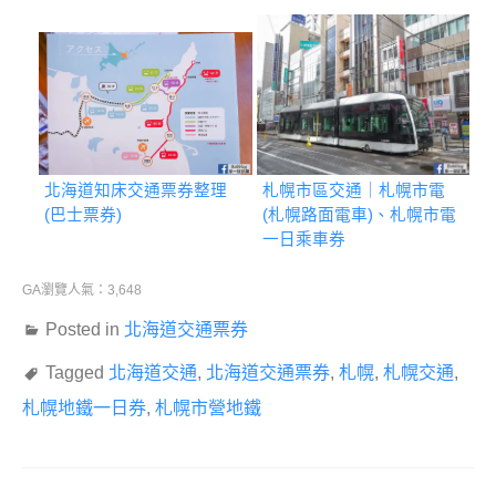
北海道知床交通票券整理
札幌市區交通｜札幌市電
(巴士票券)
(札幌路面電車)、札幌市電
一日乘車券
GA瀏覽人氣：3,648
Posted in
北海道交通票券
Tagged
北海道交通
,
北海道交通票券
,
札幌
,
札幌交通
,
札幌地鐵一日券
,
札幌市營地鐵