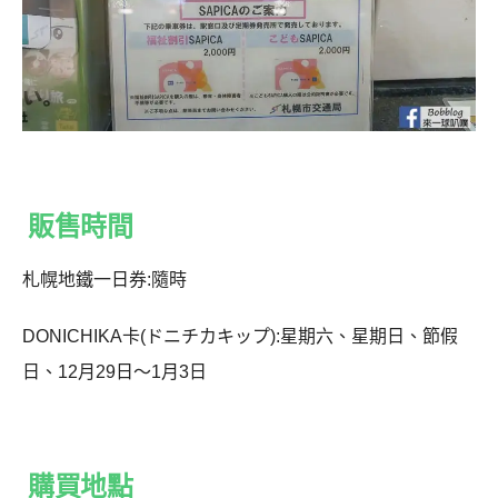
販售時間
札幌地鐵一日券:隨時
DONICHIKA卡(ドニチカキップ):星期六、星期日、節假
日、12月29日～1月3日
購買地點