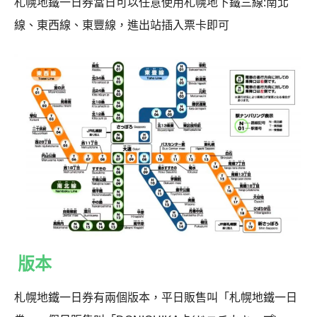
札幌地鐵一日券當日可以任意使用札幌地下鐵三線:南北
線、東西線、東豐線，進出站插入票卡即可
版本
札幌地鐵一日券有兩個版本，平日販售叫「札幌地鐵一日