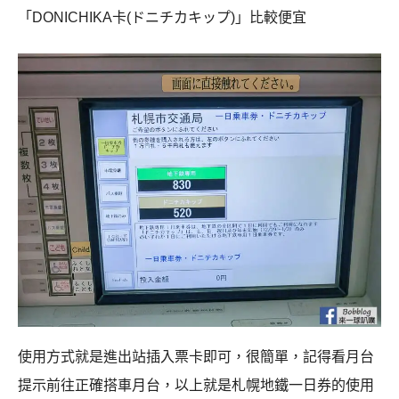
「DONICHIKA卡(ドニチカキップ)」比較便宜
使用方式就是進出站插入票卡即可，很簡單，記得看月台
提示前往正確搭車月台，以上就是札幌地鐵一日券的使用