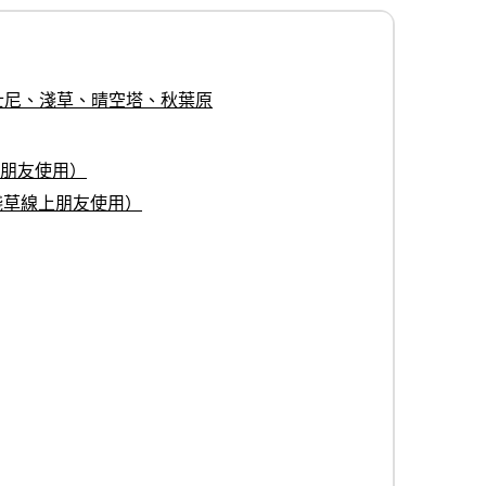
士尼、淺草、晴空塔、秋葉原
野朋友使用）
淺草線上朋友使用）