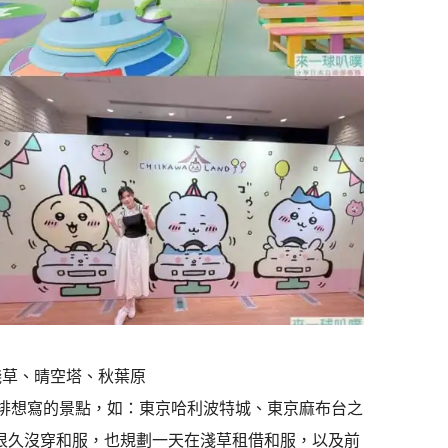
淺草、晴空塔、秋葉原
安排想寫的景點，如：東京哈利波特城、東京麻布台之
外因為很久沒穿和服，也規劃一天在淺草租借和服，以及前