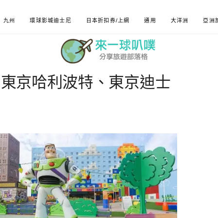
九州
環球影城迪士尼
日本折扣券/上網
通用
大洋洲
亞洲
理|東京哈利波特、東京迪士