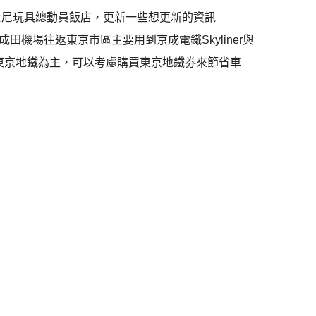
士尼玩具總動員飯店，更新一些想更新的資訊
機場往返東京市區主要用到京成電鐵Skyliner與
線與東京地鐵為主，可以考慮購買東京地鐵券來節省車