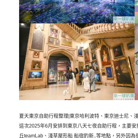
夏天東京自助行程整理|東京哈利波特、東京迪士尼、
這次2025年6月安排到東京八天七夜自助行程，主要
丘teamLab、淺草屋形船 船宿釣新..等地點，另