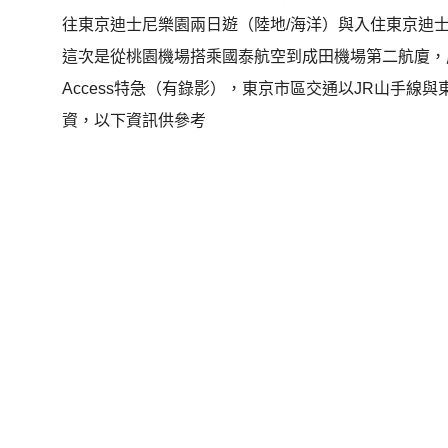
往東京迪士尼樂園兩日遊（陸地/海洋）與入住東京迪
這次是從桃園機場搭乘國泰航空到成田機場第二航廈，成田
Access特急（有錄影），東京市區交通以JR山手
資，以下資訊供參考