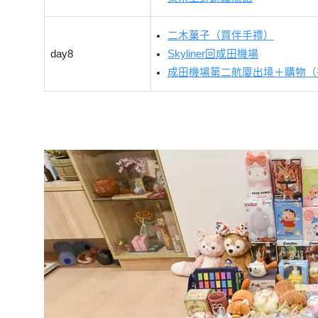
二木菓子（買伴手禮）
day8
Skyliner回成田機場
成田機場第二航廈出境＋購物（