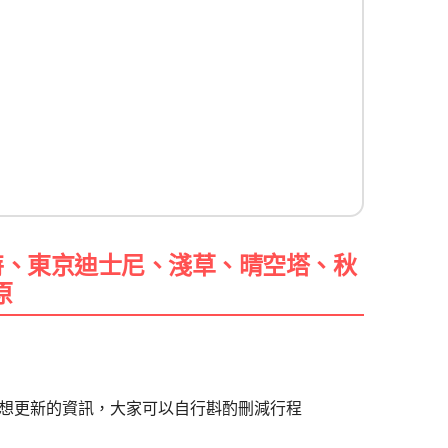
特、東京迪士尼、淺草、晴空塔、秋
原
想更新的資訊，大家可以自行斟酌刪減行程