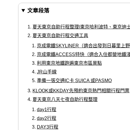
文章段落
夏天東京自助行程整理|東京哈利波特、東京迪
夏天東京自助行程交通工具
京成電鐵SKYLINER（適合出發到日暮里上
京成電鐵ACCESS特快（適合入住都營地鐵
利用東京地鐵跑遍東京市區景點
JR山手線
準備一張交通IC卡 SUICA 或PASMO
KLOOK或KKDAY先預約東京熱門相關行程門票
夏天東京八天七夜自助行程整理
day1行程
day2行程
DAY3行程