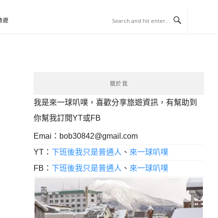
旅遊
關於我
我是來一球叭噗，喜歡分享旅遊資訊，有幫助到
你幫我訂閱YT或FB
Emai：
bob30842@gmail.com
YT：
下班後我只是普通人
、
來一球叭噗
FB：
下班後我只是普通人
、
來一球叭噗