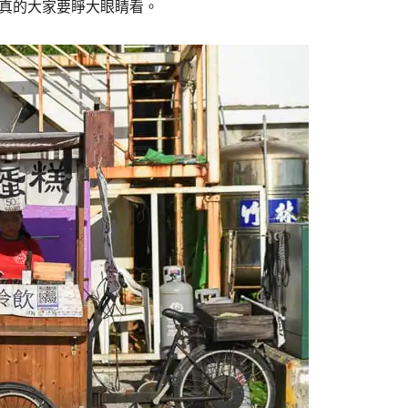
真的大家要睜大眼睛看。