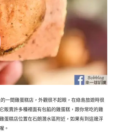
邊的一間雞蛋糕店，外觀很不起眼，在綠島旅遊時很
它販賣許多種裡面有包餡的雞蛋糕，跟你常吃的雞
雞蛋糕店位置在石朗潛水區附近，如果有到這邊浮
喔。