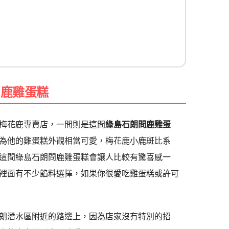
問鹿雞蛋糕
梅花鹿專賣店，一間則是這間
綠島石朗問鹿雞蛋
為他的雞蛋糕外觀相當可愛，梅花鹿小鹿斑比系
這間綠島石朗問鹿雞蛋糕會讓人比較有驚喜感一
裡面有不少餡料選擇，如果你很愛吃雞蛋糕或許可
朗潛水區附近的路邊上，因為店家沒有特別的招