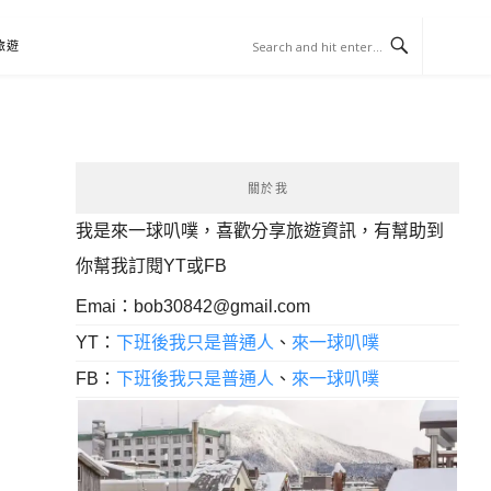
旅遊
關於我
我是來一球叭噗，喜歡分享旅遊資訊，有幫助到
你幫我訂閱YT或FB
Emai：
bob30842@gmail.com
YT：
下班後我只是普通人
、
來一球叭噗
FB：
下班後我只是普通人
、
來一球叭噗