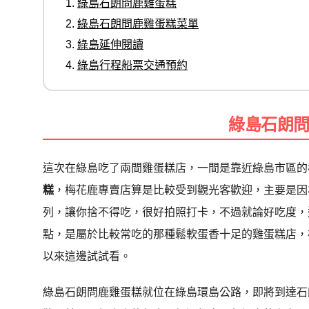
綠島石朗問鹿雞蛋糕
綠島石朗問鹿雞蛋糕菜單
綠島延伸閱讀
綠島行程船票交通預約
綠島石朗
這次在綠島吃了兩間雞蛋糕店，一間是靠近綠島市區的
糕
，梅花鹿專賣店算是比較受到觀光客歡迎，主要是因
列，讓你捨不得吃，很好拍照打卡，不過就論好吃度，
點，是屬於比較常吃的那種鬆軟蛋香十足的雞蛋糕店，
以來這邊試試看。
綠島石朗問鹿雞蛋糕就位在綠島環島公路，即將到達石