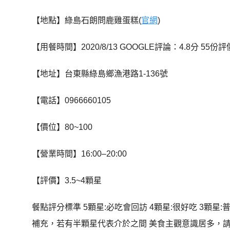
【地點】綠島石朗問鹿雞蛋糕(
官網
)
【用餐時間】2020/8/13 GOOGLE評論：4.8分 55份評
【地址】台東縣綠島鄉漁港路1-136號
【電話】0966660105
【價位】80~100
【營業時間】16:00–20:00
【評價】3.5~4顆星
餐點評分標準 5顆星:必吃會回訪 4顆星:很好吃 3顆星:
補充，若有半顆星代表介於之間 美食主觀意識居多，