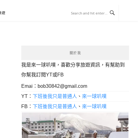
旅遊
關於我
我是來一球叭噗，喜歡分享旅遊資訊，有幫助到
你幫我訂閱YT或FB
Emai：
bob30842@gmail.com
YT：
下班後我只是普通人
、
來一球叭噗
FB：
下班後我只是普通人
、
來一球叭噗