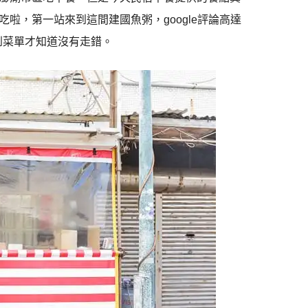
啦，第一站來到這間建國魚粥，google評論高達
到菜單才知道沒有走錯。