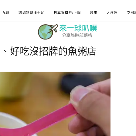
九州
環球影城迪士尼
日本折扣券/上網
通用
大洋洲
亞洲
粥、好吃沒招牌的魚粥店