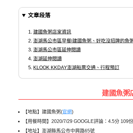
文章段落
建國魚粥店家資訊
澎湖馬公市區早餐|建國魚粥、好吃沒招牌的魚
澎湖馬公市區延伸閱讀
澎湖延伸閱讀
KLOOK KKDAY澎湖船票交通、行程預訂
建國魚粥
【地點】建國魚粥(
官網
)
【用餐時間】2020/7/29 GOOGLE評論：4.5分 109
【地址】澎湖縣馬公市中興路65號