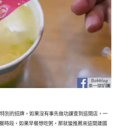
有特別的招牌，如果沒有事先做功課查到這間店，一
餐時段，如果早餐想吃粥，那就蠻推薦來這間建國