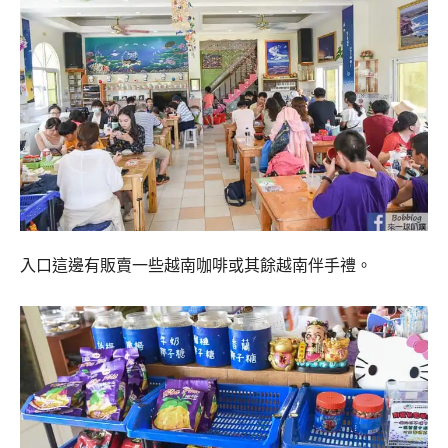
入口這邊有販賣一些越南咖啡或其餘越南伴手禮。