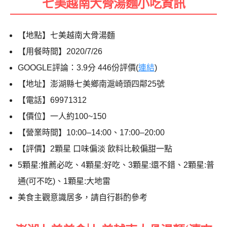
七美越南大骨湯麵小吃資訊
【地點】七美越南大骨湯麵
【用餐時間】2020/7/26
GOOGLE評論：3.9分 446份評價(
連結
)
【地址】澎湖縣七美鄉南滬崎頭四鄰25號
【電話】69971312
【價位】一人約100~150
【營業時間】10:00–14:00、17:00–20:00
【評價】2顆星 口味偏淡 飲料比較偏甜一點
5顆星:推薦必吃、4顆星:好吃、3顆星:還不錯、2顆星:普
通(可不吃)、1顆星:大地雷
美食主觀意識居多，請自行斟酌參考