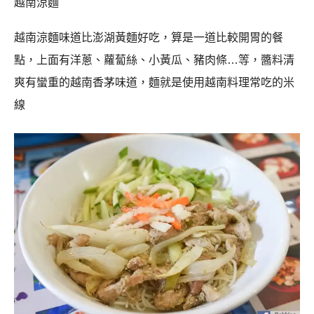
越南涼麵
越南涼麵味道比澎湖黃麵好吃，算是一道比較開胃的餐
點，上面有洋蔥、蘿蔔絲、小黃瓜、豬肉條…等，醬料清
爽有蠻重的越南香茅味道，麵就是使用越南料理常吃的米
線