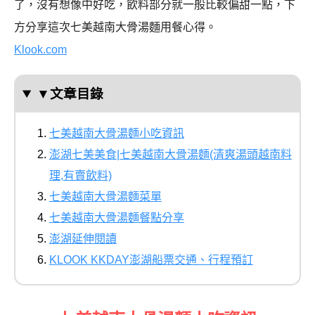
了，沒有想像中好吃，飲料部分就一般比較偏甜一點，下
方分享這次七美越南大骨湯麵用餐心得。
Klook.com
▼文章目錄
七美越南大骨湯麵小吃資訊
澎湖七美美食|七美越南大骨湯麵(清爽湯頭越南料
理,有賣飲料)
七美越南大骨湯麵菜單
七美越南大骨湯麵餐點分享
澎湖延伸閱讀
KLOOK KKDAY澎湖船票交通、行程預訂