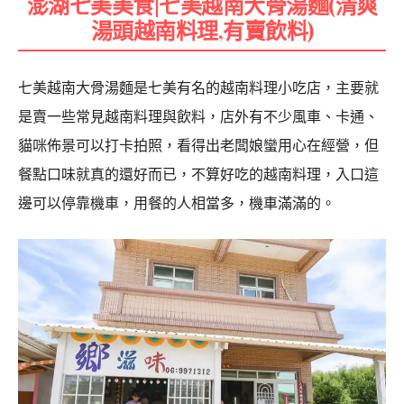
澎湖七美美食|七美越南大骨湯麵(清爽
湯頭越南料理,有賣飲料)
七美越南大骨湯麵是七美有名的越南料理小吃店，主要就
是賣一些常見越南料理與飲料，店外有不少風車、卡通、
貓咪佈景可以打卡拍照，看得出老闆娘蠻用心在經營，但
餐點口味就真的還好而已，不算好吃的越南料理，入口這
邊可以停靠機車，用餐的人相當多，機車滿滿的。