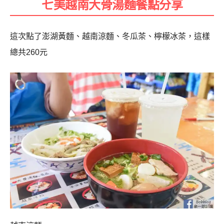
七美越南大骨湯麵餐點分享
這次點了澎湖黃麵、越南涼麵、冬瓜茶、檸檬冰茶，這樣
總共260元