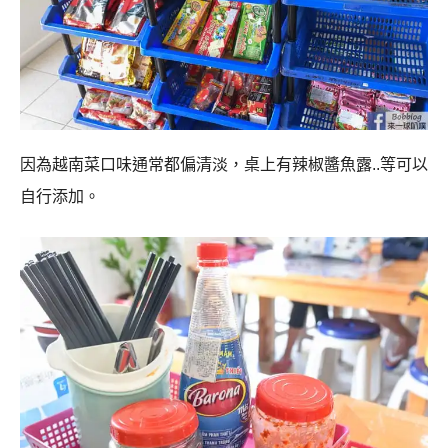
因為越南菜口味通常都偏清淡，桌上有辣椒醬魚露..等可以
自行添加。