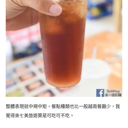
整體表現就中規中矩，餐點種類也比一般越南餐廳少，我
覺得來七美旅遊算是可吃可不吃。