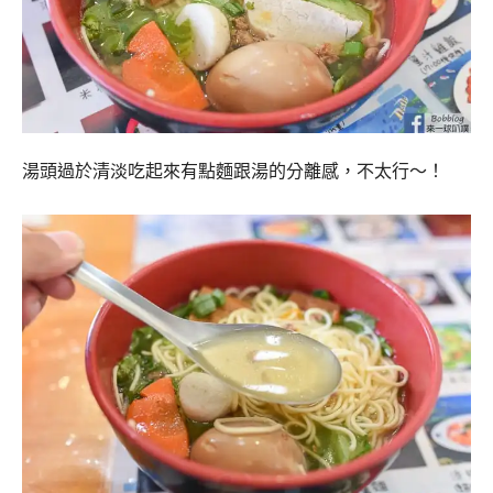
湯頭過於清淡吃起來有點麵跟湯的分離感，不太行～！