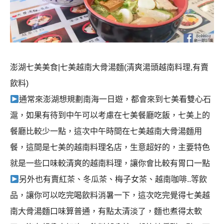
澎湖七美美食|七美越南大骨湯麵(清爽湯頭越南料理,有賣
飲料)
通常來澎湖想規劃南海一日遊，都會來到七美看雙心石
滬，如果有待到中午可以考慮在七美餐廳吃飯，七美上的
餐廳比較少一點，這次中午時間在七美越南大骨湯麵用
餐，這間是七美的越南料理名店，生意超好的，主要特色
就是一些口味較清爽的越南料理，讓你會比較有胃口一點
另外也有賣紅茶、冬瓜茶、梅子女茶、越南咖啡..等飲
品，讓你可以吃完喝飲料消暑一下，這次吃完覺得七美越
南大骨湯麵口味算普通，有點太清淡了，麵也煮得太軟