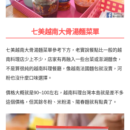
七美越南大骨湯麵菜單
七美越南大骨湯麵菜單參考下方，老實說餐點比一般的越
南料理店少上不少，店家有再融入一些台菜或澎湖麵食，
不是算很純的越南料理餐廳，像越南法國麵包就沒賣，河
粉也沒什麼口味選擇。
價格大概就是90~100左右，越南料理台灣本島就是差不多
這個價格，但其餘冬粉、米粉湯、陽春麵就有點貴了。