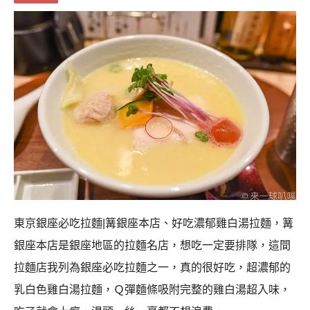
東京銀座必吃拉麵|篝銀座本店、好吃濃郁雞白湯拉麵，篝
銀座本店是銀座地區的拉麵名店，想吃一定要排隊，這間
拉麵店我列為銀座必吃拉麵之一，真的很好吃，超濃郁的
乳白色雞白湯拉麵，Ｑ彈麵條吸附完整的雞白湯超入味，