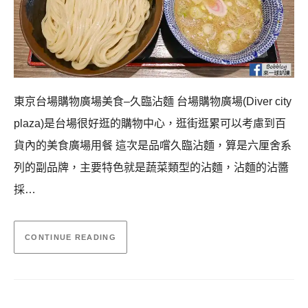
東京台場購物廣場美食–久臨沾麵 台場購物廣場(Diver city
plaza)是台場很好逛的購物中心，逛街逛累可以考慮到百
貨內的美食廣場用餐 這次是品嚐久臨沾麵，算是六厘舍系
列的副品牌，主要特色就是蔬菜類型的沾麵，沾麵的沾醬
採…
CONTINUE READING