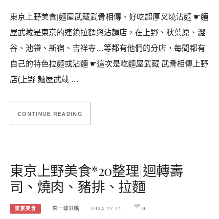
東京上野美食|麵屋武藏武骨相傳、好吃超厚叉燒沾麵 ☛麵
屋武藏是東京的連鎖拉麵與沾麵店，在上野、秋葉原、澀
谷、池袋、新宿、吉祥寺…等都有他們的分店，每間都有
自己的特色拉麵或沾麵 ☛這次是吃麵屋武藏 武骨相傳上野
店(上野 麺屋武蔵 …
CONTINUE READING
東京上野美食*20整理|迴轉壽
司、燒肉、豬排、拉麵
東京美食
來一球叭噗
2024-12-15
0