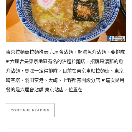
東京拉麵街拉麵推薦|六厘舍沾麵、超濃魚介沾麵、要排隊
☛六厘舍是東京地區有名的沾麵拉麵店，招牌是濃郁的魚
介沾麵，想吃一定得排隊，目前在東京車站拉麵街、東京
晴空塔、羽田空港、大崎、上野都有開設分店 ☛這次是用
餐的是六厘舍沾麵 東京站店，位置在…
CONTINUE READING