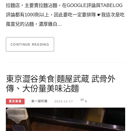
拉麵店，主要賣拉麵沾麵，在GOOGLE評論與TABELOG
評論都有1000則以上，因此要吃一定要排隊 ☛我這次是吃
風雲兒的沾麵，濃厚雞白…
CONTINUE READING
東京澀谷美食|麵屋武蔵 武骨外
傳、大份量美味沾麵
東京美食
來一球叭噗
2023-12-17
0