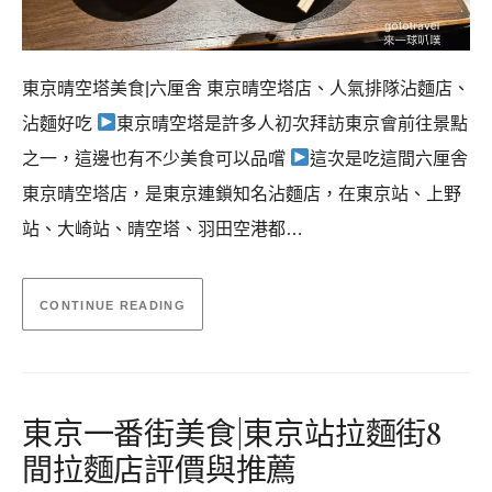
東京晴空塔美食|六厘舎 東京晴空塔店、人氣排隊沾麵店、
沾麵好吃
東京晴空塔是許多人初次拜訪東京會前往景點
之一，這邊也有不少美食可以品嚐
這次是吃這間六厘舎
東京晴空塔店，是東京連鎖知名沾麵店，在東京站、上野
站、大崎站、晴空塔、羽田空港都…
CONTINUE READING
東京一番街美食|東京站拉麵街8
間拉麵店評價與推薦