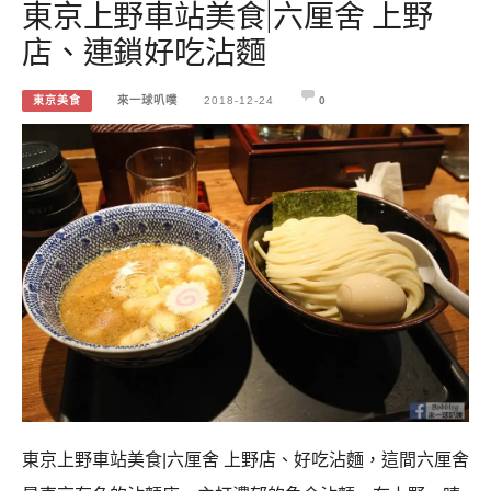
東京上野車站美食|六厘舍 上野
店、連鎖好吃沾麵
東京美食
來一球叭噗
2018-12-24
0
東京上野車站美食|六厘舍 上野店、好吃沾麵，這間六厘舍