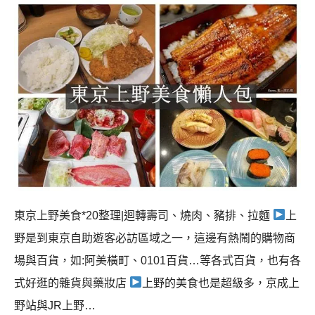
東京上野美食*20整理|迴轉壽司、燒肉、豬排、拉麵
上
野是到東京自助遊客必訪區域之一，這邊有熱鬧的購物商
場與百貨，如:阿美橫町、0101百貨…等各式百貨，也有各
式好逛的雜貨與藥妝店
上野的美食也是超級多，京成上
野站與JR上野…