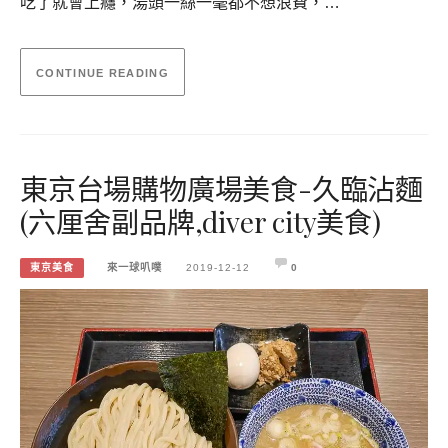
吃了就會上癮，湯頭一絲一毫都不想浪費，…
CONTINUE READING
東京台場購物廣場美食-久臨沾麵
(六厘舍副品牌,diver city美食)
東京美食
來一球叭噗
2019-12-12
0