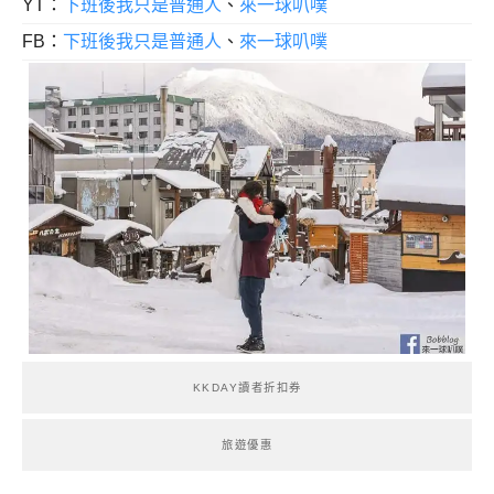
YT：
下班後我只是普通人
、
來一球叭噗
FB：
下班後我只是普通人
、
來一球叭噗
KKDAY讀者折扣券
旅遊優惠