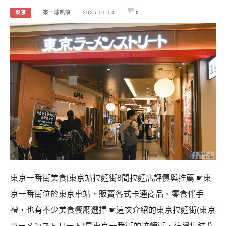
東京
來一球叭噗
2025-01-04
0
東京一番街美食|東京站拉麵街8間拉麵店評價與推薦 ☛東
京一番街位於東京車站，販賣各式卡通商品、零食伴手
禮，也有不少美食餐廳選擇 ☛這次介紹的東京拉麵街(東京