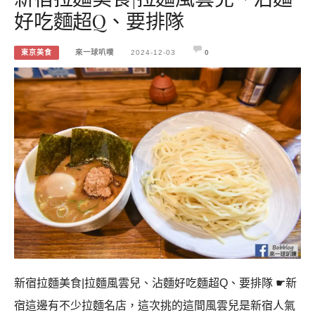
好吃麵超Q、要排隊
東京美食
來一球叭噗
2024-12-03
0
新宿拉麵美食|拉麵風雲兒、沾麵好吃麵超Q、要排隊 ☛新
宿這邊有不少拉麵名店，這次挑的這間風雲兒是新宿人氣